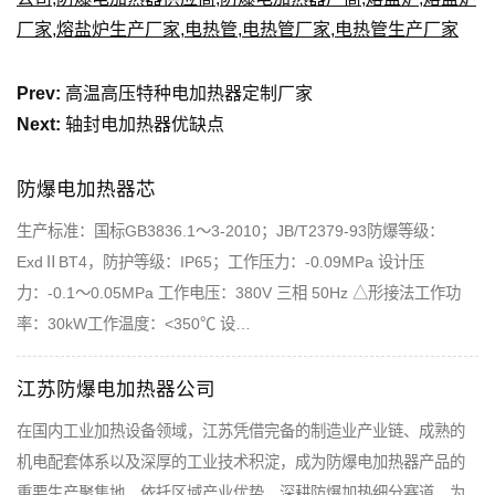
厂家
,
熔盐炉生产厂家
,
电热管
,
电热管厂家
,
电热管生产厂家
Prev:
高温高压特种电加热器定制厂家
Next:
轴封电加热器优缺点
防爆电加热器芯
生产标准：国标GB3836.1～3-2010；JB/T2379-93防爆等级：
ExdⅡBT4，防护等级：IP65；工作压力：-0.09MPa 设计压
力：-0.1～0.05MPa 工作电压：380V 三相 50Hz △形接法工作功
率：30kW工作温度：<350℃ 设…
江苏防爆电加热器公司
在国内工业加热设备领域，江苏凭借完备的制造业产业链、成熟的
机电配套体系以及深厚的工业技术积淀，成为防爆电加热器产品的
重要生产聚集地，依托区域产业优势，深耕防爆加热细分赛道，为