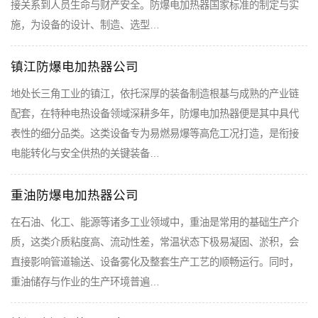
接关系到人员生命与财产安全。防爆电加热器国家标准的制定与实
施，为设备的设计、制造、选型…
镇江防爆电加热器公司
地处长三角工业的镇江，依托深厚的装备制造根基与成熟的产业链
配套，在特种电热设备领域深耕多年，防爆电加热器便是其中具代
表性的细分品类。这类设备专为易燃易爆等高危工况打造，是衔接
电能转化与安全供热的关键装备…
重油防爆电加热器公司
在石油、化工、能源等诸多工业领域中，重油是常用的基础生产介
质，这类介质粘度高、流动性差，常温状态下极易凝固、淤积，会
直接影响管道输送、设备雾化及整套生产工艺的顺畅运行。同时，
重油储存与作业的生产环境普遍…