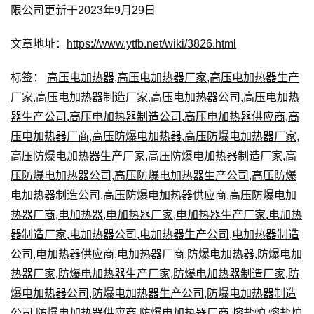
限公司更新于2023年9月29日
文章地址：
https://www.ytfb.net/wiki/3826.html
标签：
高压电加热器
,
高压电加热器厂家
,
高压电加热器生产
厂家
,
高压电加热器制造厂家
,
高压电加热器公司
,
高压电加热
器生产公司
,
高压电加热器制造公司
,
高压电加热器供应商
,
高
压电加热器厂商
,
高压防爆电加热器
,
高压防爆电加热器厂家
,
高压防爆电加热器生产厂家
,
高压防爆电加热器制造厂家
,
高
压防爆电加热器公司
,
高压防爆电加热器生产公司
,
高压防爆
电加热器制造公司
,
高压防爆电加热器供应商
,
高压防爆电加
热器厂商
,
电加热器
,
电加热器厂家
,
电加热器生产厂家
,
电加热
器制造厂家
,
电加热器公司
,
电加热器生产公司
,
电加热器制造
公司
,
电加热器供应商
,
电加热器厂商
,
防爆电加热器
,
防爆电加
热器厂家
,
防爆电加热器生产厂家
,
防爆电加热器制造厂家
,
防
爆电加热器公司
,
防爆电加热器生产公司
,
防爆电加热器制造
公司
,
防爆电加热器供应商
,
防爆电加热器厂商
,
熔盐炉
,
熔盐炉