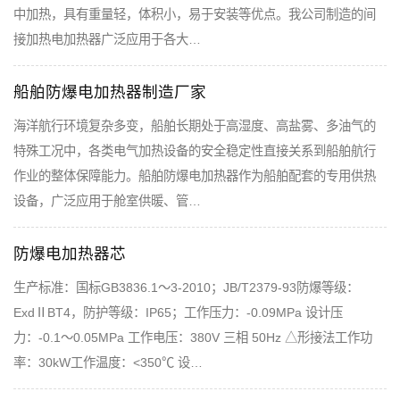
中加热，具有重量轻，体积小，易于安装等优点。我公司制造的间
接加热电加热器广泛应用于各大…
船舶防爆电加热器制造厂家
海洋航行环境复杂多变，船舶长期处于高湿度、高盐雾、多油气的
特殊工况中，各类电气加热设备的安全稳定性直接关系到船舶航行
作业的整体保障能力。船舶防爆电加热器作为船舶配套的专用供热
设备，广泛应用于舱室供暖、管…
防爆电加热器芯
生产标准：国标GB3836.1～3-2010；JB/T2379-93防爆等级：
ExdⅡBT4，防护等级：IP65；工作压力：-0.09MPa 设计压
力：-0.1～0.05MPa 工作电压：380V 三相 50Hz △形接法工作功
率：30kW工作温度：<350℃ 设…