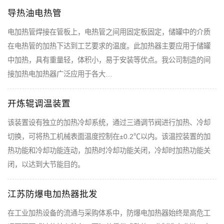
导热油电热管
电加热管焊接在管板上，电热管之间用固定板固定，储罐中的介质
在电热管的加热下达到工艺要求的温度。此加热器主要应用于储罐
中加热，具有重量轻，体积小，易于安装等优点。我公司制造的间
接加热电加热器广泛应用于各大…
开炼辊调温装置
该装置设有独立的加热冷却系统，通过三通调节阀进行加热、冷却
切换，可将热工机械表面温度控制在±0.2℃以内。该温控装置的加
热功能和冷却功能连动，加热时冷却功能关闭，冷却时加热功能关
闭，以达到大节能目的。
江苏防爆电加热器批发
在工业加热设备的流通与采购体系中，防爆电加热器始终是高危工