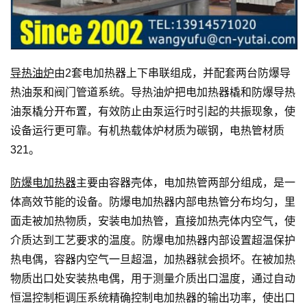
导热油炉
由2套电加热器上下串联组成，并配套两台防爆导
热油泵和阀门管道系统。导热油炉把电加热器橇和防爆导热
油泵橇分开布置，有效防止由泵运行时引起的共振现象，使
设备运行更可靠。有机热载体炉材质为碳钢，电热管材质
321。
防爆电加热器
主要由容器壳体，电加热管两部分组成，是一
体高效节能的设备。防爆电加热器内部电热管分布均匀，里
面走被加热物质，安装电加热管，直接加热壳体内空气，使
介质达到工艺要求的温度。防爆电加热器内部设置超温保护
热电偶，容器内空气一旦超温，加热器就会损坏。在被加热
物质出口处安装热电偶，用于测量介质出口温度，通过自动
恒温控制柜调压系统精确控制电加热器的输出功率，使出口