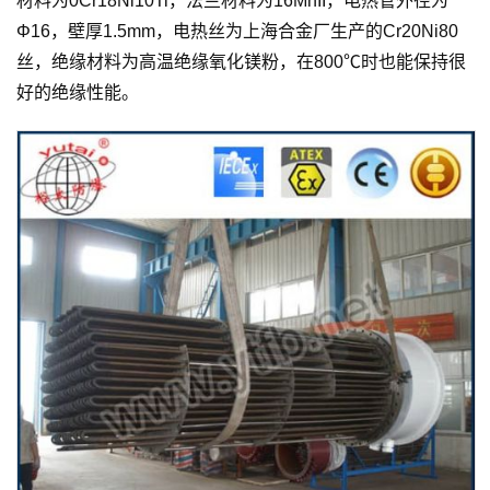
材料为0Cr18Ni10Ti，法兰材料为16MnII，电热管外径为
Φ16，壁厚1.5mm，电热丝为上海合金厂生产的Cr20Ni80
丝，绝缘材料为高温绝缘氧化镁粉，在800℃时也能保持很
好的绝缘性能。