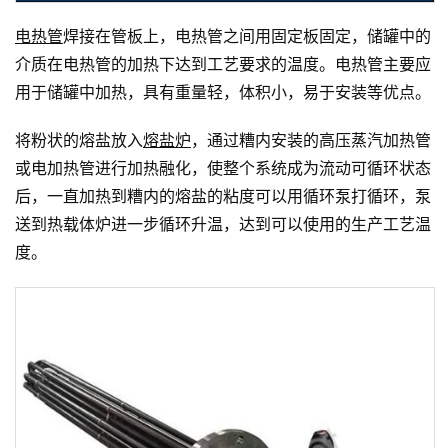
电热管
焊接在管板上，电热管之间用固定板固定，储罐中的
介质在电热管的加热下达到工艺要求的温度。电热管主要应
用于储罐中加热，具有重量轻，体积小，易于安装等优点。
将粉状的熔盐放入
熔盐炉
，通过糟内安装的高压蒸汽加热管
或电加热管进行加热融化，使整个系统成为流动可循环状态
后，一直加热到糟内的熔盐的粘度可以用循环泵打循环，泵
送到热载体炉进一步循环升温，达到可以使用的生产工艺温
度。