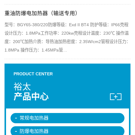
重油防爆电加热器（输送专用）
型号：BGY65-380/220防爆等级：Exd II BT4 防护等级：IP66壳程
设计压力：1.8MPa工作功率：220kw壳程设计温度：230℃ 操作温
度：200℃加热介质：导热油加热密度：2.35W/cm2管程设计压力：
1.8MPa 操作压力：1.45MPa管…
PRODUCT CENTER
裕太
产品中心
常规电加热器
防爆电加热器