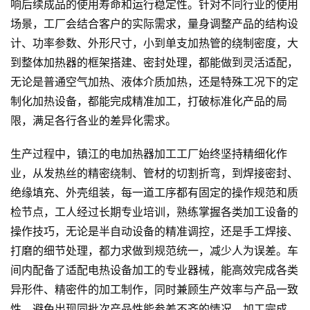
响后续成品的使用寿命和运行稳定性。针对不同行业的使用
场景，工厂会结合客户的实际需求，量身调整产品的结构设
计、功率参数、外形尺寸，小到单支加热管的绕制密度，大
到整体加热器的框架搭建、密封处理，都能做到灵活适配，
无论是普通空气加热、液体介质加热，还是特殊工况下的定
制化加热设备，都能完成精准加工，打破标准化产品的局
限，满足各行各业的差异化需求。
生产过程中，镇江的电加热器加工工厂始终坚持精细化作
业，从发热丝的精密绕制、管材的切割折弯，到焊接密封、
绝缘填充、外壳组装，每一道工序都有固定的操作规范和质
检节点，工人经过长期专业培训，熟练掌握各类加工设备的
操作技巧，无论是半自动设备的精准调控，还是手工焊接、
打磨的细节处理，都力求做到规范统一，减少人为误差。车
间内配备了适配电热设备加工的专业器械，能高效完成各类
异形件、精密件的加工制作，同时兼顾生产效率与产品一致
性，避免出现同批次产品性能参差不齐的情况。加工完成