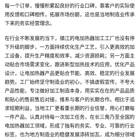
每一个订单，慢慢积累起良好的行业口碑，靠客户的实际使
用反馈和口碑相传，拓展市场份额，这也是当地制造业传承
下来的务实经营理念。
在行业不断发展的当下，镇江的电加热器加工工厂也没有停
下升级的脚步，一方面持续优化生产工艺，引入更高效的加
工设备，提升生产精度和效率，减少资源损耗；另一方面主
动贴合市场需求变化，跟进新型加热技术的应用，优化产品
设计，让电加热器产品更贴合节能、高效、稳定的行业发展
趋势。工厂始终坚守制造业的初心，不搞虚假宣传，不夸大
产品性能，专注做好加工制造本身，用实实在在的产品品质
和贴心的售前售后对接，维系与客户的长期合作。相比于追
求短期利益，当地工厂更看重长期的行业信誉，用心打磨每
一件产品，认真对待每一次加工任务，在长三角乃至全国的
电加热器加工领域，形成了独有的务实、专业、可靠的行业
标签，也为地方制造业的稳健发展添砖加瓦，成为细分领域