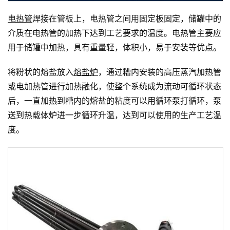
电热管
焊接在管板上，电热管之间用固定板固定，储罐中的
介质在电热管的加热下达到工艺要求的温度。电热管主要应
用于储罐中加热，具有重量轻，体积小，易于安装等优点。
将粉状的熔盐放入
熔盐炉
，通过糟内安装的高压蒸汽加热管
或电加热管进行加热融化，使整个系统成为流动可循环状态
后，一直加热到糟内的熔盐的粘度可以用循环泵打循环，泵
送到热载体炉进一步循环升温，达到可以使用的生产工艺温
度。