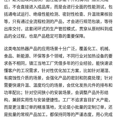
后，不会直接进入成品库，而是会进行全面的性能测试，包
括通电试运行、绝缘性能检测、密封性检查、升温效果核验
等，只有通过全流程检测的产品，才会进行规范包装，等待
出库交付，这套闭环式的生产管控模式，贯穿从原材料到成
品的全过程，也是产品稳定可靠的重要保障。
这类电加热器产品的应用场景十分广泛，覆盖化工、机械、
食品、新能源、环保等多个领域，不同行业对加热设备的要
求各不相同，镇江当地工厂凭借多年的行业经验，能快速读
懂客户的工况需求，针对性优化加工方案，比如针对潮湿、
有腐蚀性介质的场景，会强化产品的密封和防腐处理；针对
需要快速升温、温度均匀的场景，会优化发热元件的排布和
功率配比；针对空间狭小的安装场景，会调整产品外形结
构，兼顾实用性与安装便捷性。工厂不追求盲目扩大产能，
而是更注重订单的精准落地，无论是小批量的定制订单，还
是批量的常规产品加工，都保持同等的严谨态度，用心完成