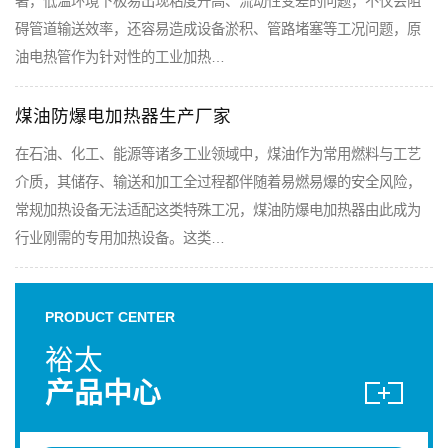
著，低温环境下极易出现粘度升高、流动性变差的问题，不仅会阻
碍管道输送效率，还容易造成设备淤积、管路堵塞等工况问题，原
油电热管作为针对性的工业加热…
煤油防爆电加热器生产厂家
在石油、化工、能源等诸多工业领域中，煤油作为常用燃料与工艺
介质，其储存、输送和加工全过程都伴随着易燃易爆的安全风险，
常规加热设备无法适配这类特殊工况，煤油防爆电加热器由此成为
行业刚需的专用加热设备。这类…
PRODUCT CENTER
裕太
产品中心