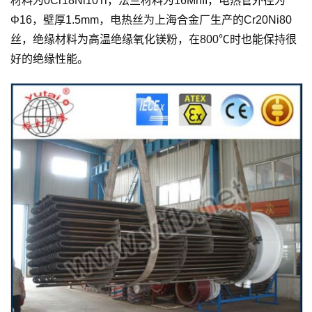
材料为0Cr18Ni10Ti，法兰材料为16MnII，电热管外径为
Φ16，壁厚1.5mm，电热丝为上海合金厂生产的Cr20Ni80
丝，绝缘材料为高温绝缘氧化镁粉，在800℃时也能保持很
好的绝缘性能。