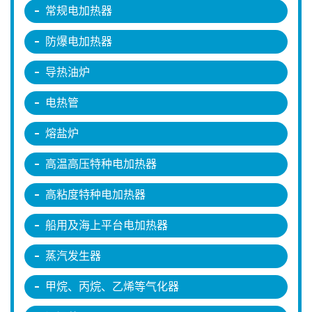
常规电加热器
防爆电加热器
导热油炉
电热管
熔盐炉
高温高压特种电加热器
高粘度特种电加热器
船用及海上平台电加热器
蒸汽发生器
甲烷、丙烷、乙烯等气化器