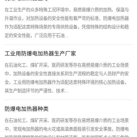
在工业生产的众多特殊工况环境中，易燃易爆介质的加热、保温与
升温作业，对加热设备的安全性能有着严苛的标准，防爆电加热器
作为适配这类特殊场景的专用供热设备，凭借特殊的结构设计和稳
定的安全性能，广泛应用于石油…
工业用防爆电加热器生产厂家
在石油化工、煤矿开采、医药研发等存在易燃易爆介质的工业场景
中，加热设备的安全性直接关系到生产流程的稳定与人员财产的安
全，工业用防爆电加热器作为适配这类特殊环境的核心加热设备，
其生产制造环节的严谨性、技术…
防爆电加热器种类
在石油化工、煤矿开采、医药研发等存在易燃易爆介质的工业场景
中，常规电加热器的电火花或高温表面极易引发安全事故，防爆电