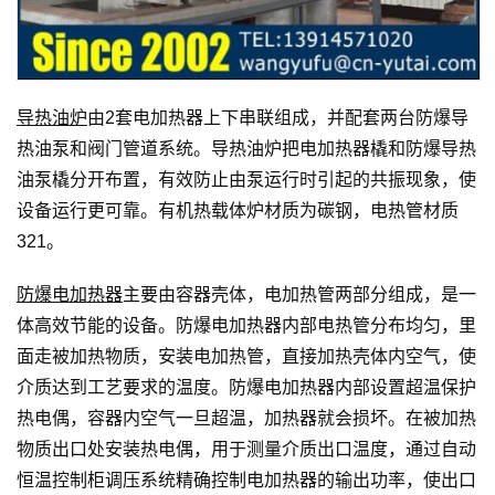
导热油炉
由2套电加热器上下串联组成，并配套两台防爆导
热油泵和阀门管道系统。导热油炉把电加热器橇和防爆导热
油泵橇分开布置，有效防止由泵运行时引起的共振现象，使
设备运行更可靠。有机热载体炉材质为碳钢，电热管材质
321。
防爆电加热器
主要由容器壳体，电加热管两部分组成，是一
体高效节能的设备。防爆电加热器内部电热管分布均匀，里
面走被加热物质，安装电加热管，直接加热壳体内空气，使
介质达到工艺要求的温度。防爆电加热器内部设置超温保护
热电偶，容器内空气一旦超温，加热器就会损坏。在被加热
物质出口处安装热电偶，用于测量介质出口温度，通过自动
恒温控制柜调压系统精确控制电加热器的输出功率，使出口