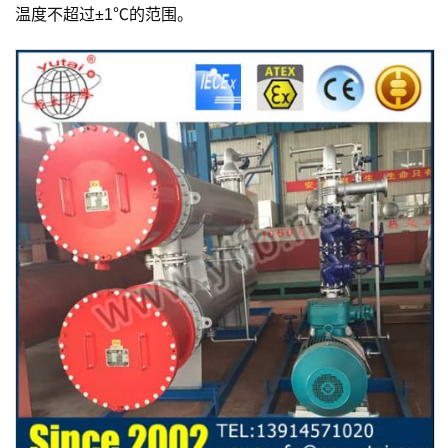
温度不超过±1℃的范围。