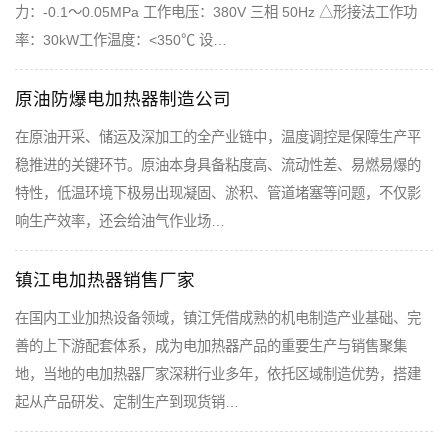
力：-0.1～0.05MPa 工作电压：380V 三相 50Hz △形接法工作功
率：30kW工作温度：<350℃ 设…
原油防爆电加热器制造公司
在原油开采、储运及深加工的全产业链中，温度调控是保障生产平
稳推进的关键环节。原油本身具备粘度高、流动性差、易燃易爆的
特性，低温环境下极易出现凝固、淤积、管道堵塞等问题，不仅影
响生产效率，还会给油气作业场…
镇江电加热器销售厂家
在国内工业加热设备领域，镇江凭借成熟的机电制造产业基础、完
善的上下游配套体系，成为电加热器产品的重要生产与销售聚集
地，当地的电加热器厂家深耕行业多年，依托区域制造优势，搭建
起从产品研发、定制生产到现货销…