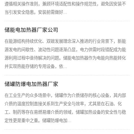
遵循相关操作准则，兼顾环境适配性和操作规范性，避免因安装不
当引发安全隐患。安装前需做好…
储能电加热器厂家公司
在能源结构持续优化、双碳发展理念深入推进的行业背景下，新能
源发电的间歇性、波动性问题逐渐凸显，电力供需时段错配成为能
源利用过程中亟待解决的问题。储能电加热器作为电能向热能转化
并实现热能存储的专用设备，依…
储罐防爆电加热器厂家
在工业生产的众多场景中，储罐作为介质储存的核心设备，其内部
介质的温度控制直接关系到生产安全与效率，尤其是在石油、化
工、制药等存在易燃易爆介质的领域，储罐加热设备的安全性与稳
定性更是重中之重。储罐防爆电加…