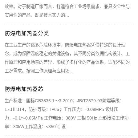
效率。对于制造厂家而言，打造符合工业场景需求、兼具安全性与
实用性的产品，既是技术实力的…
防爆电加热器分类
在工业生产的诸多危险环境中，防爆电加热器凭借特殊的设计理
念，成为保障温度稳定的关键设备，其不同分类依据结构设计、工
作原理和应用场景的差异，形成了多样化的产品体系，适配不同的
工况需求。按照工作原理与应用场…
防爆电加热器芯
生产标准：国标GB3836.1～3-2010；JB/T2379-93防爆等级：
ExdⅡBT4，防护等级：IP65；工作压力：-0.09MPa 设计压
力：-0.1～0.05MPa 工作电压：380V 三相 50Hz △形接法工作功
率：30kW工作温度：<350℃ 设…