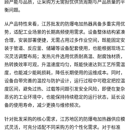
顾产能与品质，让采购方无需担忧供货周期与产品质量的平
衡问题。
从产品特性来看，江苏批发的防爆电加热器具备多重实用优
势，适配工业场景的长期高频使用需求。设备整体结构紧凑
合理，安装部署便捷，无需占用过多作业空间，既能固定安
装于管道、反应釜、储罐等设备配套使用，也能根据现场工
况灵活调整布局；发热元件选用优质耐高温、耐腐蚀材质，
热转换效率可观，升温速度均匀，既能快速达到工艺所需温
度，也能减少能耗损耗，降低长期使用的运维成本。同时，
设备自带完善的温控与防护设计，运行过程中可稳定把控温
度区间，避免过热、过载等问题引发安全风险，即便在复杂
恶劣的工业环境中，也能保持持续稳定的运行状态，延长设
备的使用寿命，减少更换与维修频次。
针对批发采购的核心需求，江苏地区的防爆电加热器供应模
式灵活，可充分适配不同采购方的个性化需求。对于标准