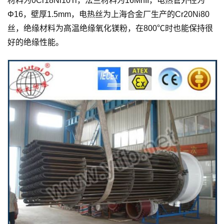
材料为0Cr18Ni10Ti，法兰材料为16MnII，电热管外径为
Φ16，壁厚1.5mm，电热丝为上海合金厂生产的Cr20Ni80
丝，绝缘材料为高温绝缘氧化镁粉，在800℃时也能保持很
好的绝缘性能。