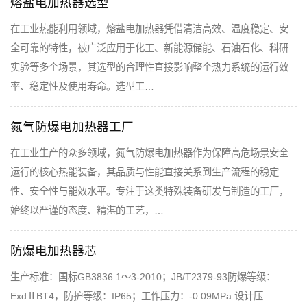
熔盐电加热器选型
在工业热能利用领域，熔盐电加热器凭借清洁高效、温度稳定、安
全可靠的特性，被广泛应用于化工、新能源储能、石油石化、科研
实验等多个场景，其选型的合理性直接影响整个热力系统的运行效
率、稳定性及使用寿命。选型工…
氮气防爆电加热器工厂
在工业生产的众多领域，氮气防爆电加热器作为保障高危场景安全
运行的核心热能装备，其品质与性能直接关系到生产流程的稳定
性、安全性与能效水平。专注于这类特殊装备研发与制造的工厂，
始终以严谨的态度、精湛的工艺，…
防爆电加热器芯
生产标准：国标GB3836.1～3-2010；JB/T2379-93防爆等级：
ExdⅡBT4，防护等级：IP65；工作压力：-0.09MPa 设计压