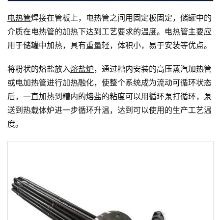
电热管
焊接在管板上，电热管之间用固定板固定，储罐中的
介质在电热管的加热下达到工艺要求的温度。电热管主要应
用于储罐中加热，具有重量轻，体积小，易于安装等优点。
将粉状的熔盐放入
熔盐炉
，通过糟内安装的高压蒸汽加热管
或电加热管进行加热融化，使整个系统成为流动可循环状态
后，一直加热到糟内的熔盐的粘度可以用循环泵打循环，泵
送到热载体炉进一步循环升温，达到可以使用的生产工艺温
度。