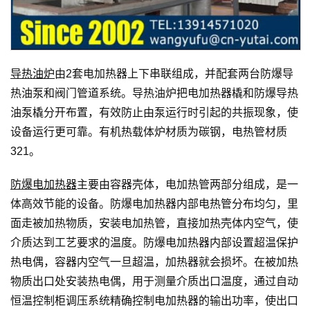
导热油炉
由2套电加热器上下串联组成，并配套两台防爆导
热油泵和阀门管道系统。导热油炉把电加热器橇和防爆导热
油泵橇分开布置，有效防止由泵运行时引起的共振现象，使
设备运行更可靠。有机热载体炉材质为碳钢，电热管材质
321。
防爆电加热器
主要由容器壳体，电加热管两部分组成，是一
体高效节能的设备。防爆电加热器内部电热管分布均匀，里
面走被加热物质，安装电加热管，直接加热壳体内空气，使
介质达到工艺要求的温度。防爆电加热器内部设置超温保护
热电偶，容器内空气一旦超温，加热器就会损坏。在被加热
物质出口处安装热电偶，用于测量介质出口温度，通过自动
恒温控制柜调压系统精确控制电加热器的输出功率，使出口