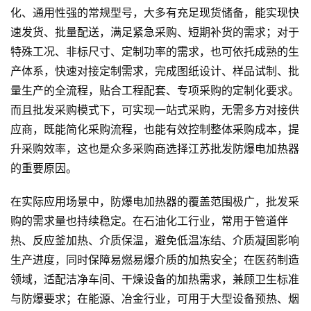
化、通用性强的常规型号，大多有充足现货储备，能实现快
速发货、批量配送，满足紧急采购、短期补货的需求；对于
特殊工况、非标尺寸、定制功率的需求，也可依托成熟的生
产体系，快速对接定制需求，完成图纸设计、样品试制、批
量生产的全流程，贴合工程配套、专项采购的定制化要求。
而且批发采购模式下，可实现一站式采购，无需多方对接供
应商，既能简化采购流程，也能有效控制整体采购成本，提
升采购效率，这也是众多采购商选择江苏批发防爆电加热器
的重要原因。
在实际应用场景中，防爆电加热器的覆盖范围极广，批发采
购的需求量也持续稳定。在石油化工行业，常用于管道伴
热、反应釜加热、介质保温，避免低温冻结、介质凝固影响
生产进度，同时保障易燃易爆介质的加热安全；在医药制造
领域，适配洁净车间、干燥设备的加热需求，兼顾卫生标准
与防爆要求；在能源、冶金行业，可用于大型设备预热、烟