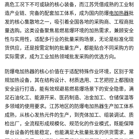
高危工况下不可或缺的核心装备，而江苏凭借成熟的工业制
造产业链、完备的配套加工体系，成为国内防爆
电加热器
批
发的核心集散地之一，吸引着全国各地的采购商、工程商批
量选购。这类设备聚焦易燃易爆环境的加热需求，兼顾安全
性与实用性，适配多行业的批量采购场景，无论是标准化现
货供应，还是按需定制的批量生产，都能贴合不同采购方的
实际需求，成为工业加热领域批发采购的优选方向。
防爆电加热器的核心价值在于适配特殊作业环境，区别于常
规加热设备，其在结构设计、材质选用、工艺把控上都围绕
安全运行打造，能有效规避易燃易爆场景下的安全隐患，满
足石油化工、能源开采、医药制造、冶金加工、仓储保温等
多领域的使用要求。江苏地区的防爆电加热器生产加工体系
成熟，从核心发热元件的生产，到壳体加工、组装调试、质
检出厂，全流程形成规模化、规范化的作业模式，既能保障
单台设备的性能稳定，也能满足大批量批发的供货需求，兼