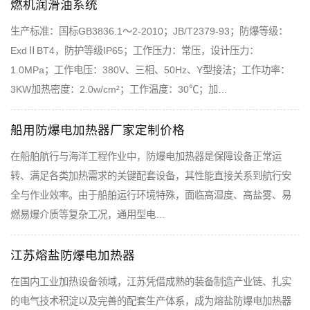
燃机润滑油系统
生产标准：国标GB3836.1～2-2010；JB/T2379-93；防爆等级：
ExdⅡBT4，防护等级IP65；工作压力：常压，设计压力：
1.0MPa；工作电压：380V、三相、50Hz、Y型接法；工作功率：
3KW加热密度：2.0w/cm²；工作温度：30℃；加…
船用防爆电加热器厂家定制价格
在船舶航行与海洋工程作业中，防爆电加热器是保障设备正常运
转、满足各类加热需求的关键配套设备，其性能直接关系到航行安
全与作业效率。由于船舶运行环境特殊，面临高湿度、高盐雾、易
燃易爆介质等复杂工况，通用型电…
江苏熔盐防爆电加热器
在国内工业加热设备领域，江苏凭借成熟的装备制造产业链、扎实
的电气技术积淀以及完善的配套生产体系，成为熔盐防爆电加热器