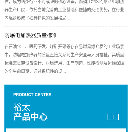
性，成为诸多行业不可或缺的核心设备，而镇江地区的熔盐电加热
器生产厂家，依托当地完善的工业基础和便捷的交通优势，在行业
内逐步形成了独具特色的发展格局…
防爆电加热器质量标准
在石油化工、医药研发、煤矿开采等存在易燃易爆介质的工业场景
中，防爆电加热器的质量直接关系到生产安全与人员福祉，其质量
标准需贯穿设备设计、材质选用、生产制造、性能检测及运维保障
的全生命周期，通过系统性的规…
PRODUCT CENTER
裕太
产品中心