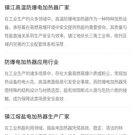
镇江高温防爆电加热器厂家
在工业生产的众多领域中，高温防爆电加热器作为一种特种加热设
备，承担着在易燃易爆环境中安全提供热能的重要使命，其质量与
性能直接关系到生产安全与效率。镇江地处长三角工业带，依托区
域内完善的工业配套体系和深厚…
防爆电加热器应用行业
在工业生产的诸多场景中，存在大量易燃易爆介质或粉尘，常规加
热设备的电火花、高温表面极易引发安全事故，而防爆电加热器凭
借特殊的结构设计与材质选型，能有效阻断点火源与危险介质的接
触，成为保障这类场景安全高效…
镇江熔盐电加热器生产厂家
在工业热能利用领域，熔盐电加热器凭借高效、稳定、清洁的特