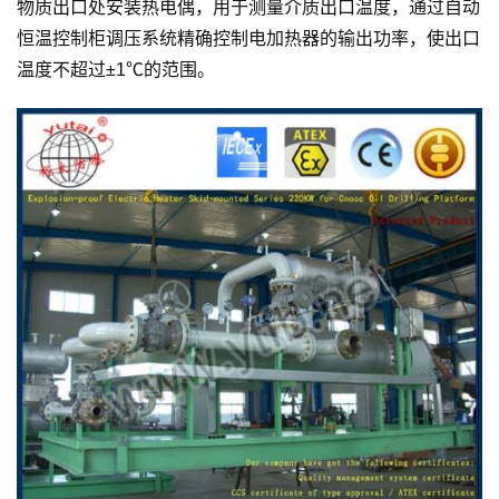
物质出口处安装热电偶，用于测量介质出口温度，通过自动
恒温控制柜调压系统精确控制电加热器的输出功率，使出口
温度不超过±1℃的范围。