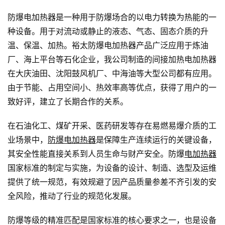
防爆电加热器是一种用于防爆场合的以电力转换为热能的一
种设备。用于对流动或静止的液态、气态、固态介质的升
温、保温、加热。裕太防爆电加热器产品广泛应用于炼油
厂、海上平台等石化企业，我公司制造的间接加热电加热器
在大庆油田、沈阳鼓风机厂、中海油等大型公司都有应用。
由于节能、占用空间小、热效率高等优点，获得了用户的一
致好评，建立了长期合作的关系。
在石油化工、煤矿开采、医药研发等存在易燃易爆介质的工
业场景中，
防爆电加热器
是保障生产连续运行的关键设备，
其安全性能直接关系到人员生命与财产安全。防爆
电加热器
国家标准的制定与实施，为设备的设计、制造、选型及运维
提供了统一规范，有效规避了因产品质量参差不齐引发的安
全风险，推动了行业的规范化发展。
防爆等级的精准匹配是国家标准的核心要求之一，也是设备