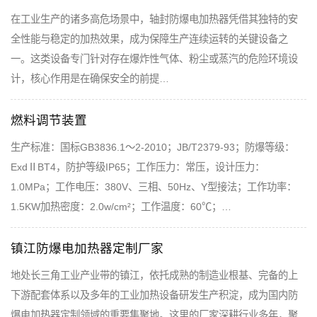
在工业生产的诸多高危场景中，轴封防爆电加热器凭借其独特的安
全性能与稳定的加热效果，成为保障生产连续运转的关键设备之
一。这类设备专门针对存在爆炸性气体、粉尘或蒸汽的危险环境设
计，核心作用是在确保安全的前提…
燃料调节装置
生产标准：国标GB3836.1～2-2010；JB/T2379-93；防爆等级：
ExdⅡBT4，防护等级IP65；工作压力：常压，设计压力：
1.0MPa；工作电压：380V、三相、50Hz、Y型接法；工作功率：
1.5KW加热密度：2.0w/cm²；工作温度：60℃；…
镇江防爆电加热器定制厂家
地处长三角工业产业带的镇江，依托成熟的制造业根基、完备的上
下游配套体系以及多年的工业加热设备研发生产积淀，成为国内防
爆电加热器定制领域的重要集聚地。这里的厂家深耕行业多年，聚