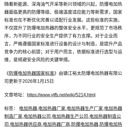
随着新能源、深海油气开采等新兴领域的兴起，防爆电加热
器面临更高的防爆等级、极端温度适应能力等新需求，国家
标准也在不断优化完善以适配行业发展。这些标准的实施，
不仅提升了防爆电加热器的整体安全水平，更规范了市场秩
序，为不同行业的安全生产提供了有力支撑。对于企业而
言，严格遵循国家标准进行设备的设计与制造，是提升产品
竞争力的核心前提；对于用户而言，依据标准进行选型与运
维，是规避安全风险的关键举措。
《
防爆电加热器国家标准
》由镇江裕太防爆电加热器有限公
司更新于2026年1月15日
文章地址：
https://www.ytfb.net/wiki/5214.html
标签：
电加热器
,
电加热器厂家
,
电加热器生产厂家
,
电加热器
制造厂家
,
电加热器公司
,
电加热器生产公司
,
电加热器制造公
司
,
电加热器供应商
,
电加热器厂商
,
防爆电加热器
,
防爆电加热