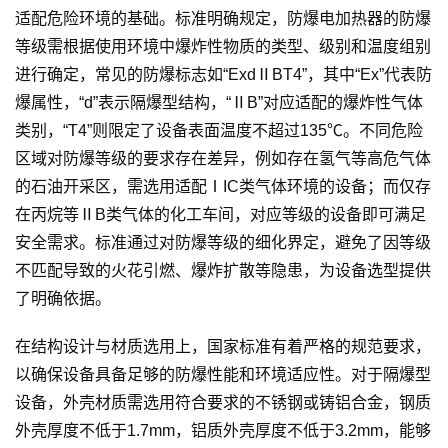
适配危险环境的基础。标准明确规定，防爆电加热器的防爆
等级需根据使用环境中爆炸性物质的类型、级别和温度组别
进行确定，常见的防爆标志如“ExdⅡBT4”，其中“Ex”代表防
爆属性，“d”表示隔爆型结构，“ⅡB”对应适配的爆炸性气体
类别，“T4”则限定了设备表面温度不超过135℃。不同危险
区域对防爆等级的要求存在差异，例如存在氢气等高危气体
的石油开采区，需选用适配ⅠIC类气体环境的设备；而仅存
在丙烷等ⅡB类气体的化工车间，对应等级的设备即可满足
安全需求。标准通过对防爆等级的细化界定，避免了因等级
不匹配导致的火花引燃、爆炸扩散等隐患，为设备选型提供
了明确依据。
在结构设计与材质选用上，国家标准有着严格的规范要求，
以确保设备具备足够的防爆性能和环境适应性。对于隔爆型
设备，外壳材质需选用符合要求的不锈钢或铸铝合金，钢质
外壳厚度不低于1.7mm，铝质外壳厚度不低于3.2mm，能够