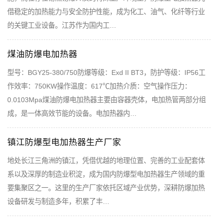
借稳定的加热能力与安全防护性能，成为化工、油气、化纤等行业
的关键工业设备。江苏作为国内工…
煤油防爆电加热器
型号：BGY25-380/750防爆等级：Exd II BT3，防护等级：IP56工
作效率：750KW操作温度：617℃加热介质：空气操作压力：
0.0103Mpa煤油防爆电加热器主要由容器壳体，电加热管两部分组
成，是一体高效节能的设备。电加热器内…
镇江防爆型电加热器生产厂家
地处长江三角洲的镇江，凭借优越的地理位置、完善的工业配套体
系以及深厚的制造业积淀，成为国内防爆型电加热器生产领域的重
要集聚区之一。这里的生产厂家依托区域产业优势，深耕防爆加热
设备研发与制造多年，积累了丰…