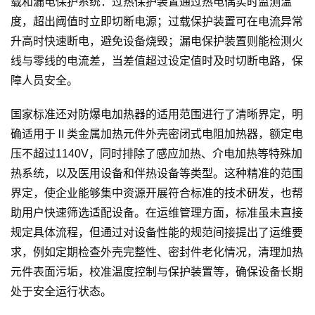
载和漏电保护系统：过热保护装置通过热电偶实时监测温
度，超出阈值时立即切断电源；过载保护装置可在电流异常
升高时快速断电，避免设备烧毁；漏电保护装置则能检测火
线与零线的电流差，当差值超过设定值时及时切断电路，保
障人员安全。
国家标准还对防爆电加热器的适用范围进行了清晰界定，明
确适用于Ⅱ类金属加热元件外壳密闭式电阻加热器，额定电
压不超过1140V，同时排除了感应加热、介电加热等特殊加
热系统，以及医用设备和伴热设备等类型。这种精准的范围
界定，使企业能够集中资源开展符合标准的技术研发，也帮
助用户快速筛选适配设备。在运维管理方面，标准虽未直接
规定具体流程，但通过对设备性能的规范间接提出了运维要
求，例如定期检查外壳完整性、密封件老化情况，清理加热
元件表面污垢，校准温度控制与保护装置等，确保设备长期
处于安全运行状态。