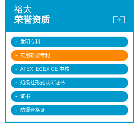
裕太
荣誉资质
发明专利
实用新型专利
ATEX IECEX CE 中核
船级社形式认可证书
证书
防爆合格证