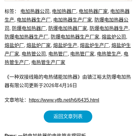
标签：
电加热器公司
,
电加热器厂
,
电加热器厂家
,
电加热器
生产
,
电加热器生产厂
,
电加热器生产厂家
,
防爆电加热器公
司
,
防爆电加热器厂
,
防爆电加热器厂家
,
防爆电加热器生产
,
防爆电加热器生产厂
,
防爆电加热器生产厂家
,
熔盐炉公司
,
熔盐炉厂
,
熔盐炉厂家
,
熔盐炉生产
,
熔盐炉生产厂
,
熔盐炉生
产厂家
,
电热管公司
,
电热管厂
,
电热管厂家
,
电热管生产
,
电
热管生产厂
,
电热管生产厂家
《一种双接线箱的电热储能加热器》由镇江裕太防爆电加热
器有限公司更新于2026年4月16日
文章地址：
https://www.ytfb.net/h6/6435.html
返回文章列表
Prev:
一种电加热器的电热管支撑网板