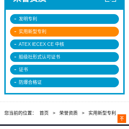
一种防护型管道加热装置
总数 49
1
2
3
4
5
下一页
1/5
HONOR
裕太
荣誉资质
发明专利