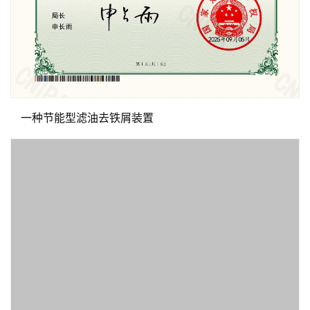
一种节能型滤油去铁屑装置