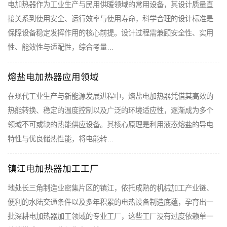
电加热器作为工业生产与民用供暖领域的常用设备，其设计质量直
接关系到使用安全、运行效率与使用寿命，科学合理的设计标准是
保障设备稳定发挥作用的核心前提。设计过程需兼顾安全性、实用
性、能效性与适配性，综合考量…
熔盐电加热器应用领域
在现代工业生产与新能源发展进程中，熔盐电加热器凭借其高效的
热能转换、稳定的温度控制以及广泛的环境适应性，逐渐成为多个
领域不可或缺的热能供应设备。其核心原理是利用液态熔盐的导电
特性与优良储热性能，将电能转…
镇江电加热器加工工厂
地处长三角制造业密集片区的镇江，依托成熟的机械加工产业链、
便利的水陆交通条件以及多年积累的电热设备制造底蕴，孕育出一
批深耕电加热器加工领域的专业工厂，这些工厂没有过度依赖单一