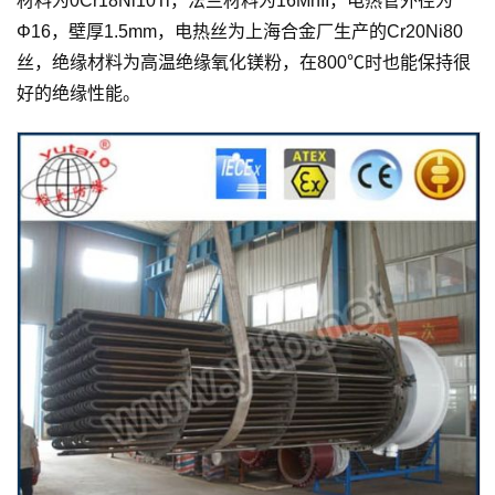
材料为0Cr18Ni10Ti，法兰材料为16MnII，电热管外径为
Φ16，壁厚1.5mm，电热丝为上海合金厂生产的Cr20Ni80
丝，绝缘材料为高温绝缘氧化镁粉，在800℃时也能保持很
好的绝缘性能。