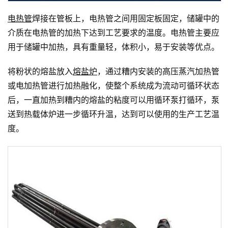
电热管
焊接在管板上，电热管之间用固定板固定，储罐中的
介质在电热管的加热下达到工艺要求的温度。电热管主要应
用于储罐中加热，具有重量轻，体积小，易于安装等优点。
将粉状的熔盐放入
熔盐炉
，通过糟内安装的高压蒸汽加热管
或电加热管进行加热融化，使整个系统成为流动可循环状态
后，一直加热到糟内的熔盐的粘度可以用循环泵打循环，泵
送到热载体炉进一步循环升温，达到可以使用的生产工艺温
度。