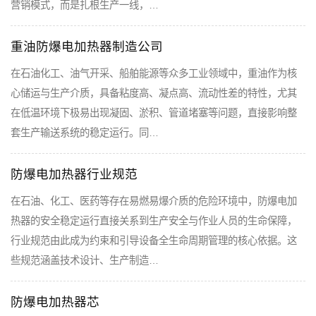
营销模式，而是扎根生产一线，…
重油防爆电加热器制造公司
在石油化工、油气开采、船舶能源等众多工业领域中，重油作为核
心储运与生产介质，具备粘度高、凝点高、流动性差的特性，尤其
在低温环境下极易出现凝固、淤积、管道堵塞等问题，直接影响整
套生产输送系统的稳定运行。同…
防爆电加热器行业规范
在石油、化工、医药等存在易燃易爆介质的危险环境中，防爆电加
热器的安全稳定运行直接关系到生产安全与作业人员的生命保障，
行业规范由此成为约束和引导设备全生命周期管理的核心依据。这
些规范涵盖技术设计、生产制造…
防爆电加热器芯