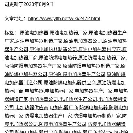
司更新于2023年8月9日
文章地址：
https://www.ytfb.net/wiki/2472.html
标签：
原油电加热器
,
原油电加热器厂家
,
原油电加热器生产
厂家
,
原油电加热器制造厂家
,
原油电加热器公司
,
原油电加热
器生产公司
,
原油电加热器制造公司
,
原油电加热器供应商
,
原
油电加热器厂商
,
原油防爆电加热器
,
原油防爆电加热器厂家
,
原油防爆电加热器生产厂家
,
原油防爆电加热器制造厂家
,
原
油防爆电加热器公司
,
原油防爆电加热器生产公司
,
原油防爆
电加热器制造公司
,
原油防爆电加热器供应商
,
原油防爆电加
热器厂商
,
电加热器
,
电加热器厂家
,
电加热器生产厂家
,
电加热
器制造厂家
,
电加热器公司
,
电加热器生产公司
,
电加热器制造
公司
,
电加热器供应商
,
电加热器厂商
,
防爆电加热器
,
防爆电加
热器厂家
,
防爆电加热器生产厂家
,
防爆电加热器制造厂家
,
防
爆电加热器公司
,
防爆电加热器生产公司
,
防爆电加热器制造
公司
,
防爆电加热器供应商
,
防爆电加热器厂商
,
熔盐炉
,
熔盐炉