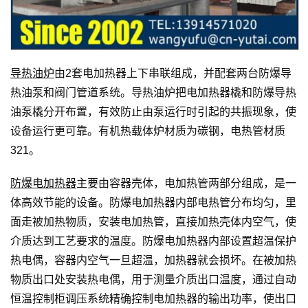
导热油炉
由2套电加热器上下串联组成，并配套两台防爆导
热油泵和阀门管道系统。导热油炉把电加热器橇和防爆导热
油泵橇分开布置，有效防止由泵运行时引起的共振现象，使
设备运行更可靠。有机热载体炉材质为碳钢，电热管材质
321。
防爆电加热器
主要由容器壳体，电加热管两部分组成，是一
体高效节能的设备。防爆电加热器内部电热管分布均匀，里
面走被加热物质，安装电加热管，直接加热壳体内空气，使
介质达到工艺要求的温度。防爆电加热器内部设置超温保护
热电偶，容器内空气一旦超温，加热器就会损坏。在被加热
物质出口处安装热电偶，用于测量介质出口温度，通过自动
恒温控制柜调压系统精确控制电加热器的输出功率，使出口