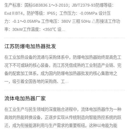
生产标准：国标GB3836.1～3-2010；JB/T2379-93防爆等级：
ExdⅡBT4，防护等级：IP65；工作压力：-0.09MPa 设计压
力：-0.1～0.05MPa 工作电压：380V 三相 50Hz △形接法工作功
率：30kW工作温度：<350℃ 设…
江苏防爆电加热器批发
在工业加热设备的流通与采购体系中，防爆电加热器始终是高危工
况下不可或缺的核心装备，而江苏凭借成熟的工业制造产业链、完
备的配套加工体系，成为国内防爆电加热器批发的核心集散地之
一，吸引着全国各地的采购商、工…
流体电加热器厂家
在工业生产与民生领域的深度融合进程中，流体电加热器作为一种
高效的热能转换设备，正逐步实现从传统制造向智能热控系统的跃
迁，成为衔接能源利用与生产需求的重要枢纽。这种以电能为能