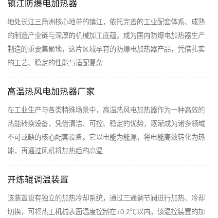
镇江防爆电加热器
地处长江三角洲核心地带的镇江，依托完善的工业配套体系、成熟
的制造产业链与深厚的机械加工底蕴，成为国内防爆电加热器生产
制造的重要集聚地，这片区域孕育的防爆电加热器产品，凭借扎实
的工艺、稳定的性能与适配复杂…
高温热风电加热器厂家
在工业生产与各类特殊场景中，高温热风电加热器作为一种高效的
热能转换设备，凭借清洁、可控、稳定的优势，逐渐成为诸多领域
不可或缺的核心配套设备。它以电能为能源，将电能高效转化为热
能，再通过风机将加热后的高温…
开炼辊调温装置
该装置设有独立的加热冷却系统，通过三通调节阀进行加热、冷却
切换，可将热工机械表面温度控制在±0.2℃以内。该温控装置的加