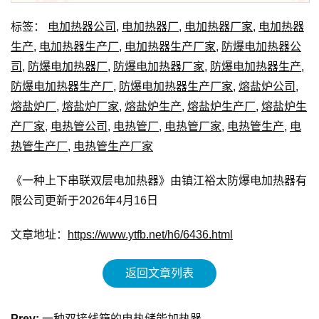
标签：
电加热器公司
,
电加热器厂
,
电加热器厂家
,
电加热器
生产
,
电加热器生产厂
,
电加热器生产厂家
,
防爆电加热器公
司
,
防爆电加热器厂
,
防爆电加热器厂家
,
防爆电加热器生产
,
防爆电加热器生产厂
,
防爆电加热器生产厂家
,
熔盐炉公司
,
熔盐炉厂
,
熔盐炉厂家
,
熔盐炉生产
,
熔盐炉生产厂
,
熔盐炉生
产厂家
,
电热管公司
,
电热管厂
,
电热管厂家
,
电热管生产
,
电
热管生产厂
,
电热管生产厂家
《一种上下串联双层电加热器》由镇江裕太防爆电加热器有
限公司更新于2026年4月16日
文章地址：
https://www.ytfb.net/h6/6436.html
返回文章列表
Prev:
一种双接线箱的电热储能加热器