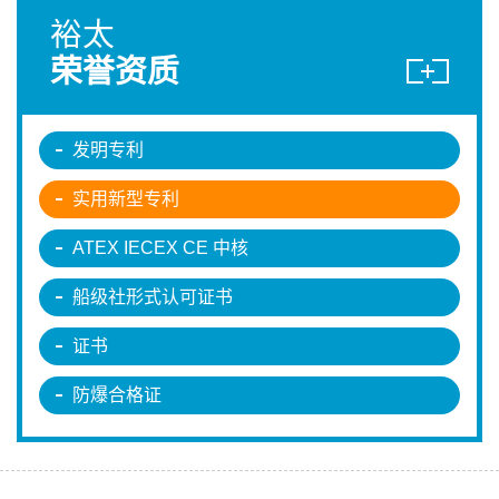
裕太
荣誉资质
发明专利
实用新型专利
ATEX IECEX CE 中核
船级社形式认可证书
证书
防爆合格证