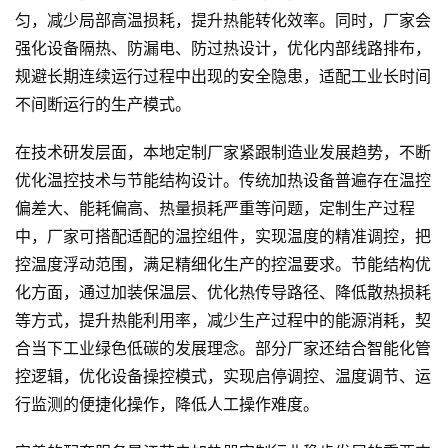
匀，减少局部高温损耗，提升热能转化效率。同时，厂家会
强化设备隔热、防漏电、防过热设计，优化内部线路排布，
规避长期连续运行过程中出现的安全隐患，适配工业长时间
不间断运行的生产模式。
在技术研发层面，本地定制厂家紧跟制造业发展趋势，不断
优化温控技术与节能结构设计。传统加热设备普遍存在温控
偏差大、能耗偏高、热量损耗严重等问题，定制生产过程
中，厂家可搭配适配的温控组件，实现温度的精准调控，把
控温度浮动范围，满足精细化生产的控温要求。节能结构优
化方面，通过加装保温层、优化热传导路径、降低散热损耗
等方式，提升热能利用率，减少生产过程中的能源消耗，契
合当下工业绿色低碳的发展理念。部分厂家还结合智能化管
控逻辑，优化设备操控模式，实现启停调控、温度调节、运
行监测的便捷化操作，降低人工操作难度。