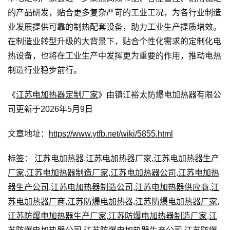
的产品研发，贴合更多复杂严苛的工业工况，为各行业制造
业发展提供可靠的制热配套设备，助力工业生产提质增效。
在制造业转型升级的大背景下，贴合个性化需求的定制化电
热设备，也将在工业生产中发挥更为重要的作用，推动电热
制造行业稳步前行。
《
江苏电加热器定制厂家
》由镇江裕太防爆电加热器有限公
司更新于2026年5月9日
文章地址：
https://www.ytfb.net/wiki/5855.html
标签：
江苏电加热器
,
江苏电加热器厂家
,
江苏电加热器生产
厂家
,
江苏电加热器制造厂家
,
江苏电加热器公司
,
江苏电加热
器生产公司
,
江苏电加热器制造公司
,
江苏电加热器供应商
,
江
苏电加热器厂商
,
江苏防爆电加热器
,
江苏防爆电加热器厂家
,
江苏防爆电加热器生产厂家
,
江苏防爆电加热器制造厂家
,
江