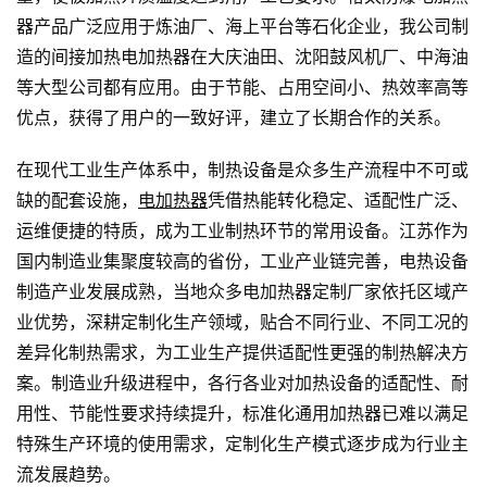
器产品广泛应用于炼油厂、海上平台等石化企业，我公司制
造的间接加热电加热器在大庆油田、沈阳鼓风机厂、中海油
等大型公司都有应用。由于节能、占用空间小、热效率高等
优点，获得了用户的一致好评，建立了长期合作的关系。
在现代工业生产体系中，制热设备是众多生产流程中不可或
缺的配套设施，
电加热器
凭借热能转化稳定、适配性广泛、
运维便捷的特质，成为工业制热环节的常用设备。江苏作为
国内制造业集聚度较高的省份，工业产业链完善，电热设备
制造产业发展成熟，当地众多电加热器定制厂家依托区域产
业优势，深耕定制化生产领域，贴合不同行业、不同工况的
差异化制热需求，为工业生产提供适配性更强的制热解决方
案。制造业升级进程中，各行各业对加热设备的适配性、耐
用性、节能性要求持续提升，标准化通用加热器已难以满足
特殊生产环境的使用需求，定制化生产模式逐步成为行业主
流发展趋势。