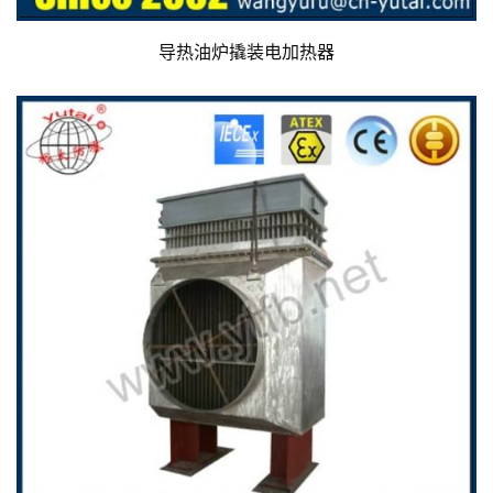
导热油炉撬装电加热器