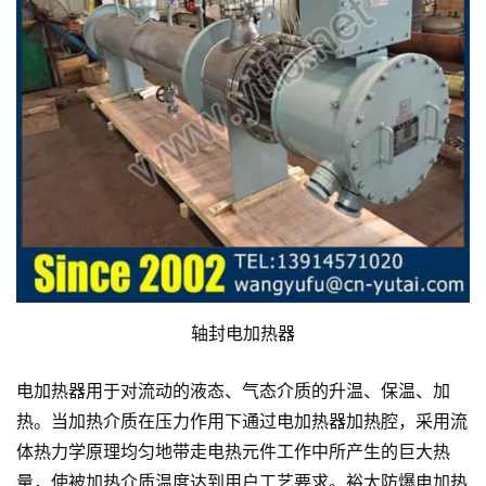
轴封电加热器
电加热器用于对流动的液态、气态介质的升温、保温、加
热。当加热介质在压力作用下通过电加热器加热腔，采用流
体热力学原理均匀地带走电热元件工作中所产生的巨大热
量，使被加热介质温度达到用户工艺要求。裕太防爆电加热