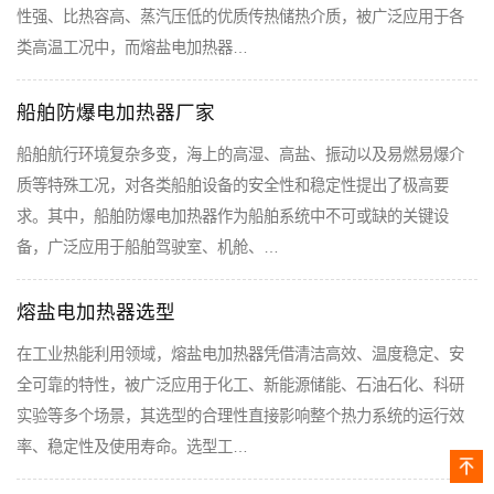
性强、比热容高、蒸汽压低的优质传热储热介质，被广泛应用于各
类高温工况中，而熔盐电加热器…
船舶防爆电加热器厂家
船舶航行环境复杂多变，海上的高湿、高盐、振动以及易燃易爆介
质等特殊工况，对各类船舶设备的安全性和稳定性提出了极高要
求。其中，船舶防爆电加热器作为船舶系统中不可或缺的关键设
备，广泛应用于船舶驾驶室、机舱、…
熔盐电加热器选型
在工业热能利用领域，熔盐电加热器凭借清洁高效、温度稳定、安
全可靠的特性，被广泛应用于化工、新能源储能、石油石化、科研
实验等多个场景，其选型的合理性直接影响整个热力系统的运行效
率、稳定性及使用寿命。选型工…