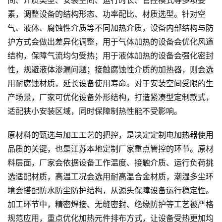
间、介质类型、安装空间、运行时长、管控模式等多项要
素，调整设备的结构形态、功率配比、材质选型。针对空
气、液体、腐蚀性介质等不同加热介质，设备内部结构与防
护方式会做出差异化调整，用于气体加热的设备会优化风道
结构，保障气流均匀受热；用于液体加热的设备会强化密封
性，规避液体渗漏问题；接触腐蚀性介质的加热器，则会选
用耐腐蚀材质，延长设备使用寿命。对于安装空间受限的生
产场景，厂家可优化设备外形结构，打造紧凑型定制款式，
适配狭小安装区域，同时保障制热性能不受影响。
原材料的甄选与加工工艺的把控，是决定定制电加热器使用
品质的关键，也是江苏本地定制厂家重点管控的环节。原材
料层面，厂家会依据设备工作温度、接触介质、运行负荷挑
选适配材质，高温工况会选用耐高温合金材质，潮湿多尘环
境会搭配防水防尘防护结构，从源头保障设备运行稳定性。
加工环节中，精密焊接、无缝密封、绝缘防护等工艺被严格
规范应用，重点优化加热元件排布方式，让设备受热更加均