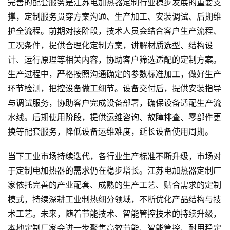
完善的配套服务是江苏电加热器定制行业稳步发展的重要支
撑，定制服务贯穿方案沟通、生产加工、安装调试、后期维
护全流程。前期对接阶段，技术人员会结合客户生产流程、
工况条件，提供合理化定制方案，讲解材质选型、结构设
计、运行原理等相关内容，协助客户筛选适配的定制方案。
生产过程中，严格按照沟通确定的参数标准加工，做好生产
环节检测，把控设备做工细节。设备交付后，提供安装指导
与调试服务，协助客户完成设备部署，确保设备适配生产流
水线。后期使用阶段，提供运维咨询、故障排查、零部件更
换等配套服务，降低设备运维难度，延长设备使用周期。
当下工业市场持续迭代，各行业生产标准不断升级，市场对
于定制电加热器的需求仍在稳步增长。江苏电加热器定制厂
家依托完善的产业配套、成熟的生产工艺、贴合需求的定制
模式，持续深耕工业制热细分领域，不断优化产品结构与技
术工艺。未来，随着节能技术、智能管控技术的持续升级，
本地定制厂家会进一步聚焦高效节能、智能管控、耐用稳定