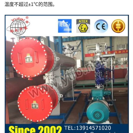
温度不超过±1℃的范围。