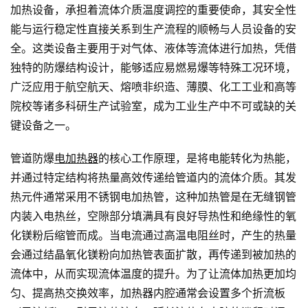
加热设备，承担着流体介质温度调控的重要使命，其安全性
能与运行稳定性直接关系到生产流程的顺畅与人员设备的安
全。这类设备主要用于对气体、液体等流体进行加热，凭借
独特的防爆结构设计，能够适应易燃易爆等特殊工况环境，
广泛应用于航空航天、熔喷非织造、薄膜、化工工业和高等
院校等诸多科研生产试验室，成为工业生产中不可或缺的关
键设备之一。
管道防爆
电加热器
的核心工作原理，是将电能转化为热能，
并通过特定结构将热量高效传递给管道内的流体介质。其发
热元件通常采用不锈钢电加热管，这种加热管是在无缝钢管
内装入电热丝，空隙部分填满具有良好导热性和绝缘性的氧
化镁粉后缩管而成。当电流通过高温电阻丝时，产生的热量
会通过结晶氧化镁粉向加热管表面扩散，再传递到被加热的
流体中，从而实现流体温度的提升。为了让流体加热更加均
匀、提高热交换效率，加热器内腔通常会设置多个折流板