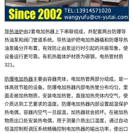
导热油炉
由2套电加热器上下串联组成，并配套两台防爆导
热油泵和阀门管道系统。导热油炉把电加热器橇和防爆导热
油泵橇分开布置，有效防止由泵运行时引起的共振现象，使
设备运行更可靠。有机热载体炉材质为碳钢，电热管材质
321。
防爆电加热器
主要由容器壳体，电加热管两部分组成，是一
体高效节能的设备。防爆电加热器内部电热管分布均匀，里
面走被加热物质，安装电加热管，直接加热壳体内空气，使
介质达到工艺要求的温度。防爆电加热器内部设置超温保护
热电偶，容器内空气一旦超温，加热器就会损坏。在被加热
物质出口处安装热电偶，用于测量介质出口温度，通过自动
恒温控制柜调压系统精确控制电加热器的输出功率，使出口