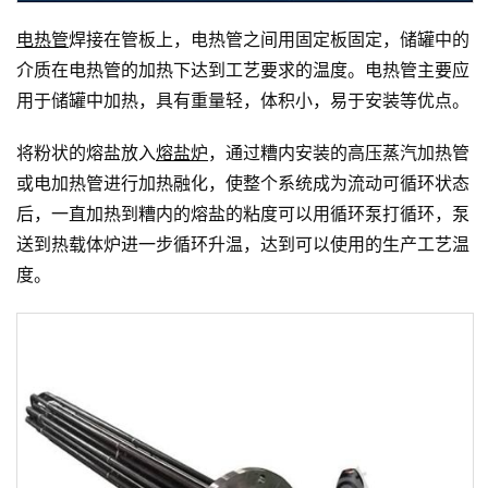
电热管
焊接在管板上，电热管之间用固定板固定，储罐中的
介质在电热管的加热下达到工艺要求的温度。电热管主要应
用于储罐中加热，具有重量轻，体积小，易于安装等优点。
将粉状的熔盐放入
熔盐炉
，通过糟内安装的高压蒸汽加热管
或电加热管进行加热融化，使整个系统成为流动可循环状态
后，一直加热到糟内的熔盐的粘度可以用循环泵打循环，泵
送到热载体炉进一步循环升温，达到可以使用的生产工艺温
度。