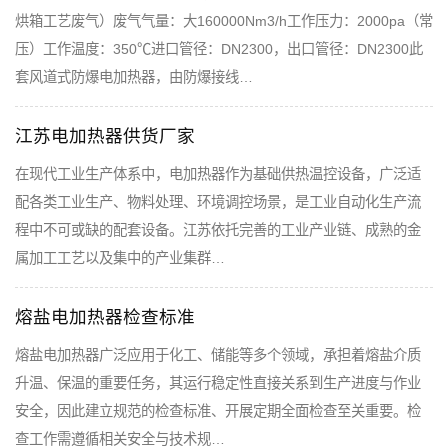
烘箱工艺废气）废气气量：大160000Nm3/h工作压力：2000pa（常
压）工作温度：350℃进口管径：DN2300，出口管径：DN2300此
套风道式防爆电加热器，由防爆接线…
江苏电加热器供货厂家
在现代工业生产体系中，电加热器作为基础供热温控设备，广泛适
配各类工业生产、物料处理、环境调控场景，是工业自动化生产流
程中不可或缺的配套设备。江苏依托完善的工业产业链、成熟的金
属加工工艺以及集中的产业集群…
熔盐电加热器检查标准
熔盐电加热器广泛应用于化工、储能等多个领域，承担着熔盐介质
升温、保温的重要任务，其运行稳定性直接关系到生产进度与作业
安全，因此建立规范的检查标准、开展定期全面检查至关重要。检
查工作需遵循相关安全与技术规…