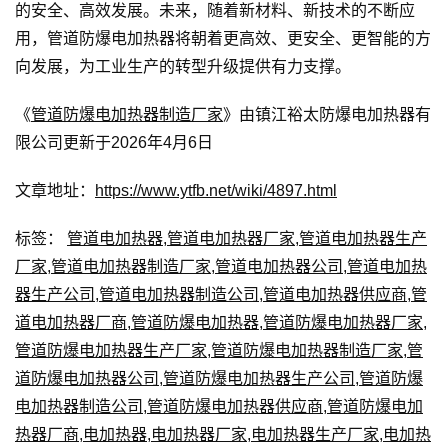
的安全、高效发展。未来，随着新材料、新技术的不断应
用，管道防爆电加热器将朝着更高效、更安全、更智能的方
向发展，为工业生产的转型升级提供有力支撑。
《
管道防爆电加热器制造厂家
》由镇江裕太防爆电加热器有
限公司更新于2026年4月6日
文章地址：
https://www.ytfb.net/wiki/4897.html
标签：
管道电加热器
,
管道电加热器厂家
,
管道电加热器生产
厂家
,
管道电加热器制造厂家
,
管道电加热器公司
,
管道电加热
器生产公司
,
管道电加热器制造公司
,
管道电加热器供应商
,
管
道电加热器厂商
,
管道防爆电加热器
,
管道防爆电加热器厂家
,
管道防爆电加热器生产厂家
,
管道防爆电加热器制造厂家
,
管
道防爆电加热器公司
,
管道防爆电加热器生产公司
,
管道防爆
电加热器制造公司
,
管道防爆电加热器供应商
,
管道防爆电加
热器厂商
,
电加热器
,
电加热器厂家
,
电加热器生产厂家
,
电加热