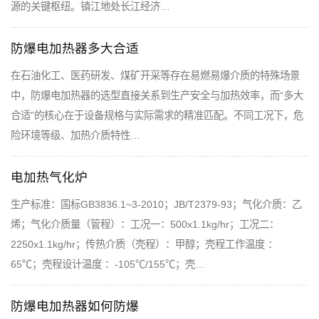
源的关键枢纽。镇江地处长江经济…
防爆电加热器多大合适
在石油化工、医药研发、煤矿开采等存在易燃易爆介质的特殊场景
中，防爆电加热器的选型直接关系到生产安全与加热效率，而“多大
合适”的核心在于设备规格与实际需求的精准匹配。不同工况下，危
险环境等级、加热介质特性…
电加热气化炉
生产标准：国标GB3836.1~3-2010；JB/T2379-93；气化介质：乙
烯；气化介质量（管程）：工况一：500x1.1kg/hr；工况二：
2250x1.1kg/hr；传热介质（壳程）：甲醇；壳程工作温度 ：
65℃；壳程设计温度 ：-105℃/155℃；壳…
防爆电加热器如何防爆