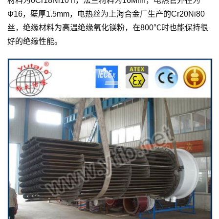
材料为0Cr18Ni10Ti，法兰材料为16MnII，电热管外径为
Φ16，壁厚1.5mm，电热丝为上海合金厂生产的Cr20Ni80
丝，绝缘材料为高温绝缘氧化镁粉，在800℃时也能保持很
好的绝缘性能。