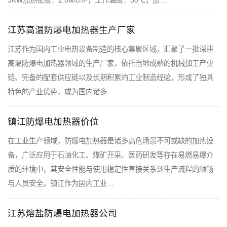
3KW加热密度：2.0w/cm²；工作温度：30℃；加…
江苏高温防爆电加热器生产厂家
江苏作为国内工业电热设备制造的核心集聚区域，汇聚了一批深耕
高温防爆电加热器领域的生产厂家，依托当地成熟的机械加工产业
链、完备的配套供应链以及长期积累的工业制造经验，形成了独具
特色的产业优势，成为国内诸多…
镇江防爆电加热器价位
在工业生产领域，防爆电加热器是诸多高危场景不可或缺的加热设
备，广泛应用于石油化工、煤矿开采、医药研发等存在易燃易爆介
质的环境中，其安全性能与使用稳定性直接关系到生产流程的顺畅
与人员安全。镇江作为国内工业…
江苏熔盐防爆电加热器公司