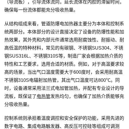
（导流板），引导流体流向，延长流体在内腔的滞留时间，
确保每一份流体都能充分吸收热量。
从结构组成来看，管道防爆电加热器主要分为本体和控制系
统两部分。本体部分的设计直接决定了设备的防爆性能和加
热效果，其外壳和内部元件通常选用耐腐蚀性、耐振动、耐
高低温的特种材料，常见的有碳钢、不锈钢SUS304、不锈
钢SUS316L、不锈钢310S等，制造厂家会根据加热介质的
特性和工艺要求，选用合适的材质。例如，对于高温要求较
高的场景，当出气口温度需要大于600度时，会采用耐高温
不锈钢310S电辐射加热管，其出气口温度可达800℃。同
时，设备通常采用法兰式电加管加热，并配有专业设计的导
流板，既保证了
电热管
发热均匀，也确保了加热介质能够充
分吸收热量。
控制系统则承担着温度调控和安全保护的功能，采用先进的
数字电路、集成电路触发器、高反压可控硅等组成可调测