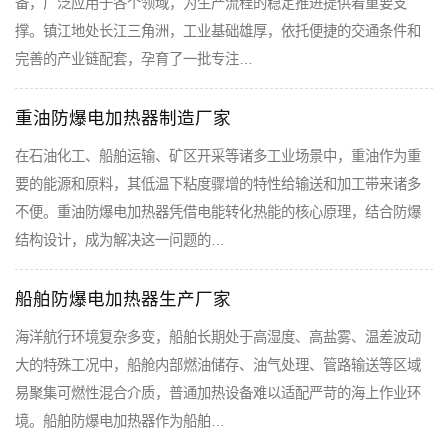
备，广泛应用于各个领域，为生产流程的稳定推进提供着重要支
撑。镇江地处长江三角洲，工业基础雄厚，依托便捷的交通条件和
完善的产业链配套，孕育了一批专注…
重油防爆电加热器制造厂家
在石油化工、船舶运输、矿区开采等诸多工业场景中，重油作为重
要的能源和原料，其低温下粘度骤增的特性给输送和加工带来诸多
不便。重油防爆电加热器凭借电能转化热能的核心原理，结合防爆
结构设计，成为解决这一问题的…
船舶防爆电加热器生产厂家
海洋航行环境复杂多变，船舶长期处于高湿度、高盐雾、温差波动
大的特殊工况中，船舱内部燃油储存、油气处理、管路输送等区域
易聚集可燃性混合介质，普通加热设备难以适配严苛的海上作业环
境。船舶防爆电加热器作为船舶…