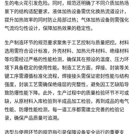
生的电火花引发危险。同时，规范还明确了不同介质加热场
景下的结构适配要求，液体加热设备需优化换热流道设计，
提升加热效率的同时防止局部过热；气体加热设备则需强化
气流均匀性设计，保障加热效果的稳定性。
生产制造环节的规范要求聚焦于工艺控制与质量把控。材料
选用需符合设计标准，外壳材料、加热元件材料、绝缘材料
等均需经过严格的性能检测，确保其在预设的温度、压力环
境下具备稳定的使用性能。制造工艺方面，焊接、封装等关
键工序需遵循标准化流程，焊接接头需保证密封性能与结构
强度，封装工艺需确保绝缘层的完整性，避免因工艺缺陷导
致防爆性能下降。此外，生产过程中的质量检验环节不可或
缺，从原材料入库检验到半成品加工检验，再到成品的电气
性能、防爆性能检测，每一道工序都需建立完善的检验记
录，确保产品质量可追溯。
选型与使用环节的规范指引是保障设备安全运行的重要支