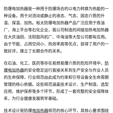
防爆电加热器是一种用于防爆场合的以电力转换为热能的一
种设备。用于对流动或静止的液态、气态、固态介质的升
温、保温、加热。裕太防爆电加热器产品广泛应用于炼油
厂、海上平台等石化企业，我公司制造的间接加热电加热器
在大庆油田、沈阳鼓风机厂、中海油等大型公司都有应用。
由于节能、占用空间小、热效率高等优点，获得了用户的一
致好评，建立了长期合作的关系。
在石油、化工、医药等存在易燃易爆介质的危险环境中，
防
爆电加热器
的安全稳定运行直接关系到生产安全与作业人员
的生命保障，行业规范由此成为约束和引导设备全生命周期
管理的核心依据。这些规范涵盖技术设计、生产制造、选型
应用、维护保养等多个环节，形成了一套完整的安全保障体
系，为行业健康发展筑牢基础。
技术设计是防爆
电加热器
规范的核心环节，其核心要求围绕