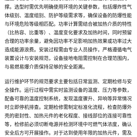
撑。选型时需优先明确使用环境的关键参数，包括爆炸性气
体级别、温度组别、防护等级需求等，确保设备的防爆性能
与环境危险等级相匹配。功率计算需结合被加热介质的特性
（比热容、比重等）、温度变化要求及加热时间，同时预留
合理的功率余量，避免因功率不足影响加热效果或功率过大
造成能源浪费。安装过程需由专业人员操作，严格遵循电气
装置设计与安装规范，设备接地电阻需控制在合理范围内，
与易燃易爆介质保持足够的安全距离。
运行维护环节的规范要求主要包括日常监测、定期检修与安
全操作。运行过程中需实时监测设备的温度、压力等参数，
配备可靠的温度控制系统，发现温度骤升、异响等异常情况
时立即停机排查。定期检修需制定标准化流程，检查防爆外
壳的密封性、加热元件的老化程度、接线部位的连接可靠性
等，检修前必须切断电源并检测环境中可燃气体浓度，确认
安全后方可开展操作。对于达到使用年限的加热元件，需及