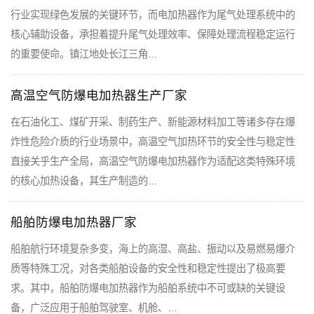
行业实现绿色发展的关键环节，而电加热器作为尾气处理系统中的
核心辅助设备，承担着提升尾气处理效率、保障处理流程稳定运行
的重要使命。镇江地处长江三角…
高温空气防爆电加热器生产厂家
在石油化工、煤矿开采、制药生产、新能源材料加工等诸多存在爆
炸性危险介质的行业场景中，高温空气加热环节的安全性与稳定性
直接关乎生产全局，高温空气防爆电加热器作为适配这类特殊环境
的核心加热设备，其生产制造的…
船舶防爆电加热器厂家
船舶航行环境复杂多变，海上的高湿、高盐、振动以及易燃易爆介
质等特殊工况，对各类船舶设备的安全性和稳定性提出了极高要
求。其中，船舶防爆电加热器作为船舶系统中不可或缺的关键设
备，广泛应用于船舶驾驶室、机舱、…