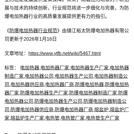
展与技术的持续创新，行业规范将进一步细化与完善，为防
爆电加热器行业的高质量发展提供更有力的指引。
《
防爆电加热器行业规范
》由镇江裕太防爆电加热器有限公
司更新于2026年1月16日
文章地址：
https://www.ytfb.net/wiki/5467.html
标签：
电加热器
,
电加热器厂家
,
电加热器生产厂家
,
电加热器
制造厂家
,
电加热器公司
,
电加热器生产公司
,
电加热器制造公
司
,
电加热器供应商
,
电加热器厂商
,
防爆电加热器
,
防爆电加热
器厂家
,
防爆电加热器生产厂家
,
防爆电加热器制造厂家
,
防爆
电加热器公司
,
防爆电加热器生产公司
,
防爆电加热器制造公
司
,
防爆电加热器供应商
,
防爆电加热器厂商
,
熔盐炉
,
熔盐炉厂
家
,
熔盐炉生产厂家
,
电热管
,
电热管厂家
,
电热管生产厂家