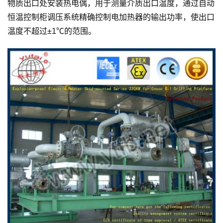
物质出口处安装热电偶，用于测量介质出口温度，通过自动
恒温控制柜调压系统精确控制电加热器的输出功率，使出口
温度不超过±1℃的范围。