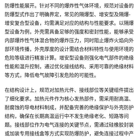
防爆性能展开。针对不同的爆炸性气体环境，规范对设备的
防爆型式作出了明确界定，常见的隔爆型、增安型及隔爆-
增安复合型设备，均需满足对应的结构与性能要求。以隔爆
型设备为例，外壳需具备足够的强度和密封性能，能够承受
内部爆炸性气体混合物的爆炸压力，同时阻止爆炸火焰向外
部环境传播，外壳厚度的设计需结合材料特性与使用环境的
危险等级进行精准计算。增安型设备则强化电气部件的绝缘
性能和温升控制，通过优化接线结构、采用可靠的绝缘材料
等方式，降低电气故障引发危险的可能性。
在结构设计上，规范对加热元件、接线部位等关键组件提出
了细化要求。加热元件作为核心发热部件，需采用耐高温、
耐腐蚀的导电材料制成，并配备完善的绝缘保护与外壳防护
结构，确保在长期高温运行中不发生绝缘老化、短路等问
题。接线部位作为电气连接的关键节点，需通过硅橡胶封装
或加装专用接线盒等方式实现防爆防护，避免连接过程中产