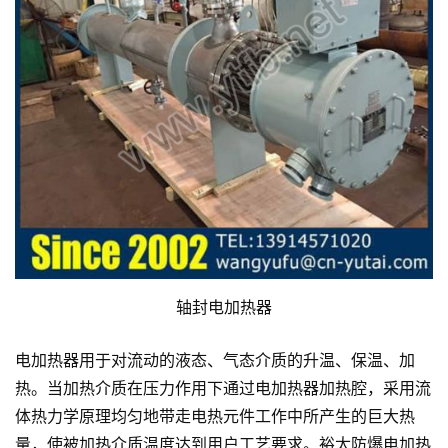
轴封电加热器
电加热器用于对流动的液态、气态介质的升温、保温、加
热。当加热介质在压力作用下通过电加热器加热腔，采用流
体热力学原理均匀地带走电热元件工作中所产生的巨大热
量，使被加热介质温度达到用户工艺要求。裕太防爆电加热