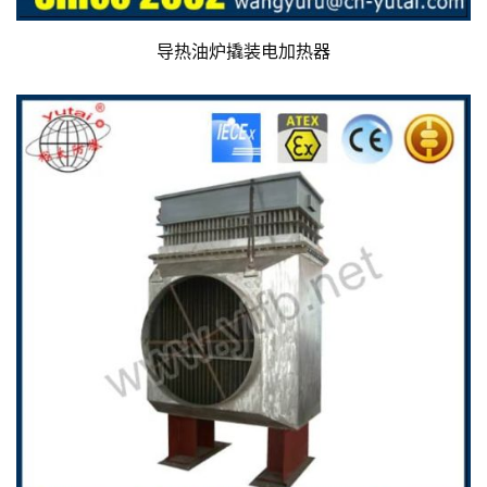
导热油炉撬装电加热器