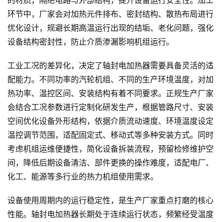
的材质，隔绝电路与外部结构，提升设备运行安全性。加工
环节中，厂家会对加热元件排布、密封结构、散热布局进行
优化设计，规避长期高温运行出现的结垢、老化问题，强化
设备结构密封性，防止介质渗漏影响机组运行。
工业工况的差异化，决定了轴封电加热器需要具备灵活的适
配能力。不同功率的汽轮机组、不同的生产环境温度，对加
热功率、温控区间、安装结构有着不同要求。正规生产厂家
会结合工况参数进行定制化研发生产，根据管路尺寸、安装
空间优化设备外形结构，依据介质流动速度、环境温度设定
温控调节范围，适配固定式、移动式等多种安装方式。同时
考虑机组运维便捷性，简化设备拆装流程，预留检修维护空
间，降低后期设备清洁、部件更换的操作难度，适配电厂、
化工、能源等多行业的热力机组使用需求。
设备使用周期内的运行稳定性，是生产厂家重点打磨的核心
性能。轴封电加热器长期处于连续运行状态，频繁经受温度