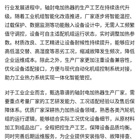
行业发展进程中，轴封电加热器的生产工艺在持续迭代升
级。随着工业机组智能化改造推进，厂家逐步将智能温控、
过载保护、数据监测等功能融入设备设计中，无需人工频繁
值守调控，设备可自主适配机组运行状态，实时调整加热参
数。材质改良、工艺精进让设备耐候性持续提升，能够应对
高低温交替、高湿度等恶劣工况，缩减故障发生频次，降低
企业运维成本。除此之外，生产厂家更加注重设备兼容性，
优化设备适配接口，方便与现代自动化机组控制系统对接，
助力工业热力系统实现一体化智能管控。
对于工业企业而言，甄选靠谱的轴封电加热器生产厂家，需
要重点考量厂家的工艺研发能力、工况适配经验以及售后保
障体系。优质厂家深耕热力加热设备领域，熟悉各类汽轮机
组的运行逻辑，能够结合实际工况优化设备细节，从原材料
加工到成品出厂，全程把控生产工艺，保障设备品质均衡。
同时完善后期运维服务，为企业提供安装指导、故障排查、