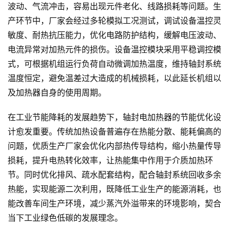
波动、气流冲击，容易出现元件老化、线路损耗等问题。生
产环节中，厂家会经过多轮模拟工况测试，调试设备温控灵
敏度、耐热抗压能力，优化电路防护结构，缓解电压波动、
电流异常对加热元件的损伤。设备温控模块采用平稳调控模
式，可根据机组运行负荷自动微调加热温度，维持轴封系统
温度恒定，避免温差过大造成的机械损耗，以此延长机组以
及加热器自身的使用周期。
在工业节能降耗的发展趋势下，轴封电加热器的节能优化设
计愈发重要。传统加热设备普遍存在热能分散、能耗偏高的
问题，优质生产厂家会优化内部热传导结构，缩小热量传导
损耗，提升电热转化效率，让热能集中作用于介质加热环
节。同时优化排风、疏水配套结构，配合轴封系统回收多余
热能，实现能源二次利用，既降低工业生产的能源消耗，也
能改善车间生产环境，减少蒸汽外溢带来的环境影响，契合
当下工业绿色低碳的发展理念。