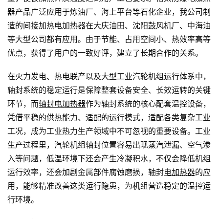
器产品广泛应用于炼油厂、海上平台等石化企业，我公司制
造的间接加热电加热器在大庆油田、沈阳鼓风机厂、中海油
等大型公司都有应用。由于节能、占用空间小、热效率高等
优点，获得了用户的一致好评，建立了长期合作的关系。
在火力发电、热电联产以及大型工业汽轮机组运行体系中，
轴封系统的稳定运行是保障整套设备安全、长效运转的关键
环节，而
轴封电加热器
作为轴封系统的核心配套温控设备，
凭借平稳的供热能力、适配的运行模式，适配各类复杂工业
工况，成为工业热力生产领域中不可忽视的重要设备。工业
生产过程里，汽轮机组轴封位置容易出现蒸汽泄漏、空气渗
入等问题，低温环境下还会产生冷凝积水，不仅会降低机组
运行效率，还会加剧金属部件腐蚀磨损，轴封
电加热器
的应
用，能够精准改善这类运行隐患，为机组营造稳定的温控运
行环境。