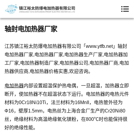
轴封电加热器厂家
江苏镇江裕太防爆电加热器有限公司「www.ytfb.net」轴封
电加热器厂家,电加热器厂家,电加热器生产厂家,电加热器加
工厂家,电加热器制造厂家,电加热器公司,电加热器厂商,电加
热器供应商,电加热器价格实惠,欢迎咨询。
电加热器
内部设置超温保护热电偶，一旦超温，加热器立即
断开，使加热器不在超温状态下运行。电加热器的电热元件
材料为0Cr18Ni10Ti，法兰材料为16MnII，电热管外径为
Φ16，壁厚1.5mm，电热丝为上海合金厂生产的Cr20Ni80
丝，绝缘材料为高温绝缘氧化镁粉，在800℃时也能保持很
好的绝缘性能。