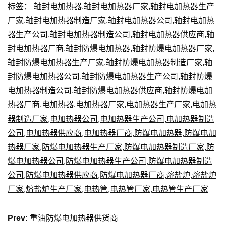
标签：
轴封电加热器
,
轴封电加热器厂家
,
轴封电加热器生产
厂家
,
轴封电加热器制造厂家
,
轴封电加热器公司
,
轴封电加热
器生产公司
,
轴封电加热器制造公司
,
轴封电加热器供应商
,
轴
封电加热器厂商
,
轴封防爆电加热器
,
轴封防爆电加热器厂家
,
轴封防爆电加热器生产厂家
,
轴封防爆电加热器制造厂家
,
轴
封防爆电加热器公司
,
轴封防爆电加热器生产公司
,
轴封防爆
电加热器制造公司
,
轴封防爆电加热器供应商
,
轴封防爆电加
热器厂商
,
电加热器
,
电加热器厂家
,
电加热器生产厂家
,
电加热
器制造厂家
,
电加热器公司
,
电加热器生产公司
,
电加热器制造
公司
,
电加热器供应商
,
电加热器厂商
,
防爆电加热器
,
防爆电加
热器厂家
,
防爆电加热器生产厂家
,
防爆电加热器制造厂家
,
防
爆电加热器公司
,
防爆电加热器生产公司
,
防爆电加热器制造
公司
,
防爆电加热器供应商
,
防爆电加热器厂商
,
熔盐炉
,
熔盐炉
厂家
,
熔盐炉生产厂家
,
电热管
,
电热管厂家
,
电热管生产厂家
Prev:
重油防爆电加热器供货商