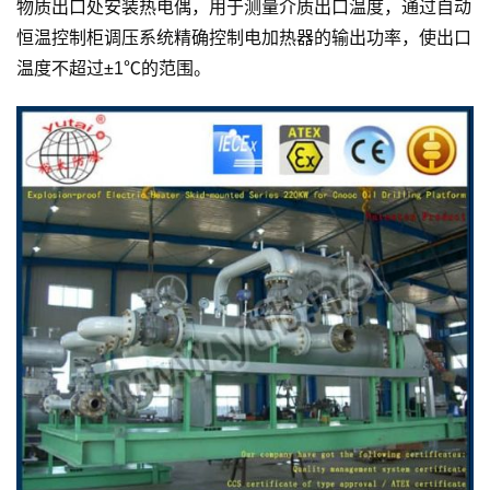
物质出口处安装热电偶，用于测量介质出口温度，通过自动
恒温控制柜调压系统精确控制电加热器的输出功率，使出口
温度不超过±1℃的范围。