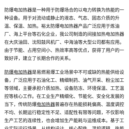
防爆电加热器是一种用于防爆场合的以电力转换为热能的一
种设备。用于对流动或静止的液态、气态、固态介质的升
温、保温、加热。裕太防爆电加热器产品广泛应用于炼油
厂、海上平台等石化企业，我公司制造的间接加热电加热器
在大庆油田、沈阳鼓风机厂、中海油等大型公司都有应用。
由于节能、占用空间小、热效率高等优点，获得了用户的一
致好评，建立了长期合作的关系。
防爆电加热器
是易燃易爆工业场景中不可或缺的热能供给设
备，广泛应用于石油化工、精细制药、油气开采、粉尘加工
等领域，主要承担介质加热、设备防冻、环境保温、工艺温
控等核心工作。在工业生产精细化、节能化、安全化发展的
当下，传统防爆
电加热器
普遍存在热能损耗偏高、温度调控
不均、长期运行稳定性不足、适配性有限等问题，不仅影响
生产工艺的连续性，也会增加生产能耗与运维成本。基于工
业实际运行场景，从结构设计、核心配件、温控逻辑、热能