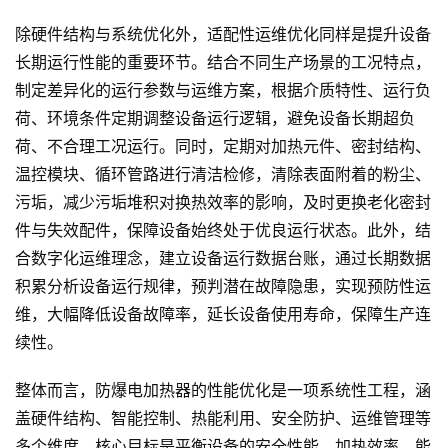
除硬件结构与系统优化外，适配性运维优化同样是提升设备
长期运行性能的重要环节。结合不同生产场景的工况特点，
制定差异化的运行参数与运维方案，根据介质特性、运行负
荷、环境条件定期调整设备运行逻辑，避免设备长期超负
荷、不合理工况运行。同时，定期对加热元件、密封结构、
温控模块、循环管路进行清洁检修，清除表面附着的粉尘、
污垢，减少污垢堆积对换热效率的影响，及时更换老化密封
件与失效配件，保障设备始终处于优良运行状态。此外，结
合数字化运维理念，建立设备运行数据台账，通过长期数据
积累分析设备运行规律，预判潜在故障隐患，实现预防性运
维，大幅降低设备故障率，延长设备使用寿命，保障生产连
续性。
整体而言，防爆电加热器的性能优化是一项系统性工程，涵
盖硬件结构、智能控制、热能利用、安全防护、运维管理等
多个维度，核心目标是平衡设备的安全性能、加热效率、能