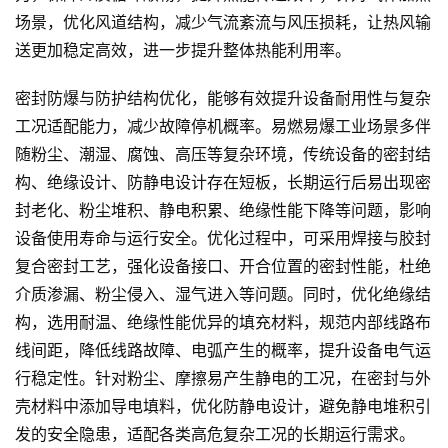
场景，优化风道结构，减少气流紊流与风压损耗，让热风输
送更加稳定高效，进一步提升整体热能利用率。
密封防爆与防护结构优化，能够有效提升设备耐用性与复杂
工况适配能力，减少故障停机概率。易燃易爆工业场景多伴
随粉尘、潮湿、腐蚀、高压等复杂环境，传统设备的密封结
构、绝缘设计、防静电设计存在短板，长期运行后易出现密
封老化、粉尘堆积、静电积累、绝缘性能下降等问题，影响
设备使用寿命与运行安全。优化过程中，可采用焊接与胶封
复合密封工艺，强化设备接口、开合位置的密封性能，杜绝
介质渗漏、粉尘侵入、湿气进入等问题。同时，优化绝缘结
构，选用耐温、绝缘性能优异的填充材料，规范内部线路布
线间距，降低线路故障、电弧产生的概率，提升设备电气运
行稳定性。针对粉尘、摩擦易产生静电的工况，在密封与外
壳材料中添加导电填料，优化防静电设计，避免静电堆积引
发的安全隐患，适配各类高危复杂工况的长期运行需求。