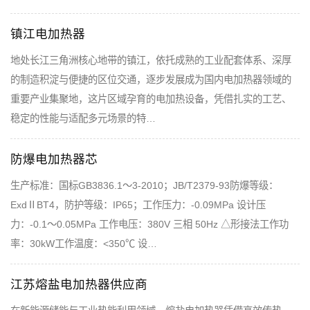
镇江电加热器
地处长江三角洲核心地带的镇江，依托成熟的工业配套体系、深厚
的制造积淀与便捷的区位交通，逐步发展成为国内电加热器领域的
重要产业集聚地，这片区域孕育的电加热设备，凭借扎实的工艺、
稳定的性能与适配多元场景的特…
防爆电加热器芯
生产标准：国标GB3836.1～3-2010；JB/T2379-93防爆等级：
ExdⅡBT4，防护等级：IP65；工作压力：-0.09MPa 设计压
力：-0.1～0.05MPa 工作电压：380V 三相 50Hz △形接法工作功
率：30kW工作温度：<350℃ 设…
江苏熔盐电加热器供应商