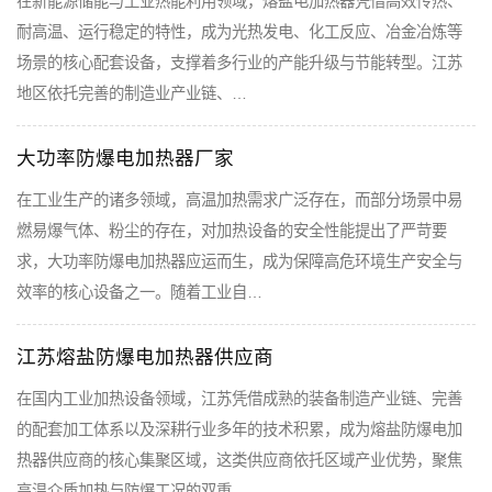
在新能源储能与工业热能利用领域，熔盐电加热器凭借高效传热、
耐高温、运行稳定的特性，成为光热发电、化工反应、冶金冶炼等
场景的核心配套设备，支撑着多行业的产能升级与节能转型。江苏
地区依托完善的制造业产业链、…
大功率防爆电加热器厂家
在工业生产的诸多领域，高温加热需求广泛存在，而部分场景中易
燃易爆气体、粉尘的存在，对加热设备的安全性能提出了严苛要
求，大功率防爆电加热器应运而生，成为保障高危环境生产安全与
效率的核心设备之一。随着工业自…
江苏熔盐防爆电加热器供应商
在国内工业加热设备领域，江苏凭借成熟的装备制造产业链、完善
的配套加工体系以及深耕行业多年的技术积累，成为熔盐防爆电加
热器供应商的核心集聚区域，这类供应商依托区域产业优势，聚焦
高温介质加热与防爆工况的双重…