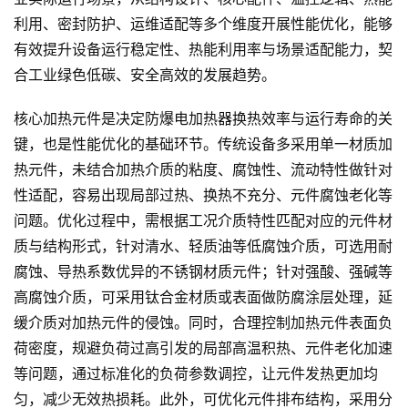
利用、密封防护、运维适配等多个维度开展性能优化，能够
有效提升设备运行稳定性、热能利用率与场景适配能力，契
合工业绿色低碳、安全高效的发展趋势。
核心加热元件是决定防爆电加热器换热效率与运行寿命的关
键，也是性能优化的基础环节。传统设备多采用单一材质加
热元件，未结合加热介质的粘度、腐蚀性、流动特性做针对
性适配，容易出现局部过热、换热不充分、元件腐蚀老化等
问题。优化过程中，需根据工况介质特性匹配对应的元件材
质与结构形式，针对清水、轻质油等低腐蚀介质，可选用耐
腐蚀、导热系数优异的不锈钢材质元件；针对强酸、强碱等
高腐蚀介质，可采用钛合金材质或表面做防腐涂层处理，延
缓介质对加热元件的侵蚀。同时，合理控制加热元件表面负
荷密度，规避负荷过高引发的局部高温积热、元件老化加速
等问题，通过标准化的负荷参数调控，让元件发热更加均
匀，减少无效热损耗。此外，可优化元件排布结构，采用分