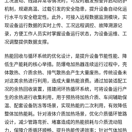
工况波动、线路异常等情况时，可及时触发预警并启动防护
机制，规避高温、过载引发的安全隐患，提升设备自动化运
行水平与安全稳定性。此外，可接入远程数据监测模块，实
现设备运行数据的实时上传、工况远程调控、故障溯源记
录，方便工作人员实时掌握设备运行状态，为设备运维、工
况调整提供数据支撑。
热能回收与循环系统的优化设计，是提升设备节能性能、降
低生产能耗的核心举措。防爆电加热器连续运行过程中，壳
体散热、介质余热、排气散热会产生大量废热，传统设备未
对这类余热进行利用，造成大量热能浪费。通过加装适配工
况的余热回收装置，搭建闭环热循环系统，可将设备运行产
生的余热进行收集利用，用于预热待加热介质、车间辅助保
温、配套设备防冻等场景，实现热能的二次利用，有效降低
整体加热能耗。针对液体介质加热场景，优化介质循环管路
设计，减少管路弯折、堵塞造成的热能损耗与介质流动阻
力，保障介质循环顺畅，提升热能传递效率；针对气体加热