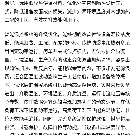
温层、选用低导热保温材料、优化外壳密封隔热设计等方
式，降低设备表面散热损失，减少外界环境温度对内部加热
工况的干扰，有效提升热能利用率。
智能温控系统的升级优化，能够彻底改善传统设备温控精度
低、能耗浪费、工况适配差的短板。传统防爆电加热器多采
用固定功率运行、简单开关式温控模式，无法根据介质流
量、环境温度、生产负荷的动态变化调整加热功率，容易出
现超温加热、反复启停、能耗冗余等问题，不仅加剧能源浪
费，还会因温度波动影响生产工艺精度，增加设备故障概
率。优化后的温控系统可搭载动态调控模块，实时采集设备
进出口介质温度、环境温度、介质流量、运行电流电压等核
心参数，依托数据运算逻辑实现加热功率的动态调节，在低
负荷工况下降低功率运行，高负荷工况下匹配充足热能，杜
绝无效能耗消耗。同时，完善多级温控保护逻辑，搭配超温
预警、过载保护、故障自检等功能，当设备出现温度异常、