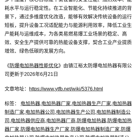
耗水平与运行稳定性。在工业智能化、节能化持续推进的背
景下，通过多维度优化改造，能够有效解决传统设备的运行
短板，提升设备工况适配能力与能源利用效率，降低工业生
产能耗与运维成本，为各类易燃易爆工业场景的稳定、高
效、安全生产提供可靠的热能设备支撑，契合工业产业提质
增效、绿色低碳的发展方向。
《
防爆电加热器性能优化
》由镇江裕太防爆电加热器有限公
司更新于2026年6月21日
文章地址：
https://www.ytfb.net/wiki/5376.html
标签：
电加热器
,
电加热器厂家
,
电加热器生产厂家
,
电加热器
制造厂家
,
电加热器公司
,
电加热器生产公司
,
电加热器制造公
司
,
电加热器供应商
,
电加热器厂商
,
防爆电加热器
,
防爆电加热
器厂家
,
防爆电加热器生产厂家
,
防爆电加热器制造厂家
,
防爆