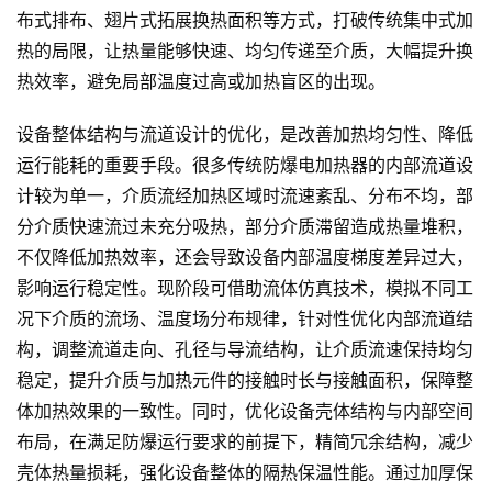
布式排布、翅片式拓展换热面积等方式，打破传统集中式加
热的局限，让热量能够快速、均匀传递至介质，大幅提升换
热效率，避免局部温度过高或加热盲区的出现。
设备整体结构与流道设计的优化，是改善加热均匀性、降低
运行能耗的重要手段。很多传统防爆电加热器的内部流道设
计较为单一，介质流经加热区域时流速紊乱、分布不均，部
分介质快速流过未充分吸热，部分介质滞留造成热量堆积，
不仅降低加热效率，还会导致设备内部温度梯度差异过大，
影响运行稳定性。现阶段可借助流体仿真技术，模拟不同工
况下介质的流场、温度场分布规律，针对性优化内部流道结
构，调整流道走向、孔径与导流结构，让介质流速保持均匀
稳定，提升介质与加热元件的接触时长与接触面积，保障整
体加热效果的一致性。同时，优化设备壳体结构与内部空间
布局，在满足防爆运行要求的前提下，精简冗余结构，减少
壳体热量损耗，强化设备整体的隔热保温性能。通过加厚保