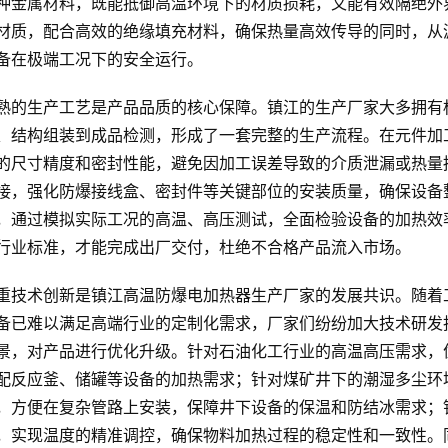
种金属材料，既能抵御高温环境下的材质损耗，又能有效隔绝外
材质，配合高效的绝缘填充材料，确保热量高效传导的同时，从
备在极端工况下的安全运行。
熟的生产工艺是产品品质的核心保障。镇江的生产厂家大多拥有
、结构组装到成品检测，形成了一套完整的生产流程。在元件加
的尺寸精度和密封性能，避免因加工误差导致的介质泄漏或热量
接，强化防爆接线盒、密封件等关键部位的安装质量，确保设备
，通过模拟实际工况的高温、高压测试，全面检验设备的加热效
行业标准，才能完成出厂交付，杜绝不合格产品流入市场。
重技术创新是镇江高温防爆电加热器生产厂家的发展共识。随着
备已难以满足高端行业的定制化需求，厂家们纷纷加大技术研发
景，对产品进行优化升级。针对石油化工行业的高温高压需求，
配反应釜、储罐等设备的加热需求；针对煤矿井下的潮湿多尘环
，方便在复杂管路上安装，保障井下设备的保温和防结冰需求；
，实现温度的精准调控，确保物料加热过程的稳定性和一致性。