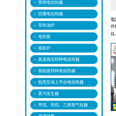
常规电加热器
防爆电加热器
电
导热油炉
件
丝
电热管
熔盐炉
高温高压特种电加热器
高粘度特种电加热器
船用及海上平台电加热器
蒸汽发生器
甲烷、丙烷、乙烯等气化器