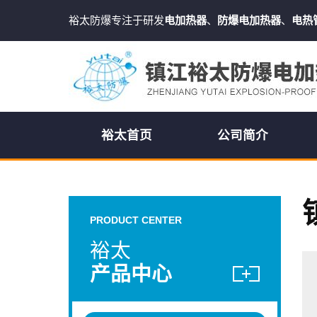
裕太防爆专注于研发
电加热器
、
防爆电加热器
、
电热
裕太首页
公司简介
PRODUCT CENTER
裕太
产品中心