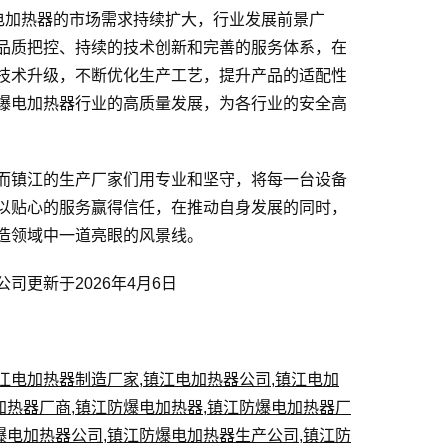
电加热器的市场需求持续扩大，行业发展前景广
品质把控、持续的技术创新和完善的服务体系，在
技术升级，不断优化生产工艺，提升产品的适配性
爆电加热器行业的高质量发展，为各行业的安全高
而镇江的生产厂家们用专业和坚守，将每一台设备
以贴心的服务赢得信任，在推动自身发展的同时，
造领域中一道亮眼的风景线。
司更新于2026年4月6日
江电加热器制造厂家
,
镇江电加热器公司
,
镇江电加
加热器厂商
,
镇江防爆电加热器
,
镇江防爆电加热器厂
爆电加热器公司
,
镇江防爆电加热器生产公司
,
镇江防