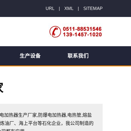
URL
|
XML
|
SITEMAP
生产设备
联系我们
家
防爆电加热器生产厂家,防爆电加热器,电热管,熔盐
于炼油厂、海上平台等石化企业，我公司制造的