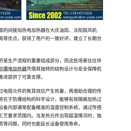
造的间接加热电加热器在大庆油田、沈阳鼓风机
高等优点，获得了用户的一致好评，建立了长期合
节是生产流程的重要组成部分，而这些场景往往伴
防爆电加热器
凭借其独特的结构设计与安全保障机
推进提供了可靠支撑。
过电阻元件的焦耳效应产生热量，再借助合理的传
势在于防爆结构的科学设计，能够有效隔离加热过
设备内部通常配备精准的温度控制系统，通过传感
工艺要求范围内。当发热元件出现超温情况时，独
质等问题，同时也能延长设备使用寿命。