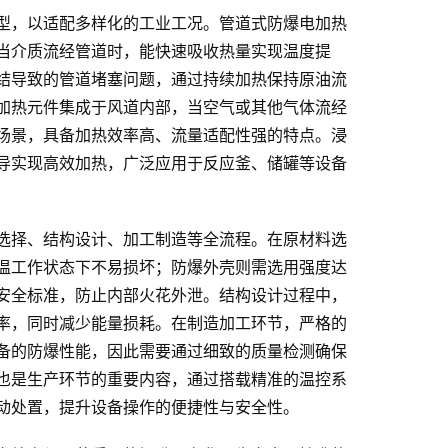
型，以适配多样化的工业工况。管道式防爆电加热
当介质流经管道时，能快速吸收热量实现温度提
结导致的管道堵塞问题，通过持续加热保持原油流
加热元件集成于风道内部，当空气或其他气体流经
场景，具备加热效率高、流量适配性强的特点。浸
导实现高效加热，广泛应用于反应釜、储罐等设备
选择、结构设计、加工制造等全流程。在原材料选
温工作状态下不易损坏；防爆外壳则需选用强度达
安全标准，防止内部火花外泄。结构设计过程中，
率，同时减少能量损耗。在制造加工环节，严格的
备的防爆性能，因此需要通过细致的质量检测确保
也是生产环节的重要内容，通过搭载精准的温控系
动处置，提升设备操作的便捷性与安全性。