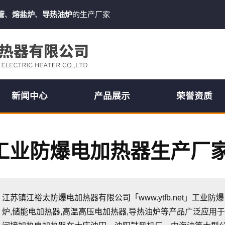
管
、
熔盐炉
、
导热油炉
的生产厂家
新闻中心
产品展示
荣誉资质
工业防爆电加热器生产厂
江苏镇江裕太防爆电加热器有限公司「www.ytfb.net」工业
炉,储能电加热器,高温高压电加热器,导热油炉等产品广泛应用