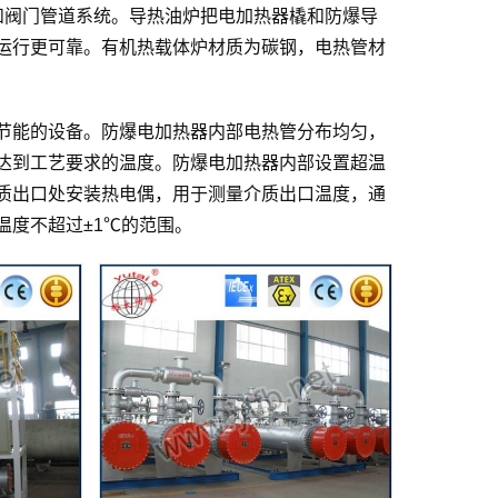
和阀门管道系统。导热油炉把电加热器橇和防爆导
运行更可靠。有机热载体炉材质为碳钢，电热管材
节能的设备。防爆电加热器内部电热管分布均匀，
达到工艺要求的温度。防爆电加热器内部设置超温
质出口处安装热电偶，用于测量介质出口温度，通
温度不超过±1℃的范围。