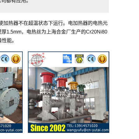
公司都有应用。
使加热器不在超温状态下运行。电加热器的电热元
，壁厚1.5mm，电热丝为上海合金厂生产的Cr20Ni80
缘性能。