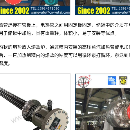
热管
焊接在管板上，电热管之间用固定板固定，储罐中的介质在
用于储罐中加热，具有重量轻，体积小，易于安装等优点。
粉状的熔盐放入
熔盐炉
，通过糟内安装的高压蒸汽加热管或电加
后，一直加热到糟内的熔盐的粘度可以用循环泵打循环，泵送到
温度。