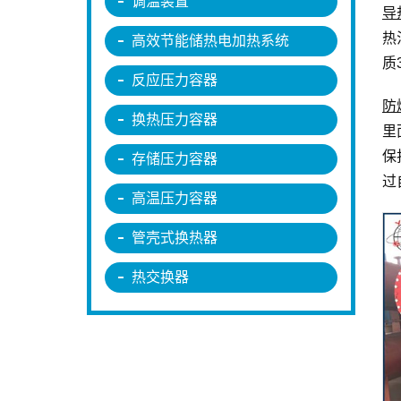
调温装置
导
热
高效节能储热电加热系统
质
反应压力容器
防
换热压力容器
里
保
存储压力容器
过
高温压力容器
管壳式换热器
热交换器