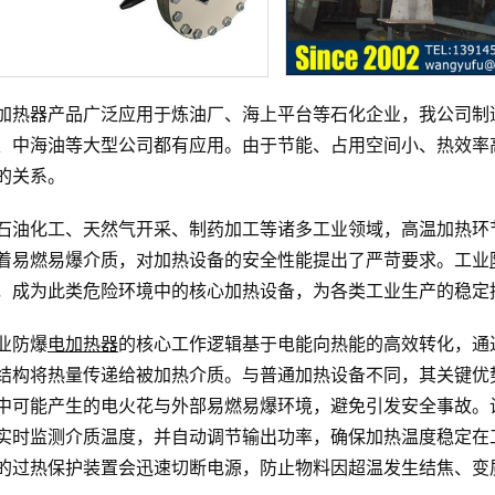
加热器产品广泛应用于炼油厂、海上平台等石化企业，我公司制
、中海油等大型公司都有应用。由于节能、占用空间小、热效率
的关系。
石油化工、天然气开采、制药加工等诸多工业领域，高温加热环
着易燃易爆介质，对加热设备的安全性能提出了严苛要求。工业
，成为此类危险环境中的核心加热设备，为各类工业生产的稳定
业防爆
电加热器
的核心工作逻辑基于电能向热能的高效转化，通
结构将热量传递给被加热介质。与普通加热设备不同，其关键优
中可能产生的电火花与外部易燃易爆环境，避免引发安全事故。
实时监测介质温度，并自动调节输出功率，确保加热温度稳定在
的过热保护装置会迅速切断电源，防止物料因超温发生结焦、变