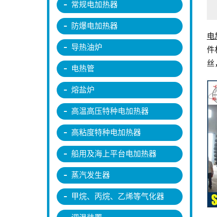
常规电加热器
防爆电加热器
电
导热油炉
件
丝
电热管
熔盐炉
高温高压特种电加热器
高粘度特种电加热器
船用及海上平台电加热器
蒸汽发生器
甲烷、丙烷、乙烯等气化器