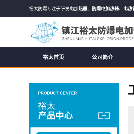
裕太防爆专注于研发
电加热器
、
防爆电加热器
、
电热
裕太首页
公司简介
PRODUCT CENTER
裕太
产品中心