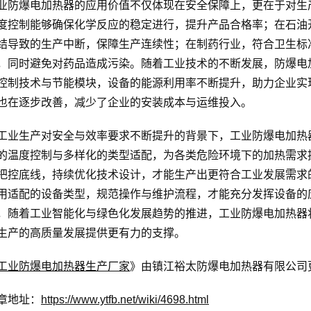
业防爆电加热器的应用价值不仅体现在安全保障上，更在于对生
度控制能够确保化学反应的稳定进行，提升产品合格率；在石油
结导致的生产中断，保障生产连续性；在制药行业，符合卫生标
，同时避免对药品造成污染。随着工业技术的不断发展，防爆电
控制技术与节能模块，设备的能源利用率不断提升，助力企业实
也在逐步改善，减少了企业的安装成本与运维投入。
工业生产对安全与效率要求不断提升的背景下，工业防爆电加热
的温度控制与多样化的类型适配，为各类危险环境下的加热需求
把控底线，持续优化技术设计，才能生产出更符合工业发展需求
用适配的设备类型，规范操作与维护流程，才能充分发挥设备的
，随着工业智能化与绿色化发展趋势的推进，工业防爆电加热器
生产的高质量发展提供更有力的支撑。
工业防爆电加热器生产厂家
》由镇江裕太防爆电加热器有限公司更新
章地址：
https://www.ytfb.net/wiki/4698.html