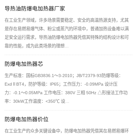
导热油防爆电加热器厂家
在工业生产领域，许多场景需要稳定、安全的高温热源支持，尤其
是存在易燃易爆气体、粉尘或蒸汽的环境中，普通加热设备难以满
足安全运行需求，导热油防爆电加热器凭借其特殊的结构设计和可
靠的性能，成为此类场景的理想…
防爆电加热器芯
生产标准：国标GB3836.1～3-2010；JB/T2379-93防爆等级：
ExdⅡBT4，防护等级：IP65；工作压力：-0.09MPa 设计压
力：-0.1～0.05MPa 工作电压：380V 三相 50Hz △形接法工作功
率：30kW工作温度：<350℃ 设…
防爆电加热器价位
在工业生产的众多关键设备中，防爆电加热器凭借其在易燃易爆环