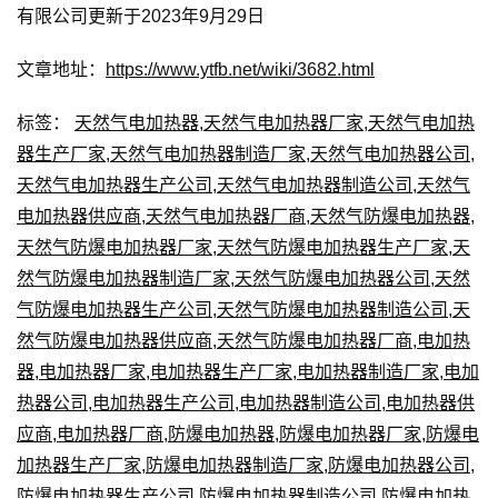
有限公司更新于2023年9月29日
文章地址：
https://www.ytfb.net/wiki/3682.html
标签：
天然气电加热器
,
天然气电加热器厂家
,
天然气电加热
器生产厂家
,
天然气电加热器制造厂家
,
天然气电加热器公司
,
天然气电加热器生产公司
,
天然气电加热器制造公司
,
天然气
电加热器供应商
,
天然气电加热器厂商
,
天然气防爆电加热器
,
天然气防爆电加热器厂家
,
天然气防爆电加热器生产厂家
,
天
然气防爆电加热器制造厂家
,
天然气防爆电加热器公司
,
天然
气防爆电加热器生产公司
,
天然气防爆电加热器制造公司
,
天
然气防爆电加热器供应商
,
天然气防爆电加热器厂商
,
电加热
器
,
电加热器厂家
,
电加热器生产厂家
,
电加热器制造厂家
,
电加
热器公司
,
电加热器生产公司
,
电加热器制造公司
,
电加热器供
应商
,
电加热器厂商
,
防爆电加热器
,
防爆电加热器厂家
,
防爆电
加热器生产厂家
,
防爆电加热器制造厂家
,
防爆电加热器公司
,
防爆电加热器生产公司
,
防爆电加热器制造公司
,
防爆电加热