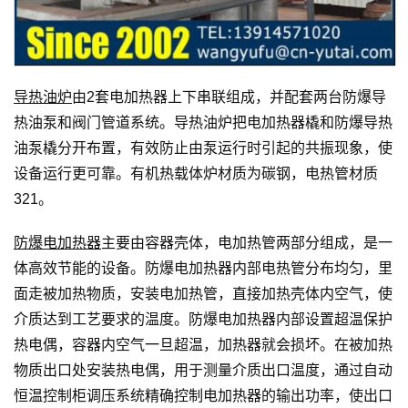
导热油炉
由2套电加热器上下串联组成，并配套两台防爆导
热油泵和阀门管道系统。导热油炉把电加热器橇和防爆导热
油泵橇分开布置，有效防止由泵运行时引起的共振现象，使
设备运行更可靠。有机热载体炉材质为碳钢，电热管材质
321。
防爆电加热器
主要由容器壳体，电加热管两部分组成，是一
体高效节能的设备。防爆电加热器内部电热管分布均匀，里
面走被加热物质，安装电加热管，直接加热壳体内空气，使
介质达到工艺要求的温度。防爆电加热器内部设置超温保护
热电偶，容器内空气一旦超温，加热器就会损坏。在被加热
物质出口处安装热电偶，用于测量介质出口温度，通过自动
恒温控制柜调压系统精确控制电加热器的输出功率，使出口