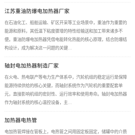
江苏重油防爆电加热器厂家
在石油化工、船舶运输、矿区开采等工业场景中，重油作为重要的
能源和原料，其低温下粘度骤增的特性给输送和加工带来诸多不
便。重油防爆电加热器凭借电能转化热能的核心原理，结合防爆结
构设计，成为解决这一问题的关键…
轴封电加热器制造厂家
在火电、热电联产等电力生产体系中，汽轮机组的稳定运行是保障
能源持续供给的核心关键，而轴封系统作为汽轮机的重要配套单
元，直接影响机组的密封性、运行效率和使用寿命。轴封电加热器
作为轴封系统的核心温控设备，主…
加热器电热管
电加热管焊接在管板上，电热管之间用固定板固定，储罐中的介质