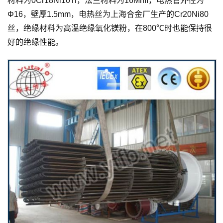
材料为0Cr18Ni10Ti，法兰材料为16MnII，电热管外径为
Φ16，壁厚1.5mm，电热丝为上海合金厂生产的Cr20Ni80
丝，绝缘材料为高温绝缘氧化镁粉，在800℃时也能保持很
好的绝缘性能。