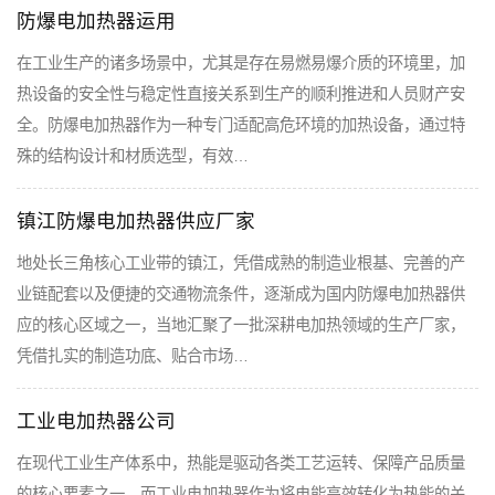
防爆电加热器运用
在工业生产的诸多场景中，尤其是存在易燃易爆介质的环境里，加
热设备的安全性与稳定性直接关系到生产的顺利推进和人员财产安
全。防爆电加热器作为一种专门适配高危环境的加热设备，通过特
殊的结构设计和材质选型，有效…
镇江防爆电加热器供应厂家
地处长三角核心工业带的镇江，凭借成熟的制造业根基、完善的产
业链配套以及便捷的交通物流条件，逐渐成为国内防爆电加热器供
应的核心区域之一，当地汇聚了一批深耕电加热领域的生产厂家，
凭借扎实的制造功底、贴合市场…
工业电加热器公司
在现代工业生产体系中，热能是驱动各类工艺运转、保障产品质量
的核心要素之一，而工业电加热器作为将电能高效转化为热能的关