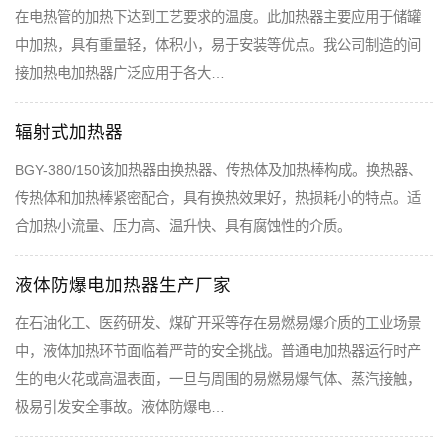
在电热管的加热下达到工艺要求的温度。此加热器主要应用于储罐
中加热，具有重量轻，体积小，易于安装等优点。我公司制造的间
接加热电加热器广泛应用于各大…
辐射式加热器
BGY-380/150该加热器由换热器、传热体及加热棒构成。换热器、
传热体和加热棒紧密配合，具有换热效果好，热损耗小的特点。适
合加热小流量、压力高、温升快、具有腐蚀性的介质。
液体防爆电加热器生产厂家
在石油化工、医药研发、煤矿开采等存在易燃易爆介质的工业场景
中，液体加热环节面临着严苛的安全挑战。普通电加热器运行时产
生的电火花或高温表面，一旦与周围的易燃易爆气体、蒸汽接触，
极易引发安全事故。液体防爆电…