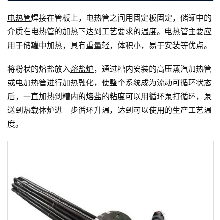
电热管
焊接在管板上，电热管之间用固定板固定，储罐中的
介质在电热管的加热下达到工艺要求的温度。电热管主要应
用于储罐中加热，具有重量轻，体积小，易于安装等优点。
将粉状的熔盐放入
熔盐炉
，通过糟内安装的高压蒸汽加热管
或电加热管进行加热融化，使整个系统成为流动可循环状态
后，一直加热到糟内的熔盐的粘度可以用循环泵打循环，泵
送到热载体炉进一步循环升温，达到可以使用的生产工艺温
度。