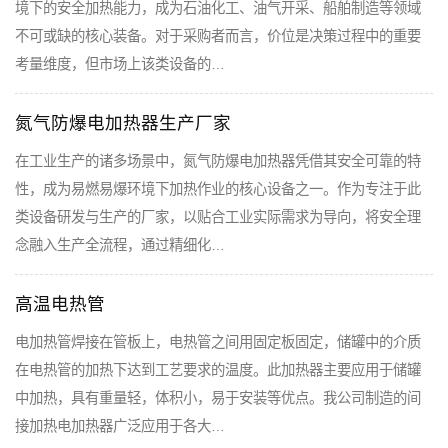
境下的安全加热能力，成为石油化工、油气开采、船舶制造等领域
不可或缺的核心装备。对于采购者而言，价位是决策过程中的重要
考量维度，但市场上该类设备的…
氮气防爆电加热器生产厂家
在工业生产的诸多场景中，氮气防爆电加热器凭借其安全可靠的特
性，成为易燃易爆环境下加热作业的核心设备之一。作为专注于此
类设备研发与生产的厂家，以贴合工业实际需求为导向，将安全理
念融入生产全流程，通过精细化…
高温电热管
电加热管焊接在管板上，电热管之间用固定板固定，储罐中的介质
在电热管的加热下达到工艺要求的温度。此加热器主要应用于储罐
中加热，具有重量轻，体积小，易于安装等优点。我公司制造的间
接加热电加热器广泛应用于各大…