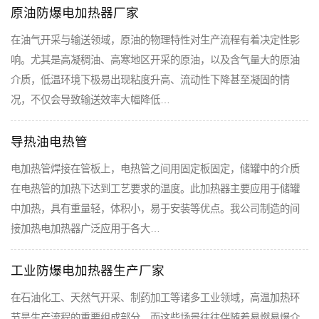
原油防爆电加热器厂家
在油气开采与输送领域，原油的物理特性对生产流程有着决定性影
响。尤其是高凝稠油、高寒地区开采的原油，以及含气量大的原油
介质，低温环境下极易出现粘度升高、流动性下降甚至凝固的情
况，不仅会导致输送效率大幅降低…
导热油电热管
电加热管焊接在管板上，电热管之间用固定板固定，储罐中的介质
在电热管的加热下达到工艺要求的温度。此加热器主要应用于储罐
中加热，具有重量轻，体积小，易于安装等优点。我公司制造的间
接加热电加热器广泛应用于各大…
工业防爆电加热器生产厂家
在石油化工、天然气开采、制药加工等诸多工业领域，高温加热环
节是生产流程的重要组成部分，而这些场景往往伴随着易燃易爆介