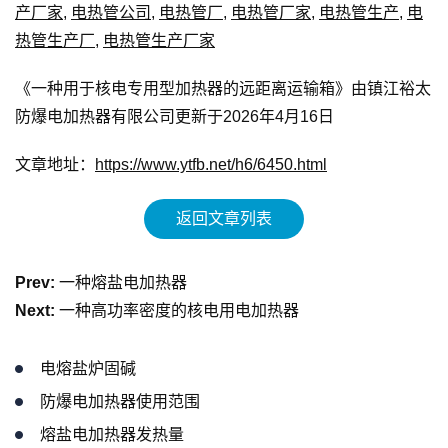
产厂家
,
电热管公司
,
电热管厂
,
电热管厂家
,
电热管生产
,
电
热管生产厂
,
电热管生产厂家
《一种用于核电专用型加热器的远距离运输箱》由镇江裕太
防爆电加热器有限公司更新于2026年4月16日
文章地址：
https://www.ytfb.net/h6/6450.html
返回文章列表
Prev:
一种熔盐电加热器
Next:
一种高功率密度的核电用电加热器
电熔盐炉固碱
防爆电加热器使用范围
熔盐电加热器发热量