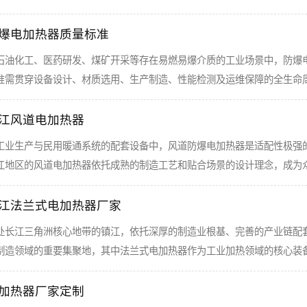
爆电加热器质量标准
石油化工、医药研发、煤矿开采等存在易燃易爆介质的工业场景中，防爆
准需贯穿设备设计、材质选用、生产制造、性能检测及运维保障的全生命
江风道电加热器
工业生产与民用暖通系统的配套设备中，风道防爆电加热器是适配性极强
江地区的风道电加热器依托成熟的制造工艺和贴合场景的设计理念，成为
江法兰式电加热器厂家
处长江三角洲核心地带的镇江，依托深厚的制造业根基、完善的产业链配
制造领域的重要集聚地，其中法兰式电加热器作为工业加热领域的核心装
加热器厂家定制