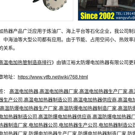
加热器产品广泛应用于炼油厂、海上平台等石化企业，我公司制
、中海油等大型公司都有应用。由于节能、占用空间小、热效率
的关系。
高温电加热管制造商排行
》由镇江裕太防爆电加热器有限公司更新于
章地址：
https://www.ytfb.net/wiki/768.html
签：
高温电加热器
,
高温电加热器厂家
,
高温电加热器生产厂家
,
高
器生产公司
,
高温电加热器制造公司
,
高温电加热器供应商
,
高温电
高温防爆电加热器生产厂家
,
高温防爆电加热器制造厂家
,
高温防
电加热器制造公司
,
高温防爆电加热器供应商
,
高温防爆电加热器
热器制造厂家
,
电加热器公司
,
电加热器生产公司
,
电加热器制造公
电加热器厂家
,
防爆电加热器生产厂家
,
防爆电加热器制造厂家
,
防