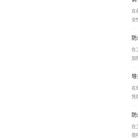
在
全
防
在
加
导
在
凭
防
在
借