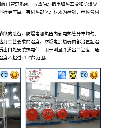
和阀门管道系统。导热油炉把电加热器橇和防爆导
运行更可靠。有机热载体炉材质为碳钢，电热管材
节能的设备。防爆电加热器内部电热管分布均匀，
达到工艺要求的温度。防爆电加热器内部设置超温
质出口处安装热电偶，用于测量介质出口温度，通
温度不超过±1℃的范围。