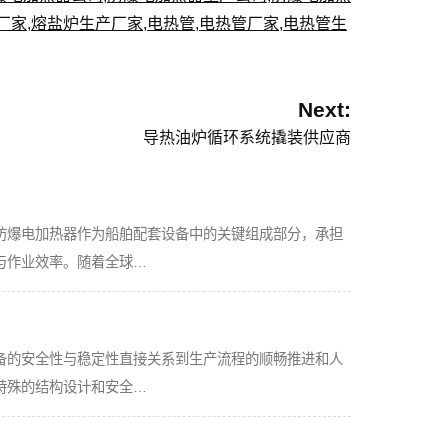
厂家
,
熔盐炉生产厂家
,
电热管
,
电热管厂家
,
电热管生
Next:
导热油炉循环系统撬装供应商
防爆电加热器作为船舶配套设备中的关键组成部分，承担
与作业效率。随着全球…
备的安全性与稳定性直接关系到生产流程的顺畅推进和人
特殊的结构设计和安全…