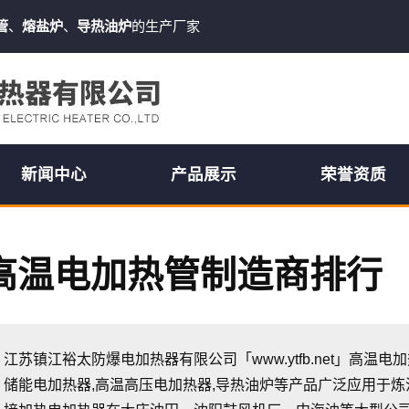
管
、
熔盐炉
、
导热油炉
的生产厂家
新闻中心
产品展示
荣誉资质
高温电加热管制造商排行
江苏镇江裕太防爆电加热器有限公司「www.ytfb.net」高温电
储能电加热器,高温高压电加热器,导热油炉等产品广泛应用于