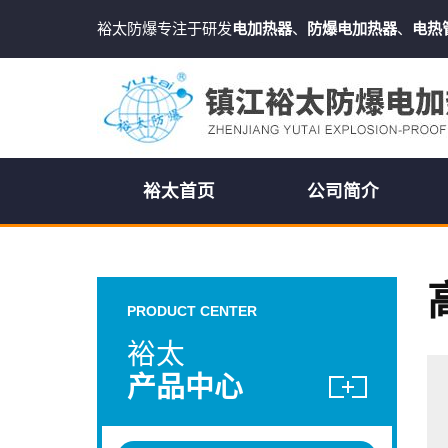
裕太防爆专注于研发
电加热器
、
防爆电加热器
、
电热
裕太首页
公司简介
PRODUCT CENTER
裕太
产品中心