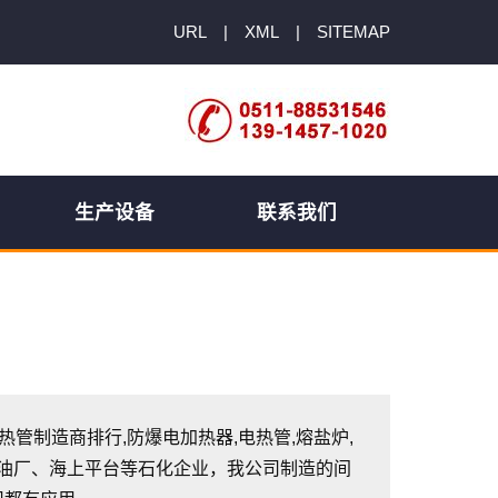
URL
|
XML
|
SITEMAP
生产设备
联系我们
加热管制造商排行,防爆电加热器,电热管,熔盐炉,
炼油厂、海上平台等石化企业，我公司制造的间