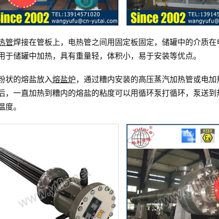
热管
焊接在管板上，电热管之间用固定板固定，储罐中的介质在
用于储罐中加热，具有重量轻，体积小，易于安装等优点。
粉状的熔盐放入
熔盐炉
，通过糟内安装的高压蒸汽加热管或电加
后，一直加热到糟内的熔盐的粘度可以用循环泵打循环，泵送到
温度。