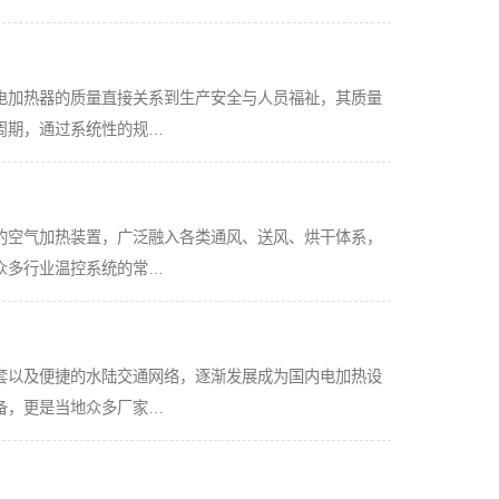
电加热器的质量直接关系到生产安全与人员福祉，其质量
周期，通过系统性的规…
的空气加热装置，广泛融入各类通风、送风、烘干体系，
众多行业温控系统的常…
套以及便捷的水陆交通网络，逐渐发展成为国内电加热设
备，更是当地众多厂家…