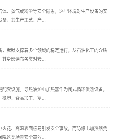
气体、蒸气或粉尘等安全隐患，这些环境对生产设备的安
设备，其生产工艺、产…
备，默默支撑着多个领域的稳定运行。从石油化工的介质
，其身影遍布各类对安…
键配套设施。导热油炉电加热器作为闭式循环供热设备，
、橡塑、食品加工、复…
电火花、高温表面极易引发安全事故，而防爆电加热器凭
保障这类场景安全高效…