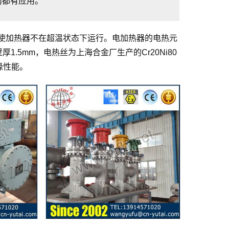
司都有应用。
使加热器不在超温状态下运行。电加热器的电热元
，壁厚1.5mm，电热丝为上海合金厂生产的Cr20Ni80
缘性能。