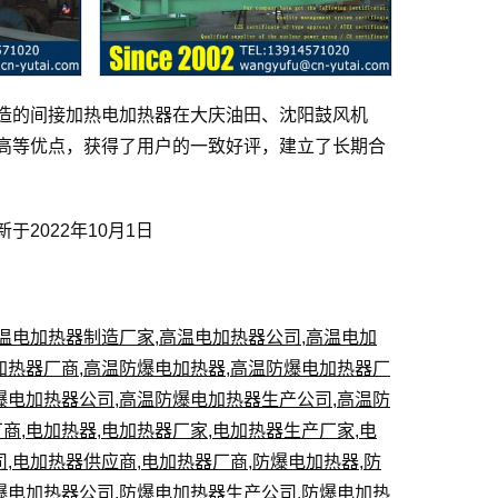
造的间接加热电加热器在大庆油田、沈阳鼓风机
高等优点，获得了用户的一致好评，建立了长期合
2022年10月1日
温电加热器制造厂家
,
高温电加热器公司
,
高温电加
加热器厂商
,
高温防爆电加热器
,
高温防爆电加热器厂
爆电加热器公司
,
高温防爆电加热器生产公司
,
高温防
厂商
,
电加热器
,
电加热器厂家
,
电加热器生产厂家
,
电
司
,
电加热器供应商
,
电加热器厂商
,
防爆电加热器
,
防
爆电加热器公司
,
防爆电加热器生产公司
,
防爆电加热