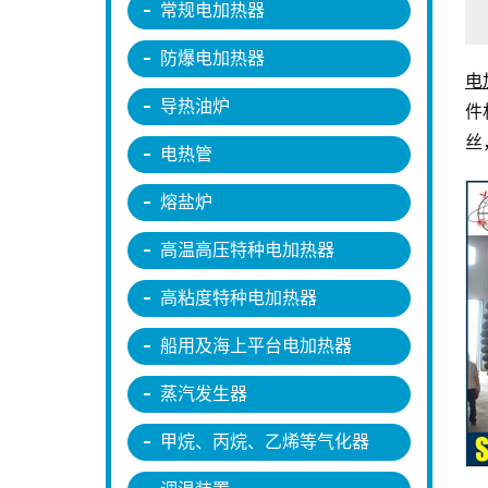
常规电加热器
防爆电加热器
电
导热油炉
件
丝
电热管
熔盐炉
高温高压特种电加热器
高粘度特种电加热器
船用及海上平台电加热器
蒸汽发生器
甲烷、丙烷、乙烯等气化器