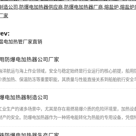
制造公司
,
防爆电加热器供应商
,
防爆电加热器厂商
,
熔盐炉
,
熔盐炉
厂家
rev:
温电加热管厂家直销
用防爆电加热器公司厂家
海洋航运与海上作业领域，安全与稳定始终是行业运行的核心前提，船用
介质加热、保温防冻等重要职能，其质量与性能直接关系到船舶航行安全
爆电加热器制造公司
工业生产的诸多场景中，尤其是存在易燃易爆介质的危险环境里，加热设
财产的安全。防爆电加热器作为一种将电能转化为热能的专用设备，凭借
铁防爆电加热器生产厂家