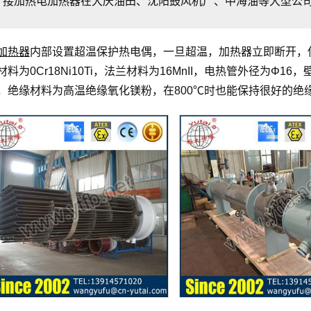
接加热电加热器在大庆油田、沈阳鼓风机厂、中海油等大型公
加热器
内部设置超温保护热电偶，一旦超温，加热器立即断开，
材料为0Cr18Ni10Ti，法兰材料为16MnII，电热管外径为Φ16
，绝缘材料为高温绝缘氧化镁粉，在800℃时也能保持很好的绝