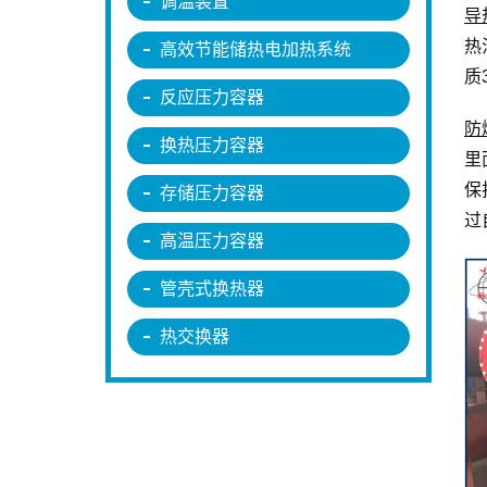
调温装置
导
热
高效节能储热电加热系统
质
反应压力容器
防
换热压力容器
里
保
存储压力容器
过
高温压力容器
管壳式换热器
热交换器