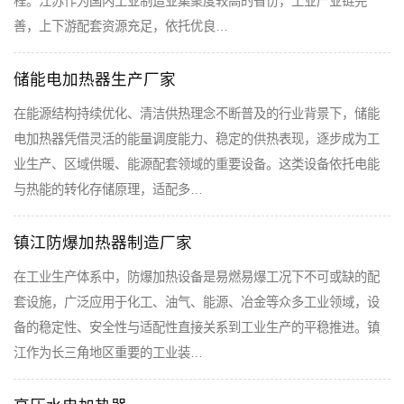
程。江苏作为国内工业制造业集聚度较高的省份，工业产业链完
善，上下游配套资源充足，依托优良…
储能电加热器生产厂家
在能源结构持续优化、清洁供热理念不断普及的行业背景下，储能
电加热器凭借灵活的能量调度能力、稳定的供热表现，逐步成为工
业生产、区域供暖、能源配套领域的重要设备。这类设备依托电能
与热能的转化存储原理，适配多…
镇江防爆加热器制造厂家
在工业生产体系中，防爆加热设备是易燃易爆工况下不可或缺的配
套设施，广泛应用于化工、油气、能源、冶金等众多工业领域，设
备的稳定性、安全性与适配性直接关系到工业生产的平稳推进。镇
江作为长三角地区重要的工业装…