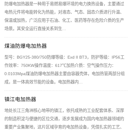
防爆电加热器是一种用于易燃易爆环境的电力换热设备，主要通过
电热元件将电能转化为热能，对液态、气态、固态介质进行升温、
保温或加热，广泛应用于石油、化工、医药等存在危险介质的生产
场景。其安全运行直接关系到生…
煤油防爆电加热器
型号：BGY25-380/750防爆等级：Exd II BT3，防护等级：IP56工
作效率：750KW操作温度：617℃加热介质：空气操作压力：
0.0103Mpa煤油防爆电加热器主要由容器壳体，电加热管两部分组
成，是一体高效节能的设备。电加热器内…
镇江电加热器
地处长江三角洲核心地带的镇江，依托成熟的工业配套体系、深厚
的制造积淀与便捷的区位交通，逐步发展成为国内电加热器领域的
重要产业集聚地，这片区域孕育的电加热设备，凭借扎实的工艺、