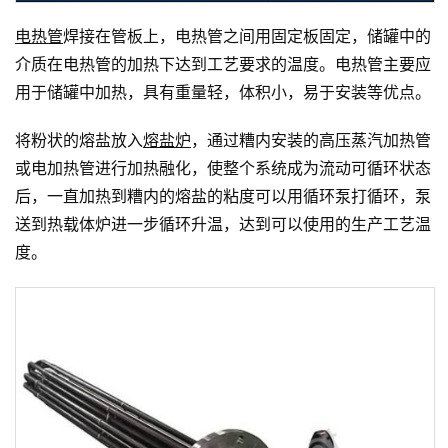
电热管
焊接在管板上，电热管之间用固定板固定，储罐中的
介质在电热管的加热下达到工艺要求的温度。电热管主要应
用于储罐中加热，具有重量轻，体积小，易于安装等优点。
将粉状的熔盐放入
熔盐炉
，通过糟内安装的高压蒸汽加热管
或电加热管进行加热融化，使整个系统成为流动可循环状态
后，一直加热到糟内的熔盐的粘度可以用循环泵打循环，泵
送到热载体炉进一步循环升温，达到可以使用的生产工艺温
度。