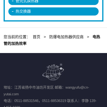
管壳式换热器
热交换器
您当前的位置：
首页
>
防爆电加热器供应商
>
电热
管的加热效率
地址：江苏省扬中市油坊开发区
邮箱：wangyufu@cn-
yutai.com
电话：0511-88531546，0511-88536319
联系人：李静 139-