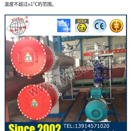
温度不超过±1℃的范围。