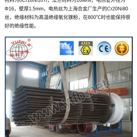
材料为0Cr18Ni10Ti，法兰材料为16MnII，电热管外径为
Φ16，壁厚1.5mm，电热丝为上海合金厂生产的Cr20Ni80
丝，绝缘材料为高温绝缘氧化镁粉，在800℃时也能保持很
好的绝缘性能。