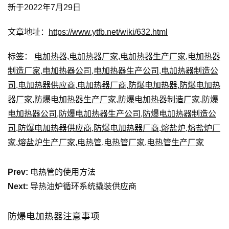
新于2022年7月29日
文章地址：
https://www.ytfb.net/wiki/632.html
标签：
电加热器
,
电加热器厂家
,
电加热器生产厂家
,
电加热器
制造厂家
,
电加热器公司
,
电加热器生产公司
,
电加热器制造公
司
,
电加热器供应商
,
电加热器厂商
,
防爆电加热器
,
防爆电加热
器厂家
,
防爆电加热器生产厂家
,
防爆电加热器制造厂家
,
防爆
电加热器公司
,
防爆电加热器生产公司
,
防爆电加热器制造公
司
,
防爆电加热器供应商
,
防爆电加热器厂商
,
熔盐炉
,
熔盐炉厂
家
,
熔盐炉生产厂家
,
电热管
,
电热管厂家
,
电热管生产厂家
Prev:
电热管的使用方法
Next:
导热油炉循环系统撬装供应商
防爆电加热器注意事项