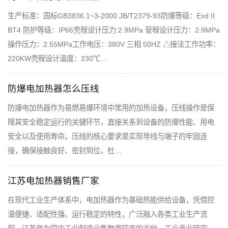
生产标准：国标GB3836.1~3-2000 JB/T2379-93防爆等级：Exd II
BT4 防护等级：IP66壳程设计压力:2.9MPa 管程设计压力：2.9MPa
操作压力：2.55MPa工作电压：380V 三相 50HZ △接法工作功率：
220KW壳程设计温度：230℃…
防爆电加热器怎么压线
防爆电加热器作为易燃易爆环境中常用的加热设备，压线操作是保
障其安全稳定运行的关键环节，直接关系到设备的防爆性能、用电
安全以及使用寿命。压线的核心要求是实现导线与端子的牢固连
接，确保接触良好、密封到位，杜…
江苏电加热器销售厂家
在现代工业生产体系中，电加热器作为基础热能供给设备，凭借控
温便捷、适配性强、运行稳定的特性，广泛融入各类工业生产流