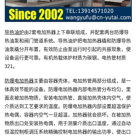
导热油炉
由2套电加热器上下串联组成，并配套两台防爆导
热油泵和阀门管道系统。导热油炉把电加热器橇和防爆导热
油泵橇分开布置，有效防止由泵运行时引起的共振现象，使
设备运行更可靠。有机热载体炉材质为碳钢，电热管材质
321。
防爆电加热器
主要由容器壳体，电加热管两部分组成，是一
体高效节能的设备。防爆电加热器内部电热管分布均匀，里
面走被加热物质，安装电加热管，直接加热壳体内空气，使
介质达到工艺要求的温度。防爆电加热器内部设置超温保护
热电偶，容器内空气一旦超温，加热器就会损坏。在被加热
物质出口处安装热电偶，用于测量介质出口温度，通过自动
恒温控制柜调压系统精确控制电加热器的输出功率，使出口