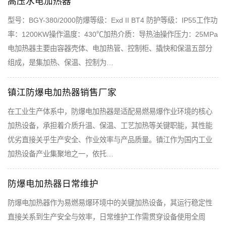
高压水电加热器
型号：BGY-380/2000防爆等级：Exd II BT4 防护等级：IP55工作功
率：1200KW操作温度：430℃加热介质：导热油操作压力：25MPa
电加热器主要由容器壳体、电加热管、控制柜、撬快和保温五部分
组成，是集加热、保温、控制为…
镇江防爆电加热器销售厂家
在工业生产体系中，防爆电加热器是适配易燃易爆作业环境的核心
加热设备，承担着介质升温、保温、工艺加热等关键职能，其性能
优劣直接关乎生产安全、作业效率与产品质量。镇江作为国内工业
加热设备产业集聚地之一，依托…
防爆电加热器日常维护
防爆电加热器作为易燃易爆环境中的关键加热设备，其运行稳定性
直接关系到生产安全与效率，日常维护工作需贯穿设备使用全周