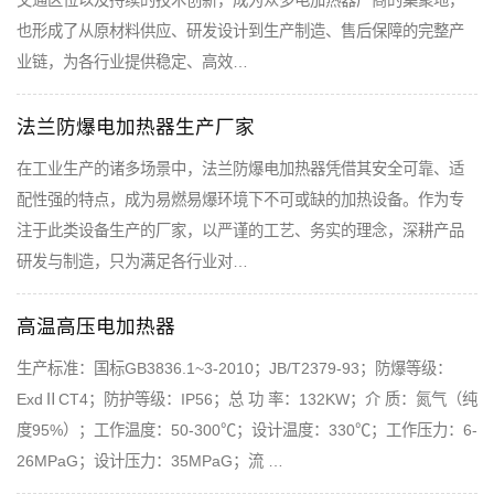
交通区位以及持续的技术创新，成为众多电加热器厂商的集聚地，
也形成了从原材料供应、研发设计到生产制造、售后保障的完整产
业链，为各行业提供稳定、高效…
法兰防爆电加热器生产厂家
在工业生产的诸多场景中，法兰防爆电加热器凭借其安全可靠、适
配性强的特点，成为易燃易爆环境下不可或缺的加热设备。作为专
注于此类设备生产的厂家，以严谨的工艺、务实的理念，深耕产品
研发与制造，只为满足各行业对…
高温高压电加热器
生产标准：国标GB3836.1~3-2010；JB/T2379-93；防爆等级：
ExdⅡCT4；防护等级：IP56；总 功 率：132KW；介 质：氮气（纯
度95%）；工作温度：50-300℃；设计温度：330℃；工作压力：6-
26MPaG；设计压力：35MPaG；流 …