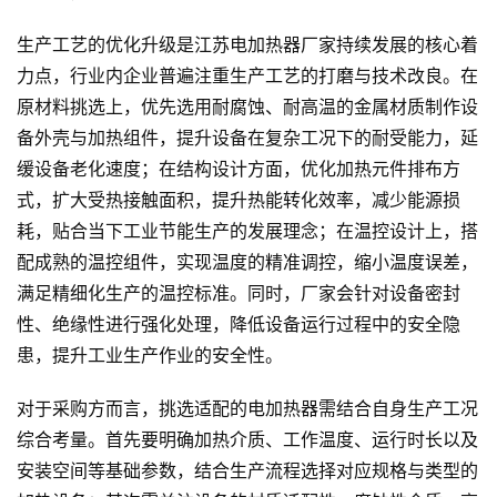
生产工艺的优化升级是江苏电加热器厂家持续发展的核心着
力点，行业内企业普遍注重生产工艺的打磨与技术改良。在
原材料挑选上，优先选用耐腐蚀、耐高温的金属材质制作设
备外壳与加热组件，提升设备在复杂工况下的耐受能力，延
缓设备老化速度；在结构设计方面，优化加热元件排布方
式，扩大受热接触面积，提升热能转化效率，减少能源损
耗，贴合当下工业节能生产的发展理念；在温控设计上，搭
配成熟的温控组件，实现温度的精准调控，缩小温度误差，
满足精细化生产的温控标准。同时，厂家会针对设备密封
性、绝缘性进行强化处理，降低设备运行过程中的安全隐
患，提升工业生产作业的安全性。
对于采购方而言，挑选适配的电加热器需结合自身生产工况
综合考量。首先要明确加热介质、工作温度、运行时长以及
安装空间等基础参数，结合生产流程选择对应规格与类型的