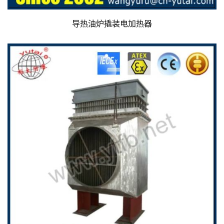
导热油炉撬装电加热器