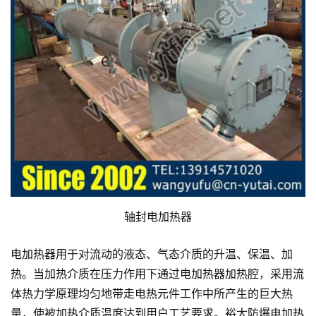
轴封电加热器
电加热器用于对流动的液态、气态介质的升温、保温、加
热。当加热介质在压力作用下通过电加热器加热腔，采用流
体热力学原理均匀地带走电热元件工作中所产生的巨大热
量，使被加热介质温度达到用户工艺要求。裕太防爆电加热