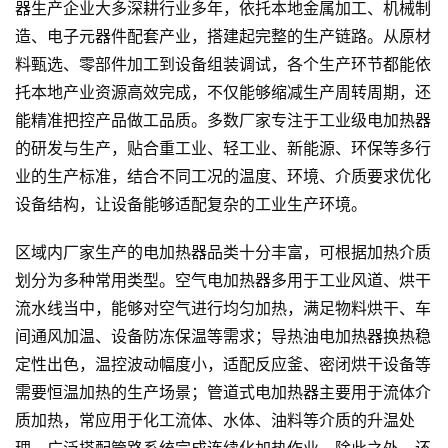
器生产企业大多深耕行业多年，依托本地金属加工、机械制
造、电子元器件配套产业，搭建起完整的生产链路。从原材
料甄选、零部件加工到设备组装调试，各个生产环节都能依
托本地产业资源高效完成，不仅能够缩减生产周转周期，还
能精准把控产品做工品质。多数厂家专注于工业级电加热器
的研发与生产，贴合重工业、轻工业、新能源、环保等多行
业的生产标准，结合不同工况的温度、环境、介质要求优化
设备结构，让设备能够适配复杂的工业生产环境。
区域内厂家生产的电加热器品类十分丰富，可根据加热介质
划分为多种常用类型。空气电加热器多用于工业风道、烘干
流水线当中，能够对空气进行均匀加热，满足物料烘干、车
间通风加温、设备防冻保温等需求；导热油电加热器换热稳
定性出色，温控波动幅度小，适配反应釜、密闭烘干设备等
需要恒温加热的生产场景；管道式电加热器主要用于流体介
质加热，常应用于化工流体、水体、油料等介质的升温处