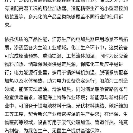
理，广泛搭配管路系统完成连续化加热作业。除此之外，还
有适配高温工况的熔盐加热器、适配精密生产的小型温控加
热装置等，多元化的产品品类能够覆盖不同行业的使用诉
求。
依托优质的产品性能，江苏生产的电加热器应用场景不断拓
展，渗透至各大主流工业领域。化工生产环节中，这类设备
可完成原油预热、重油提温、工艺流体加温，同时为反应釜
物料加热、储罐保温提供稳定热源，保障化工反应平稳进
行；电力能源行业里，多用于锅炉辅机加温、脱硝系统配套
加热以及水体预热，助力电力设备稳定运行；船舶海工制造
领域，能够实现燃油、滑油加热，同时满足船舱管路防冻与
舱室供暖需求，适配海上特殊作业环境；新能源与新材料行
业中，可服务于锂电池材料干燥、光伏材料烧结、碳纤维加
工等工序，契合新兴产业精密控温的生产要求；在环保、生
物医药等领域，设备可用于废气处理加温、管道伴热、纯蒸
汽制备，为绿色生产、无菌生产提供基础保障。