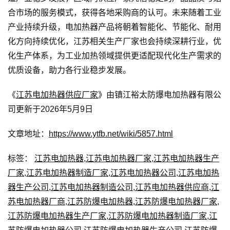
合市场的服务模式，获得各地采购商的认可。未来随着工业
产业持续升级，电加热器产品将朝着智能化、节能化、耐用
化方向持续优化，江苏相关生产厂家也会持续深耕行业，优
化生产体系，为工业加热领域提供更适配现代化生产需求的
优质设备，助力各行业稳步发展。
《
江苏电加热器供应厂家
》由镇江裕太防爆电加热器有限公
司更新于2026年5月9日
文章地址：
https://www.ytfb.net/wiki/5857.html
标签：
江苏电加热器
,
江苏电加热器厂家
,
江苏电加热器生产
厂家
,
江苏电加热器制造厂家
,
江苏电加热器公司
,
江苏电加热
器生产公司
,
江苏电加热器制造公司
,
江苏电加热器供应商
,
江
苏电加热器厂商
,
江苏防爆电加热器
,
江苏防爆电加热器厂家
,
江苏防爆电加热器生产厂家
,
江苏防爆电加热器制造厂家
,
江