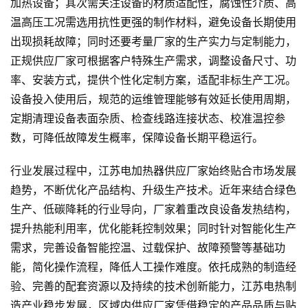
加热设备；其次需关注设备的材质适配性，腐蚀性介质、高
温高压工况需选用抗性更强的制作材料，避免设备长期使用
出现损耗故障；同时还要考量厂家的生产实力与定制能力，
正规供应厂家可根据客户特殊生产需求，调整设备尺寸、功
率、安装方式，提供个性化定制方案，适配非标生产工况。
设备投入使用后，规范的运维管理能够有效延长使用周期，
定期清理设备表面杂质、检查线路连接状态、校准温控参
数，可降低故障发生概率，保障设备长期平稳运行。
行业发展过程中，江苏电加热器供应厂家始终贴合市场发展
趋势，不断优化产品结构、升级生产技术。近年来结合绿色
生产、低碳降耗的行业导向，厂家着重改良设备发热结构，
提升热能利用率，优化能耗控制效果；同时针对智能化生产
需求，完善设备智能控温、过载保护、故障预警等基础功
能，简化操作流程，降低人工操作难度。依托成熟的制造经
验、完善的配套资源以及持续的技术创新能力，江苏电热制
造产业稳步发展，区域内供应厂家凭借稳定的产品品质与贴