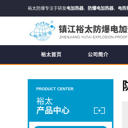
裕太防爆专注于研发
电加热器
、
防爆电加热器
、
电热
裕太首页
公司简介
PRODUCT CENTER
裕太
产品中心