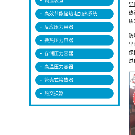
调温装置
导
热
高效节能储热电加热系统
质
反应压力容器
防
换热压力容器
里
保
存储压力容器
过
高温压力容器
管壳式换热器
热交换器