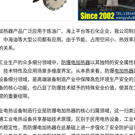
加热器产品广泛应用于炼油厂、海上平台等石化企业，我公司制
、中海油等大型公司都有应用。由于节能、占用空间小、热效率
的关系。
工业生产的众多细分领域中，
防爆电加热器
以其独特的安全属性
、技术特性及应用场景多维度界定。从本质来看，防爆
电加热器
设备细分领域，是高端装备制造产业中保障高危环境生产安全的
备的核心功能，也凸显了防爆技术赋予的特殊安全价值，使其在
营的重要纽带。
业电热设备制造行业是防爆电加热器的核心归属领域，这一归类
通工业电热设备共享基础技术原理。区别于民用电热设备，工业
的稳定性，而防爆电加热器在此基础上进一步强化了安全防护设