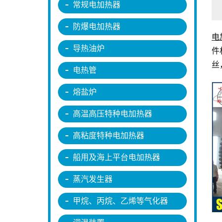
常规电加热器
防爆电加热器
电
导热油炉
件
丝
电热管
熔盐炉
高温高压特种电加热器
高粘度特种电加热器
船用及海上平台电加热器
蒸汽发生器
甲烷、丙烷、乙烯等气化器