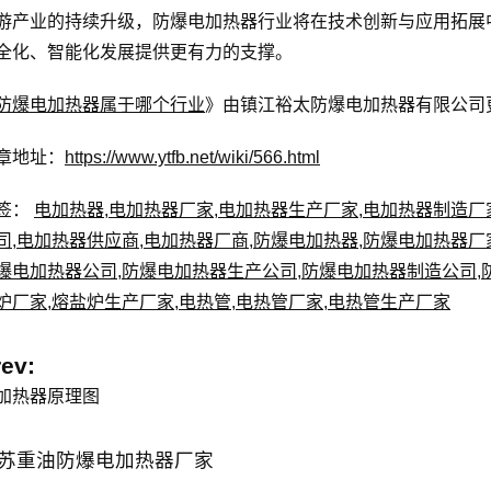
游产业的持续升级，防爆电加热器行业将在技术创新与应用拓展
全化、智能化发展提供更有力的支撑。
防爆电加热器属于哪个行业
》由镇江裕太防爆电加热器有限公司更新
章地址：
https://www.ytfb.net/wiki/566.html
签：
电加热器
,
电加热器厂家
,
电加热器生产厂家
,
电加热器制造厂
司
,
电加热器供应商
,
电加热器厂商
,
防爆电加热器
,
防爆电加热器厂
爆电加热器公司
,
防爆电加热器生产公司
,
防爆电加热器制造公司
,
炉厂家
,
熔盐炉生产厂家
,
电热管
,
电热管厂家
,
电热管生产厂家
rev:
加热器原理图
苏重油防爆电加热器厂家