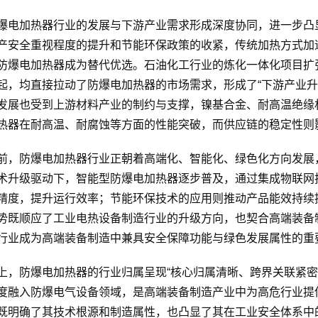
爆电加热器行业的发展与下游产业需求形成深度协同，进一步凸
产安全重视程度的提升和节能环保政策的收紧，传统加热方式加
防爆电加热器成为替代优选。石油化工行业的炼化一体化项目扩
起，均直接拉动了防爆电加热器的市场需求，形成了“下游产业升
发展也受到上游材料产业的制约与支撑，镍基合金、耐高温绝缘
热器在耐高温、耐腐蚀等方面的性能突破，而供应链的稳定性则
前，防爆电加热器行业正朝着高端化、智能化、绿色化方向发展
术升级驱动下，智能型防爆电加热器逐步普及，通过集成物联网
精度，提升运行效率；节能环保技术的应用则推动产品能效持续
势既顺应了工业电热设备制造行业的升级方向，也契合高端装备
行业成为高端装备制造中兼具安全保障功能与绿色发展属性的重
上，防爆电加热器的行业归属呈现“核心归属清晰、跨界关联紧密
度融入防爆电气设备领域，是高端装备制造产业中为高危行业提
既明确了其技术根源和制造属性，也凸显了其在工业安全体系中