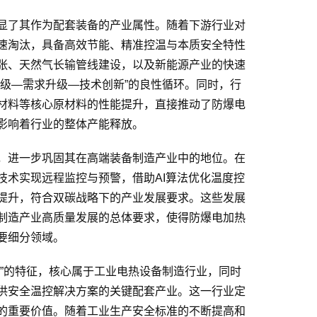
显了其作为配套装备的产业属性。随着下游行业对
速淘汰，具备高效节能、精准控温与本质安全特性
张、天然气长输管线建设，以及新能源产业的快速
级—需求升级—技术创新”的良性循环。同时，行
材料等核心原材料的性能提升，直接推动了防爆电
影响着行业的整体产能释放。
，进一步巩固其在高端装备制造产业中的地位。在
技术实现远程监控与预警，借助AI算法优化温度控
提升，符合双碳战略下的产业发展要求。这些发展
制造产业高质量发展的总体要求，使得防爆电加热
要细分领域。
”的特征，核心属于工业电热设备制造行业，同时
供安全温控解决方案的关键配套产业。这一行业定
的重要价值。随着工业生产安全标准的不断提高和