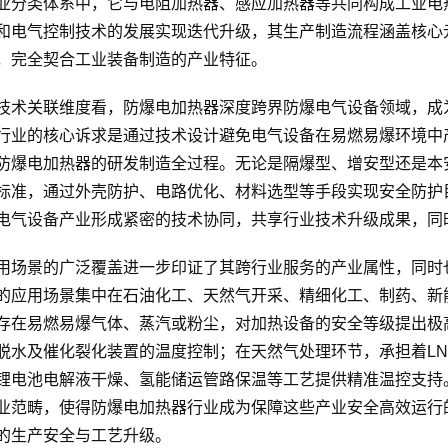
业分类体系中，它与电阻加热器、感应加热器等共同构成工业电
和电气控制技术的发展实现迭代升级，其生产制造流程涵盖核心
，完全契合工业装备制造的产业特征。
技术关联维度看，防爆电加热器深度跨界防爆电气设备领域，成
行业的核心诉求是通过技术设计避免电气设备在易燃易爆环境中
防爆电加热器的研发制造全过程。无论是隔爆型、增安型还是本
标准，通过外壳防护、电路优化、材料选型等手段实现安全防护
电气设备产业形成紧密的技术协同，共享行业技术升级成果，同
用场景的广泛覆盖进一步印证了其跨行业服务的产业属性，同时
的应用场景集中在石油化工、天然气开采、精细化工、制药、新
存在易燃易爆气体、蒸汽或粉尘，对加热设备的安全等级提出极
脱水及催化裂化装置的温度控制；在天然气处理环节，承担着L
锂电池电解液干燥、氢能储运管路保温等工艺提供精准温控支持
业范畴，使得防爆电加热器行业成为保障这些产业安全高效运行
的生产安全与工艺升级。