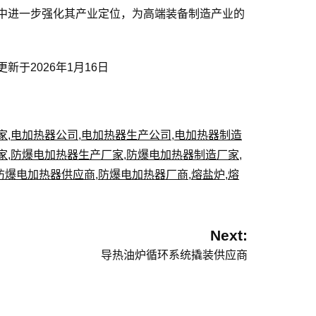
中进一步强化其产业定位，为高端装备制造产业的
于2026年1月16日
家
,
电加热器公司
,
电加热器生产公司
,
电加热器制造
家
,
防爆电加热器生产厂家
,
防爆电加热器制造厂家
,
防爆电加热器供应商
,
防爆电加热器厂商
,
熔盐炉
,
熔
Next:
导热油炉循环系统撬装供应商