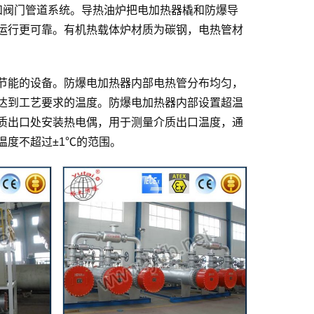
和阀门管道系统。导热油炉把电加热器橇和防爆导
运行更可靠。有机热载体炉材质为碳钢，电热管材
节能的设备。防爆电加热器内部电热管分布均匀，
达到工艺要求的温度。防爆电加热器内部设置超温
质出口处安装热电偶，用于测量介质出口温度，通
温度不超过±1℃的范围。