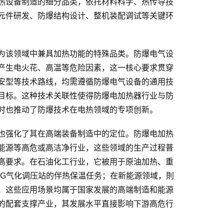
热设备制造的细分品类，依托材料科学、热传导技
元件研发、防爆结构设计、整机装配调试等关键环
为该领域中兼具加热功能的特殊品类。防爆电气设
产生电火花、高温等危险因素，这一核心要求贯穿
安型等技术路线，均需遵循防爆电气设备的通用技
目标。这种技术关联性使得防爆电加热器行业与防
时也推动了防爆技术在电热领域的专项创新。
也强化了其在高端装备制造中的定位。防爆电加热
能源等高危或高洁净行业，这些领域的生产过程普
高要求。在石油化工行业，它被用于原油加热、重
NG气化调压站的伴热保温任务；在新能源领域，則
。这些应用场景均属于国家发展的高端制造和能源
的配套支撑产业，其发展水平直接影响下游高危行