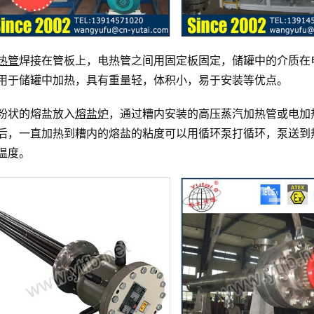
热管
焊接在管板上，电热管之间用固定板固定，储罐中的介质在
用于储罐中加热，具有重量轻，体积小，易于安装等优点。
粉状的熔盐放入
熔盐炉
，通过糟内安装的高压蒸汽加热管或电加
后，一直加热到糟内的熔盐的粘度可以用循环泵打循环，泵送到
温度。