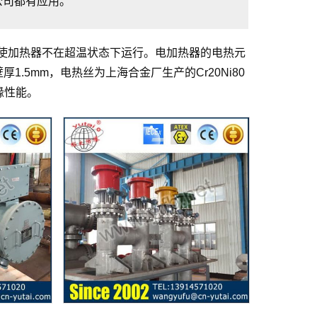
公司都有应用。
使加热器不在超温状态下运行。电加热器的电热元
，壁厚1.5mm，电热丝为上海合金厂生产的Cr20Ni80
缘性能。