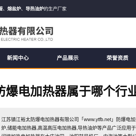
管
、
熔盐炉
、
导热油炉
的生产厂家
新闻中心
产品展示
荣誉资质
防爆电加热器属于哪个行
江苏镇江裕太防爆电加热器有限公司「www.ytfb.net」防爆
炉,储能电加热器,高温高压电加热器,导热油炉等产品广泛应用