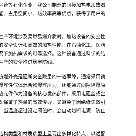
平台等石化企业，我公司制造的间接加热电加热器
能、占用空间小、热效率高等优点，获得了用户的
生产环境涉及易燃易爆介质时，加热设备的安全性
的安全设计和高效的加热性能，在石油化工、医药
况下加热需求的可靠选择。这种设备通过科学的结
生产的安全推进筑牢防线。
防爆外壳是阻断安全隐患的一道屏障，通常采用铸
爆炸性气体混合物爆炸压力，还能通过间隙隔爆原
热元件作为设备的核心发热部件，采用电阻丝或金
既保证了热量的高效传导，又避免了因绝缘失效引
，当温度超过设定阈值时，会自动切断电源，防止
。
结构类型和材质选型上呈现出多样化特点，以适配