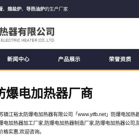
管
、
熔盐炉
、
导热油炉
的生产厂家
新闻中心
产品展示
荣誉资质
防爆电加热器厂商
苏镇江裕太防爆电加热器有限公司「www.ytfb.net」防爆电加
爆电加热器加工厂家,防爆电加热器制造厂家,防爆电加热器公司,
价格实惠,欢迎咨询。