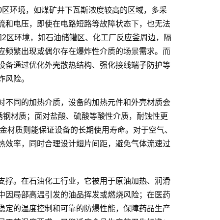
0区环境，如煤矿井下瓦斯浓度较高的区域，多采
流和电压，即使在电路短路等故障状态下，也无法
和2区环境，如石油储罐区、化工厂反应釜周边，隔
应频繁出现或偶尔存在爆炸性介质的场景需求。而
设备通过优化外壳散热结构、强化接线端子防护等
炸风险。
对不同的加热介质，设备的加热元件和外壳材质会
锈钢材质；面对盐酸、硫酸等酸性介质，耐蚀性更
合金材质则能保证设备的长期使用寿命。对于空气、
热效率，同时合理设计翅片间距，避免气体流速过
支撑。在石油化工行业，它被用于原油加热、润滑
中因局部高温引发的油品挥发或燃烧风险；在医药
稳定的温度控制和可靠的防爆性能，保障药品生产