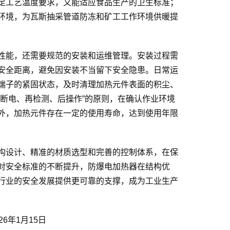
足工艺温度要求，又能适应食品生产的卫生标准；
环境，为瓦斯抽采管道防冻和矿工工作环境供暖提
性能，还需要规范的安装和运维管理。安装过程需
安全距离，避免因安装不当留下安全隐患。日常运
端子的紧固状态，及时清理加热元件表面的积尘、
断电、再检测、后操作”的原则，在确认作业环境
外，加热元件存在一定的使用寿命，达到使用年限
构设计、精准的材质选型和完善的控制体系，在保
对安全标准的不断提升，防爆电加热器在结构优
行业的安全发展提供更可靠的支撑，成为工业生产
6年1月15日