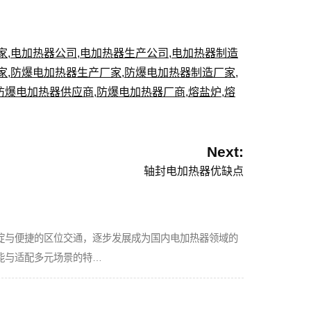
家
,
电加热器公司
,
电加热器生产公司
,
电加热器制造
家
,
防爆电加热器生产厂家
,
防爆电加热器制造厂家
,
防爆电加热器供应商
,
防爆电加热器厂商
,
熔盐炉
,
熔
Next:
轴封电加热器优缺点
淀与便捷的区位交通，逐步发展成为国内电加热器领域的
能与适配多元场景的特…