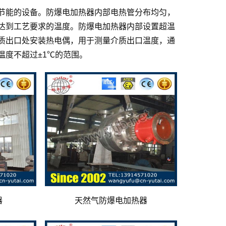
节能的设备。防爆电加热器内部电热管分布均匀，
达到工艺要求的温度。防爆电加热器内部设置超温
质出口处安装热电偶，用于测量介质出口温度，通
温度不超过±1℃的范围。
器
天然气防爆电加热器