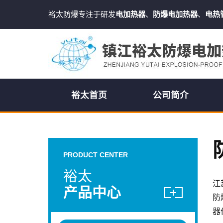
裕太防爆专注于研发
电加热器
、
防爆电加热器
、
电热
裕太首页
公司简介
PRODUCT CENTER
裕太
江
产品中心
防
器