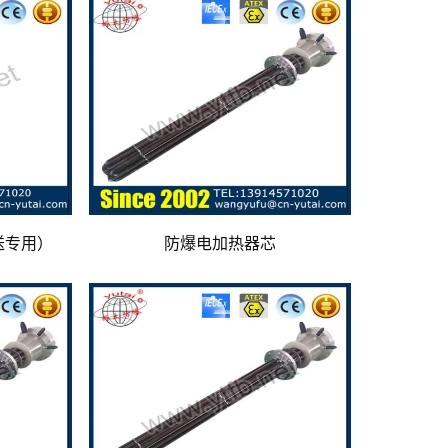
送专用）
防爆电加热器芯