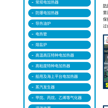
常规电加热器
防
里
防爆电加热器
保
导热油炉
过
电热管
熔盐炉
高温高压特种电加热器
高粘度特种电加热器
船用及海上平台电加热器
蒸汽发生器
甲烷、丙烷、乙烯等气化器