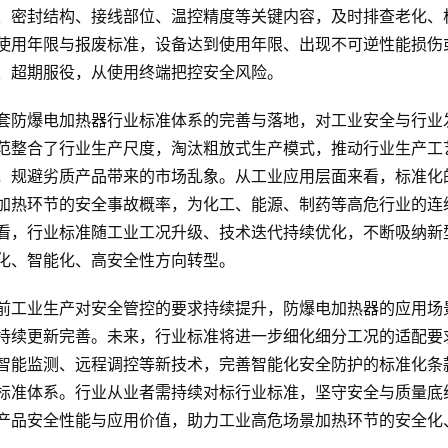
、密封结构、接线部位、温控精度等关键内容，及时排查老化、
使用年限与报废标准，设备达到使用年限、出现不可逆性能损伤
、超期服役，从使用终端把控安全风险。
套防爆电加热器行业标准体系的完善与落地，对工业安全与行业
范整合了行业生产尺度，淘汰粗放式生产模式，推动行业生产工
，规避劣质产品带来的市场乱象。从工业应用层面来看，标准化
加热环节的安全事故概率，为化工、能源、制药等高危行业的连
看，行业标准随工业工况升级、技术迭代持续优化，不断吸纳新
化、智能化、高安全性方向转型。
前工业生产对安全管控的要求持续提升，防爆电加热器的应用场
持续更新完善。未来，行业标准将进一步细化细分工况的适配要
智能监测、远程调控等新技术，完善智能化安全防护的标准化条
标准体系。行业从业者需持续对标行业标准，坚守安全与质量底
产品安全性能与应用价值，助力工业高危场景加热环节的安全化