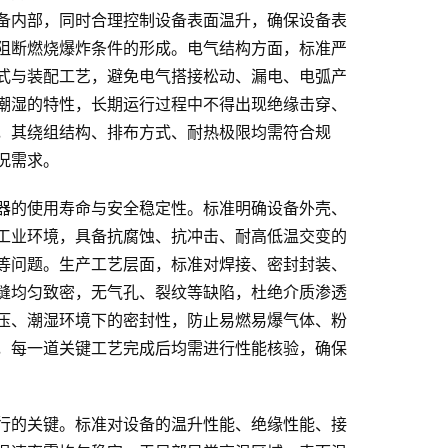
备内部，同时合理控制设备表面温升，确保设备表
阻断燃烧爆炸条件的形成。电气结构方面，标准严
式与装配工艺，避免电气搭接松动、漏电、电弧产
潮湿的特性，长期运行过程中不得出现绝缘击穿、
，其绕组结构、排布方式、耐热极限均需符合规
况需求。
器的使用寿命与安全稳定性。标准明确设备外壳、
工业环境，具备抗腐蚀、抗冲击、耐高低温交变的
等问题。生产工艺层面，标准对焊接、密封封装、
缝均匀致密，无气孔、裂纹等缺陷，杜绝介质渗透
压、潮湿环境下的密封性，防止易燃易爆气体、粉
，每一道关键工艺完成后均需进行性能核验，确保
行的关键。标准对设备的温升性能、绝缘性能、接