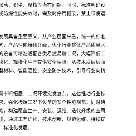
松动、积尘、腐蚀等潜在问题。同时，标准明确设
或防爆性能失效时，需及时停用报废，禁止带病运
发展具备重要意义。从产业层面来看，统一的标准
艺、产品性能持续升级，优化行业整体产品质量水
的设备可精准适配各类易燃易爆工况，大幅降低工
续化、规模化生产提供安全保障。从技术发展层面
型材料、智能温控、安全防护技术，引导行业向精
景不断拓展，工况环境愈发复杂，这也推动行业标
求，强化极端工况下设备的安全性能规范，同时结
款，构建覆盖生产、安装、运维、迭代升级的全周
线，通过工艺优化、技术创新、规范运维，持续提
、标准化发展。