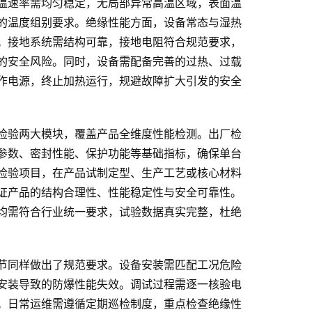
温速率需均匀稳定，无局部异常高温区域，表面温
的温度组别要求。绝缘性能方面，设备常态与湿热
。接地系统需结构可靠，接地电阻符合规范要求，
的安全风险。同时，设备需配备完善的过热、过载
作电源，终止加热运行，规避故障扩大引发的安全
检验两大模块，覆盖产品全维度性能检测。出厂检
参数、密封性能、保护功能等基础指标，确保单台
检验项目，在产品试制定型、生产工艺或核心材料
证产品的结构合理性、性能稳定性与安全可靠性。
均需符合行业统一要求，试验数据真实完整，杜绝
节同样做出了规范要求。设备安装需匹配工况危险
安装导致的防爆性能失效。调试过程需逐一核验电
。日常运维需遵循定期巡检制度，重点检查绝缘性