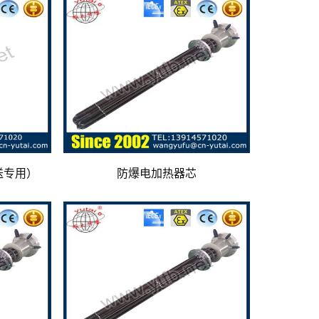
送专用）
防爆电加热器芯