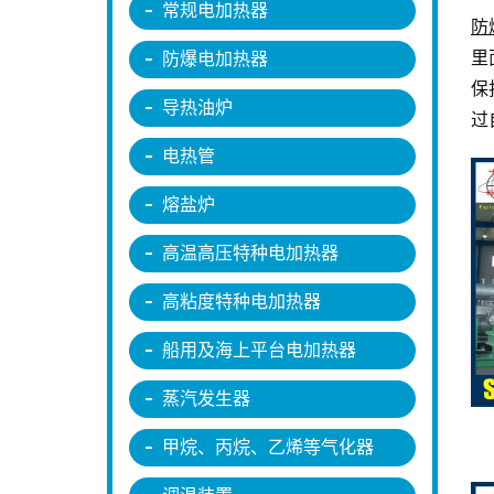
常规电加热器
防
里
防爆电加热器
保
导热油炉
过
电热管
熔盐炉
高温高压特种电加热器
高粘度特种电加热器
船用及海上平台电加热器
蒸汽发生器
甲烷、丙烷、乙烯等气化器