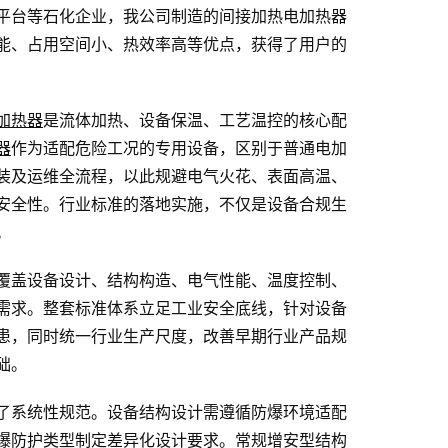
平台等石化企业，我公司制造的间接加热电加热器
能、占用空间小、热效率高等优点，获得了用户的
加热器
是流体加热、设备保温、工艺温控的核心配
器
作为适配危险工况的专用设备，区别于普通电加
装及运维全流程，以此规避电气火花、表面高温、
安全性。行业标准的落地实施，不仅是设备合规生
。
覆盖设备设计、结构构造、电气性能、温度控制、
需求。整套标准体系立足工业安全底线，针对设备
患，同时统一行业生产尺度，改善早期行业产品规
础。
了系统性规范。设备结构设计需遵循防爆环境适配
爆防护类型制定差异化设计要求。常规增安型结构