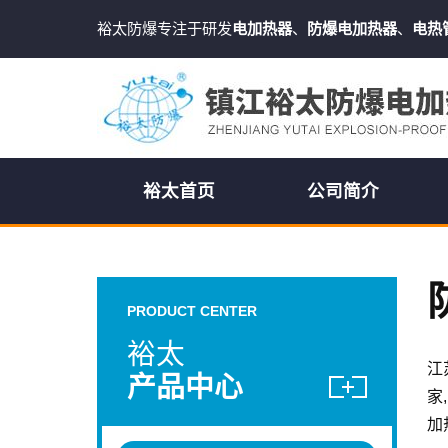
裕太防爆专注于研发
电加热器
、
防爆电加热器
、
电热
裕太首页
公司简介
PRODUCT CENTER
裕太
江
产品中心
家
加