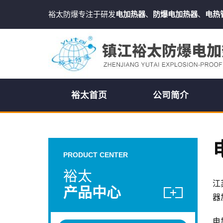
裕太防爆专注于研发
电加热器
、
防爆电加热器
、
电热
裕太首页
公司简介
PRODUCT CENTER
裕太
江
产品中心
器
电