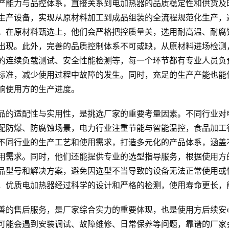
产能力与品控体系，直接关系到电加热器的品质稳定性和供货及
生产设备，实现从原材料加工到成品组装的全流程规范化生产，
。在原材料甄选上，他们会严格把控质量关，选用耐高温、耐腐
出现。此外，完善的品质控制体系不可或缺，从原材料进场检测
的连续负载测试、安全性能检测等，每一个环节都有专业人员负
标准，减少使用过程中故障的发生。同时，充足的生产产能也能
响使用方的生产进度。
品的适配性与实用性，是挑选厂家的重要考量因素。不同行业对
配防爆、防腐蚀场景，电力行业注重节能与智能温控，食品加工
不同行业的生产工艺和使用需求，打造多元化的产品体系，涵盖
用需求。同时，他们还能提供专业的选型指导服务，根据使用方
品型号和解决方案，避免因选型不当导致的设备无法正常使用或
，优质电加热器经过科学的设计和严格的检测，使用寿命更长，
善的售后服务，是厂家综合实力的重要体现，也是使用方后续安
可能会遇到安装调试、故障维修、日常保养等问题，靠谱的厂家