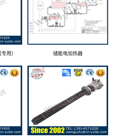
送专用）
储能电加热器