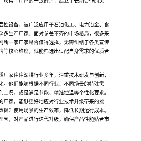
，获得了用户的一致好评，建立了长期合作的关
温控设备，被广泛应用于石油化工、电力冶金、食
众多生产厂家。面对参差不齐的市场格局，很多采
判断一家厂家是否值得选择，无需纠结于各类宣传
碑等核心维度，就能筛选出适配自身需求的优质合
质厂家往往深耕行业多年，注重技术研发与创新，
化。他们能够根据不同行业、不同场景的特殊需
杂工况，或是满足节能、精准控温等个性化要求。
的厂家，能够更好地应对行业技术升级带来的挑
效提升使用场景的生产效率，降低长期运行成本。
理念，对产品进行迭代升级，确保产品性能贴合市