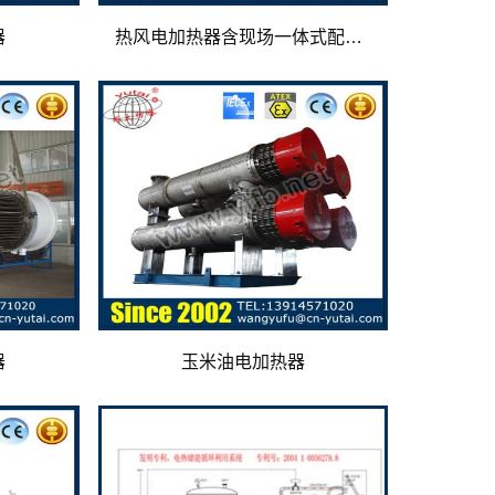
器
热风电加热器含现场一体式配电箱
器
玉米油电加热器