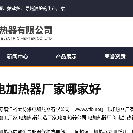
管
、
熔盐炉
、
导热油炉
的生产厂家
新闻中心
产品展示
荣誉资质
电加热器厂家哪家好
苏镇江裕太防爆电加热器有限公司「www.ytfb.net」电加热器
加工厂家,电加热器制造厂家,电加热器公司,电加热器厂商,电加热
加热器
内部设置超温保护热电偶，一旦超温，加热器立即断开，