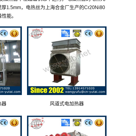
，壁厚1.5mm，电热丝为上海合金厂生产的Cr20Ni80
缘性能。
热器
风道式电加热器