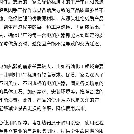
时性。靠谱的厂家会配备标准化的生产车间和先进
避免因手工操作或设备落后导致的产品质量参差不
蚀、绝缘性强的优质原材料，从源头杜绝劣质产品
，到生产过程中的每一道工序巡检，再到成品出厂
责，确保出厂的每一台电加热器都能达到既定的质
保障供货及时，避免因产能不足导致的交货延迟，
电加热器的需求差异较大，比如石油化工领域需要
行业则对卫生标准有较高要求。优质厂家会深入了
不同类型、不同规格的电加热器，满足各类场景的
的具体工况、加热需求、安装环境等，推荐合适的
性能浪费。此外，产品的使用寿命也是关注的方
能够减少设备更换的频率，降低使用成本。
心使用的保障。电加热器属于耐用设备，使用过程
会建立专业的售后服务团队，提供全生命周期的服