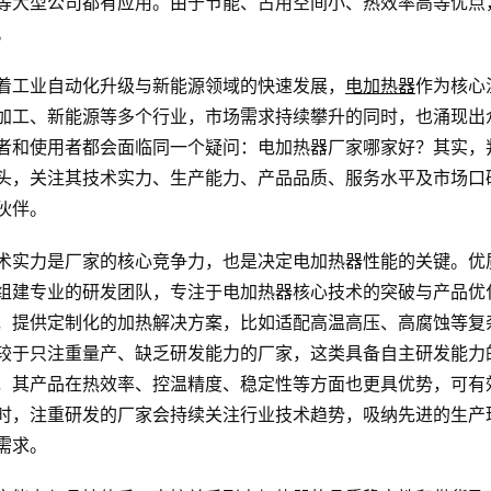
等大型公司都有应用。由于节能、占用空间小、热效率高等优点
。
着工业自动化升级与新能源领域的快速发展，
电加热器
作为核心
加工、新能源等多个行业，市场需求持续攀升的同时，也涌现出
者和使用者都会面临同一个疑问：电加热器厂家哪家好？其实，
头，关注其技术实力、生产能力、产品品质、服务水平及市场口
伙伴。
术实力是厂家的核心竞争力，也是决定电加热器性能的关键。优
组建专业的研发团队，专注于电加热器核心技术的突破与产品优
，提供定制化的加热解决方案，比如适配高温高压、高腐蚀等复
较于只注重量产、缺乏研发能力的厂家，这类具备自主研发能力
，其产品在热效率、控温精度、稳定性等方面也更具优势，可有
时，注重研发的厂家会持续关注行业技术趋势，吸纳先进的生产
需求。