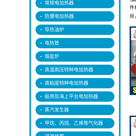
常规电加热器
件
丝
防爆电加热器
导热油炉
电热管
熔盐炉
高温高压特种电加热器
高粘度特种电加热器
船用及海上平台电加热器
蒸汽发生器
甲烷、丙烷、乙烯等气化器