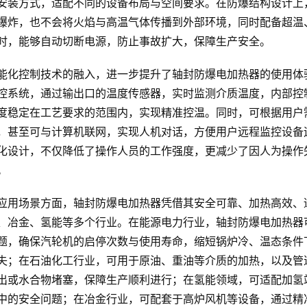
安装方式，适配不同的设备布局与空间要求。在防爆结构设计上
爆炸，也不会将火焰与高温气体传播到外部环境，同时配备超温
时，能够自动切断电源，防止事故扩大，保障生产安全。
能化控制技术的融入，进一步提升了轴封防爆电加热器的使用体
控系统，通过输出口的温度传感器，实时监测介质温度，内部控
度稳定在工艺要求的范围内，实现精准控温。同时，可根据用户
，甚至可与计算机联网，实现人机对话，方便用户远程监控设备
化设计，不仅降低了操作人员的工作强度，更减少了因人为操作
。
应用场景方面，轴封防爆电加热器凭借其安全可靠、加热高效、
、冶金、氢能等多个行业。在能源电力行业，轴封防爆电加热器
题，确保汽轮机的启停次数与使用寿命，缩短锅炉冷、温态条件
失；在石油化工行业，可用于原油、重油等介质的加热，以及管
出或水合物堵塞，保障生产顺利进行；在氢能领域，可适配加氢
中的安全问题；在冶金行业，可配套于高炉风机等设备，通过精