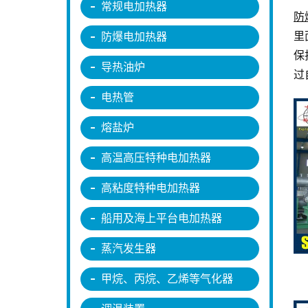
常规电加热器
防
里
防爆电加热器
保
导热油炉
过
电热管
熔盐炉
高温高压特种电加热器
高粘度特种电加热器
船用及海上平台电加热器
蒸汽发生器
甲烷、丙烷、乙烯等气化器