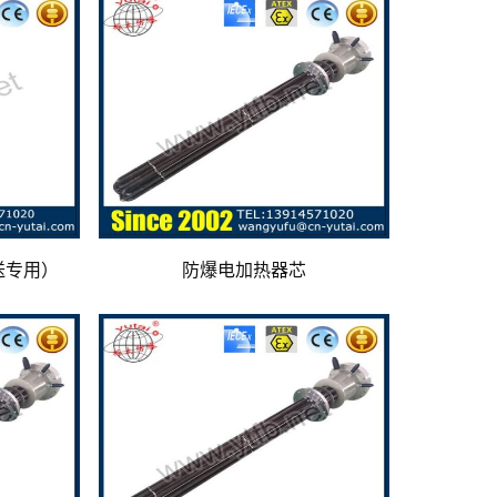
送专用）
防爆电加热器芯