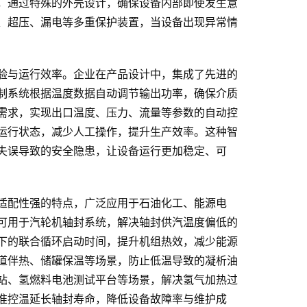
，通过特殊的外壳设计，确保设备内部即使发生意
、超压、漏电等多重保护装置，当设备出现异常情
验与运行效率。企业在产品设计中，集成了先进的
制系统根据温度数据自动调节输出功率，确保介质
需求，实现出口温度、压力、流量等参数的自动控
运行状态，减少人工操作，提升生产效率。这种智
失误导致的安全隐患，让设备运行更加稳定、可
适配性强的特点，广泛应用于石油化工、能源电
可用于汽轮机轴封系统，解决轴封供汽温度偏低的
下的联合循环启动时间，提升机组热效，减少能源
道伴热、储罐保温等场景，防止低温导致的凝析油
站、氢燃料电池测试平台等场景，解决氢气加热过
准控温延长轴封寿命，降低设备故障率与维护成