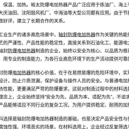
、保温、加热。裕太防爆电加热器产品广泛应用于炼油厂、海上
大庆油田、沈阳鼓风机厂、中海油等大型公司都有应用。由于节
致好评，建立了长期合作的关系。
工业生产的诸多高危场景中，
轴封防爆电加热器
作为关键的热能
艺的严谨性、产品性能的稳定性，直接关系到石油化工、能源电
轴封
防爆电加热器
制造的企业，始终以安全为核心、以品质为根
，用专业的制造能力，为各行业高危环境下的生产活动提供可靠
封防爆
电加热器
的核心价值，在于在易燃易爆的危险环境中，实
设计，防止介质泄漏，保护设备与操作人员的安全。与普通电加
热性能，更要满足严苛的防爆要求，这就对制造过程中的材料选
理念上，企业始终坚持“安全为先、品质为本、适配为先”，不追
产品能够适应不同行业的复杂工况，为用户提供稳定、耐用的加
料选择是轴封防爆电加热器制造的基础，也是决定产品安全性与
腐蚀性强、环境恶劣的场景，在材料选用上，企业经过反复筛选