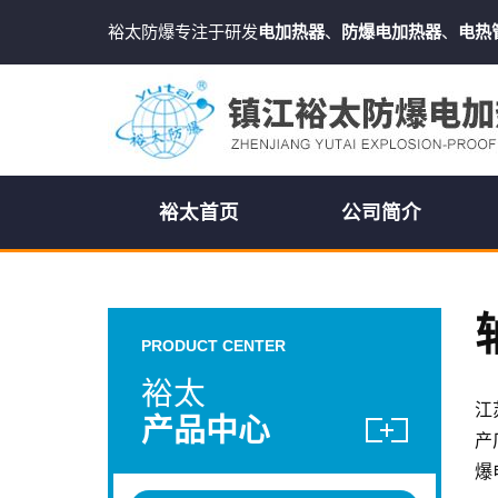
裕太防爆专注于研发
电加热器
、
防爆电加热器
、
电热
裕太首页
公司简介
PRODUCT CENTER
裕太
江
产品中心
产
爆