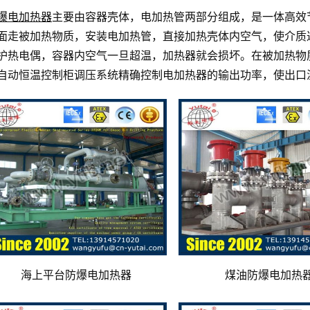
爆电加热器
主要由容器壳体，电加热管两部分组成，是一体高效
面走被加热物质，安装电加热管，直接加热壳体内空气，使介质
护热电偶，容器内空气一旦超温，加热器就会损坏。在被加热物
自动恒温控制柜调压系统精确控制电加热器的输出功率，使出口
海上平台防爆电加热器
煤油防爆电加热