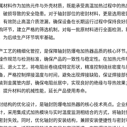
属材料作为加热元件与外壳材质，既能承受高温加热过程中的热
、破损导致的安全隐患。对于轴封部位的密封材料，更是选用密
，有效防止高温介质泄漏，确保设备在长期运行过程中保持良好
购环节，建立严格的筛选机制，对每一批原材料进行全面检测，
，为后续生产环节筑牢基础。
产工艺的精细化管控，是保障轴封防爆电加热器品质的核心环节
操作规范与检测标准，确保产品的一致性与稳定性。在加热元件
压、退火工艺，将电阻丝卷绕成特定形状，精准控制绕丝密度与
备，严格控制焊接温度与时间，避免出现焊接缺陷，保证焊接部
装到金属管内部，确保电阻丝居中，实现良好的绝缘与导热效果
，提升材料的机械性能，延长产品使用寿命。
封结构的优化设计，是轴封防爆电加热器的核心技术亮点。企业
计，采用集成式加热模块与实时温度监测相结合的方式，将轴封
密封失效。同时，优化轴封的安装结构，兼顾安装便捷性与密封