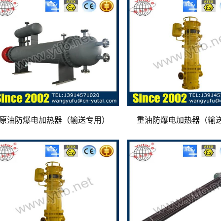
原油防爆电加热器（输送专用）
重油防爆电加热器（输