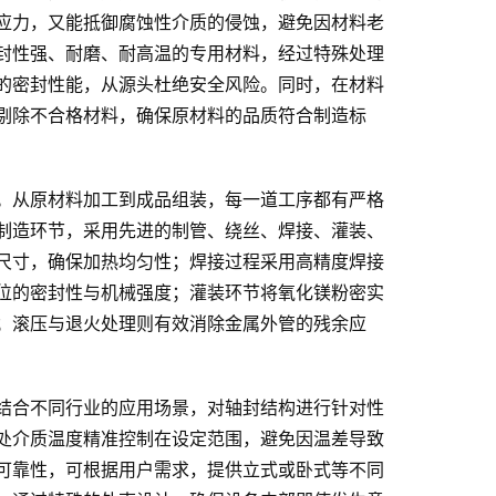
应力，又能抵御腐蚀性介质的侵蚀，避免因材料老
封性强、耐磨、耐高温的专用材料，经过特殊处理
的密封性能，从源头杜绝安全风险。同时，在材料
剔除不合格材料，确保原材料的品质符合制造标
。从原材料加工到成品组装，每一道工序都有严格
制造环节，采用先进的制管、绕丝、焊接、灌装、
尺寸，确保加热均匀性；焊接过程采用高精度焊接
位的密封性与机械强度；灌装环节将氧化镁粉密实
；滚压与退火处理则有效消除金属外管的残余应
结合不同行业的应用场景，对轴封结构进行针对性
处介质温度精准控制在设定范围，避免因温差导致
可靠性，可根据用户需求，提供立式或卧式等不同