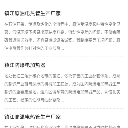
镇江原油电热管生产厂家
在石油开采、储运及炼化的全流程中，原油受温度影响特性变化显
著，低温环境下极易出现粘度升高、流动性变差的问题，不仅会阻
碍管道输送效率，还容易造成设备淤积、管路堵塞等工况问题，原
油电热管作为针对性的工业加热…
镇江防爆电加热器
地处长江三角洲核心地带的镇江，依托完善的工业配套体系、成熟
的制造产业链与深厚的机械加工底蕴，成为国内防爆电加热器生产
制造的重要集聚地，这片区域孕育的防爆电加热器产品，凭借扎实
的工艺、稳定的性能与适配复杂…
镇江高温电热管生产厂家
在工业加热、温控配套产业链中，高温电热管是不可或缺的基础电