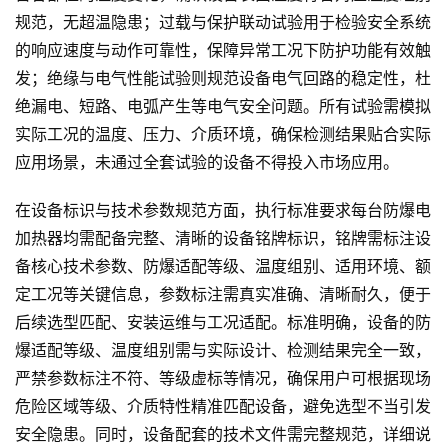
规范，无超温隐患；过载与保护联动试验用于检验安全系统
的响应速度与动作可靠性，保障异常工况下防护功能有效触
发；绝缘与电气性能试验则规范设备电气回路的稳定性，杜
绝漏电、短路、电弧产生等电气安全问题。所有试验需模拟
实际工况的温度、压力、介质环境，确保检测结果贴合实际
应用场景，未通过全套试验的设备不得投入市场应用。
在设备标识与技术参数规范方面，执行标准要求每台防爆电
加热器均需配备完整、清晰的设备铭牌标识，铭牌需标注设
备核心技术参数、防爆适配等级、温度组别、适用环境、额
定工况等关键信息，参数标注需真实准确、清晰耐久，便于
后续选型匹配、安装运维与工况适配。标准明确，设备的防
爆适配等级、温度组别需与实际设计、检测结果完全一致，
严禁参数标注不符、等级虚标等情况，确保用户可根据现场
危险区域等级、介质特性精准匹配设备，避免选型不当引发
安全隐患。同时，设备配套的技术文件需完整规范，详细说