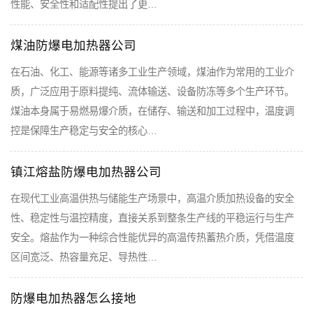
性能、安全性和适配性提出了更…
煤油防爆电加热器公司
在石油、化工、能源等诸多工业生产领域，煤油作为常用的工业介
质，广泛应用于原料提纯、流体输送、设备防冻等多个生产环节。
煤油本身属于易燃易爆介质，在储存、输送和加工过程中，温度调
控是保障生产稳定与安全的核心…
镇江熔盐防爆电加热器公司
在现代工业高温供热与储能生产场景中，高温介质加热设备的安全
性、稳定性与温控精度，直接关系到整条生产线的平稳运行与生产
安全。熔盐作为一种综合性能优异的高温传热蓄热介质，凭借温度
区间宽泛、热容量充足、导热性…
防爆电加热器怎么接地