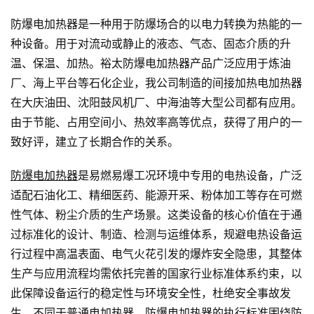
防爆电加热器是一种用于防爆场合的以电力转换为热能的一
种设备。用于对流动或静止的液态、气态、固态介质的升
温、保温、加热。裕太防爆电加热器产品广泛应用于炼油
厂、海上平台等石化企业，我公司制造的间接加热电加热器
在大庆油田、沈阳鼓风机厂、中海油等大型公司都有应用。
由于节能、占用空间小、热效率高等优点，获得了用户的一
致好评，建立了长期合作的关系。
防爆电加热器
是易燃易爆工况环境中专用的电热设备，广泛
适配石油化工、精细医药、能源开采、粉体加工等存在可燃
性气体、粉尘介质的生产场景。这类设备的核心价值在于通
过标准化的设计、制造、检测与运维体系，规避电热设备运
行过程中高温表面、电气火花引发的爆炸安全隐患，其整体
生产与应用流程均需依托完善的国家行业标准体系约束，以
此保障设备运行的稳定性与环境安全性，杜绝安全事故发
生。不同于普通
电加热器
，防爆电加热器的执行标准围绕防