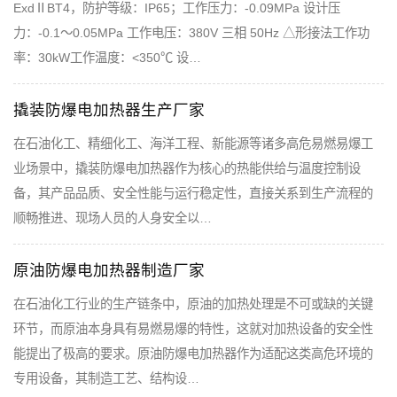
ExdⅡBT4，防护等级：IP65；工作压力：-0.09MPa 设计压
力：-0.1～0.05MPa 工作电压：380V 三相 50Hz △形接法工作功
率：30kW工作温度：<350℃ 设…
撬装防爆电加热器生产厂家
在石油化工、精细化工、海洋工程、新能源等诸多高危易燃易爆工
业场景中，撬装防爆电加热器作为核心的热能供给与温度控制设
备，其产品品质、安全性能与运行稳定性，直接关系到生产流程的
顺畅推进、现场人员的人身安全以…
原油防爆电加热器制造厂家
在石油化工行业的生产链条中，原油的加热处理是不可或缺的关键
环节，而原油本身具有易燃易爆的特性，这就对加热设备的安全性
能提出了极高的要求。原油防爆电加热器作为适配这类高危环境的
专用设备，其制造工艺、结构设…