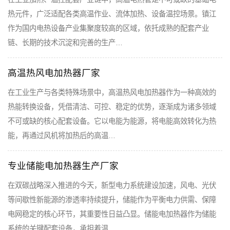
热元件，广泛适配各类高温作业、流体加热、设备温控场景。镇江
作为国内电热设备产业集聚度较高的区域，依托成熟的配套产业
链、长期的技术沉淀和完善的生产…
高温热风电加热器厂家
在工业生产与各类特殊场景中，高温热风电加热器作为一种高效的
热能转换设备，凭借清洁、可控、稳定的优势，逐渐成为诸多领域
不可或缺的核心配套设备。它以电能为能源，将电能高效转化为热
能，再通过风机将加热后的高温…
专业储能电加热器生产厂家
在双碳战略深入推进的今天，新型电力系统建设加速，风电、光伏
等间歇性新能源的渗透率持续提升，储能作为平衡电力供需、保障
电网稳定的核心环节，其重要性日益凸显。储能电加热器作为储能
系统的关键配套设备，承担着温…