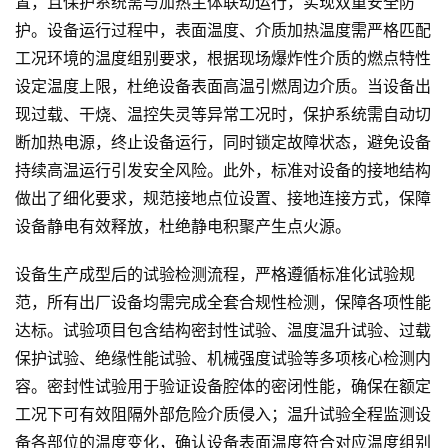
置，且保护系统需与加热主体联动运行，实现双重安全防
护。设备运行过程中，表面温度、介质加热温度需严格匹配
工况环境的温度组别要求，根据现场爆炸性介质的燃点特性
设定温度上限，杜绝设备表面高温引燃周边介质。当设备出
现过载、干烧、温控失灵等异常工况时，保护系统需自动切
断加热电源，终止设备运行，同时锁定故障状态，避免设备
持续高温运行引发安全风险。此外，标准对设备的接地结构
做出了细化要求，规范接地点位设置、接地连接方式，保障
设备静电有效释放，杜绝静电积聚产生点火源。
设备生产成型后的试验检测流程，严格遵循标准化试验规
范，所有出厂设备均需完成全套合规性检测，保障各项性能
达标。试验项目包含结构密封性试验、温度温升试验、过载
保护试验、绝缘性能试验、机械强度试验等多项核心检测内
容。密封性试验用于验证设备腔体的密闭性能，确保在额定
工况下可有效阻隔外部危险介质侵入；温升试验全程监测设
备各部位的温度变化，确认设备表面温度符合对应温度组别