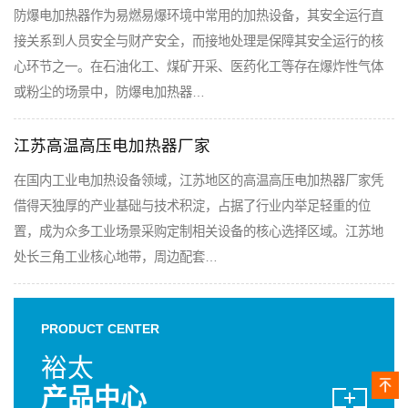
防爆电加热器作为易燃易爆环境中常用的加热设备，其安全运行直
接关系到人员安全与财产安全，而接地处理是保障其安全运行的核
心环节之一。在石油化工、煤矿开采、医药化工等存在爆炸性气体
或粉尘的场景中，防爆电加热器…
江苏高温高压电加热器厂家
在国内工业电加热设备领域，江苏地区的高温高压电加热器厂家凭
借得天独厚的产业基础与技术积淀，占据了行业内举足轻重的位
置，成为众多工业场景采购定制相关设备的核心选择区域。江苏地
处长三角工业核心地带，周边配套…
PRODUCT CENTER
裕太
产品中心