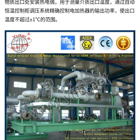
物质出口处安装热电偶，用于测量介质出口温度，通过自动
恒温控制柜调压系统精确控制电加热器的输出功率，使出口
温度不超过±1℃的范围。