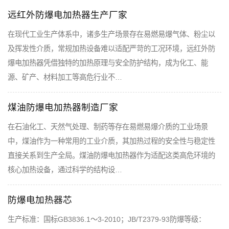
远红外防爆电加热器生产厂家
在现代工业生产体系中，诸多生产场景存在易燃易爆气体、粉尘以
及挥发性介质，常规加热设备难以适配严苛的工况环境，远红外防
爆电加热器凭借独特的加热原理与安全防护结构，成为化工、能
源、矿产、材料加工等高危行业不…
煤油防爆电加热器制造厂家
在石油化工、天然气处理、制药等存在易燃易爆介质的工业场景
中，煤油作为一种常用的工业介质，其加热过程的安全性与稳定性
直接关系到生产全局。煤油防爆电加热器作为适配这类高危环境的
核心加热设备，通过科学的结构设…
防爆电加热器芯
生产标准：国标GB3836.1～3-2010；JB/T2379-93防爆等级：