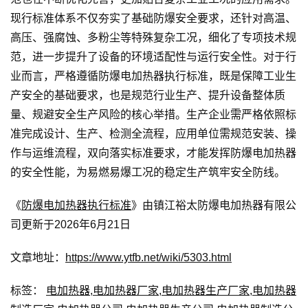
现行标准体系不仅夯实了基础防爆安全要求，还针对高温、
高压、强腐蚀、多粉尘等特殊复杂工况，细化了专项技术规
范，进一步提升了设备的环境适配性与运行安全性。对于行
业而言，严格遵循防爆电加热器执行标准，既是保障工业生
产安全的基础要求，也是规范行业生产、提升设备整体质
量、规避安全生产风险的核心举措。生产企业需严格依照标
准完成设计、生产、检测全流程，应用单位需规范安装、操
作与运维流程，双向落实标准要求，才能发挥防爆电加热器
的安全性能，为易燃易爆工况的稳定生产筑牢安全防线。
《
防爆电加热器执行标准
》由镇江裕太防爆电加热器有限公
司更新于2026年6月21日
文章地址：
https://www.ytfb.net/wiki/5303.html
标签：
电加热器
,
电加热器厂家
,
电加热器生产厂家
,
电加热器