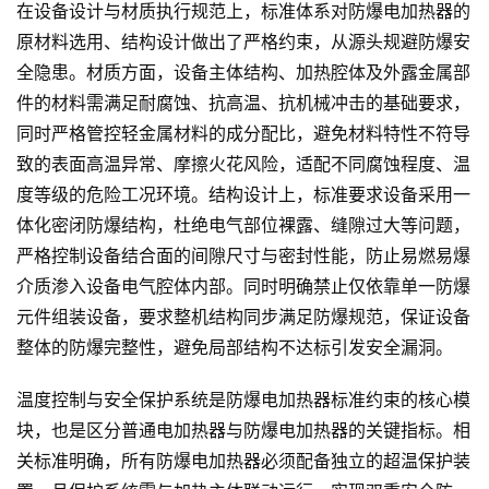
在设备设计与材质执行规范上，标准体系对防爆电加热器的
原材料选用、结构设计做出了严格约束，从源头规避防爆安
全隐患。材质方面，设备主体结构、加热腔体及外露金属部
件的材料需满足耐腐蚀、抗高温、抗机械冲击的基础要求，
同时严格管控轻金属材料的成分配比，避免材料特性不符导
致的表面高温异常、摩擦火花风险，适配不同腐蚀程度、温
度等级的危险工况环境。结构设计上，标准要求设备采用一
体化密闭防爆结构，杜绝电气部位裸露、缝隙过大等问题，
严格控制设备结合面的间隙尺寸与密封性能，防止易燃易爆
介质渗入设备电气腔体内部。同时明确禁止仅依靠单一防爆
元件组装设备，要求整机结构同步满足防爆规范，保证设备
整体的防爆完整性，避免局部结构不达标引发安全漏洞。
温度控制与安全保护系统是防爆电加热器标准约束的核心模
块，也是区分普通电加热器与防爆电加热器的关键指标。相
关标准明确，所有防爆电加热器必须配备独立的超温保护装