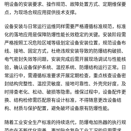
明设备的安装要求、操作规范、故障处置方式、定期维保要
点，为现场合规应用提供技术支撑。
设备安装与日常运行运维同样需要严格遵循标准规范，标准
化的落地应用是保障防爆性能长效稳定的关键。安装阶段需
严格按照工况危险区域等级划定设备安装位置，规范设备布
线、接地、固定方式，杜绝违规安装导致的防爆结构破损、
电气密封失效等问题，安装完成后需开展现场调试与性能核
验，确认设备保护系统、温控系统、防爆结构运行正常。日
常运行中，需遵循标准要求开展定期检查，重点核查设备密
封结构完整性、温控灵敏度、接地可靠性、外壳完好度，及
时排查老化、松动、破损等隐患。维保过程中，设备配件更
换、结构检修需匹配原有设计标准，不得随意更改设备结
构、材质与保护配置，避免破坏设备原有防爆性能。
随着工业安全生产标准的持续迭代，防爆电加热器的执行规
范也在不断优化完善，更加贴合复杂工业工况的应用需求。