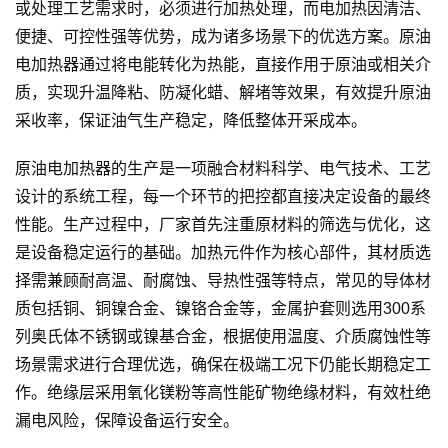
或处理工艺需求时，必须进行加热处理，而电加热因清洁、
便捷、可控性强等优势，成为诸多场景下的优选方案。原油
电加热器通过将电能转化为热能，直接作用于原油或相关介
质，实现升温降粘、防凝化蜡、解堵等效果，有效提升原油
采收率，保证油气生产稳定，降低整体开采成本。
原油电加热器的生产是一项融合材料科学、电气技术、工艺
设计的系统工程，每一个环节的把控都直接决定设备的最终
性能。生产过程中，厂家首先注重原材料的筛选与优化，这
是设备稳定运行的基础。加热元件作为核心部件，其材质选
择需兼顾耐高温、耐腐蚀、导热性强等特点，常见的导体材
质包括铜、铜镍合金、镍铬合金等，金属护套则选用300系
列奥氏体不锈钢或镍基合金，根据使用温度、介质腐蚀性等
场景需求进行合理优选，确保在极端工况下仍能长期稳定工
作。绝缘层采用氧化镁粉等高性能矿物绝缘材料，有效杜绝
漏电风险，保障设备运行安全。