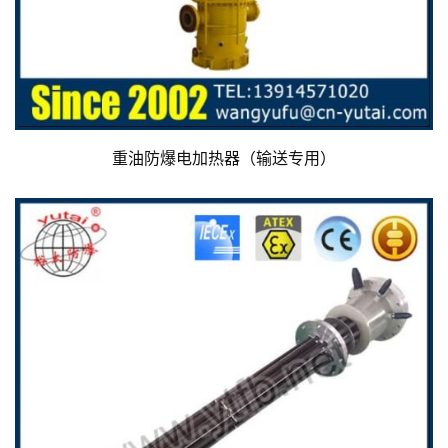
重油防爆电加热器（输送专用）