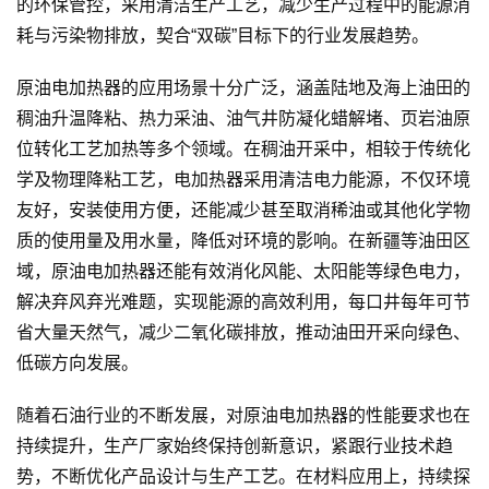
的环保管控，采用清洁生产工艺，减少生产过程中的能源消
耗与污染物排放，契合“双碳”目标下的行业发展趋势。
原油电加热器的应用场景十分广泛，涵盖陆地及海上油田的
稠油升温降粘、热力采油、油气井防凝化蜡解堵、页岩油原
位转化工艺加热等多个领域。在稠油开采中，相较于传统化
学及物理降粘工艺，电加热器采用清洁电力能源，不仅环境
友好，安装使用方便，还能减少甚至取消稀油或其他化学物
质的使用量及用水量，降低对环境的影响。在新疆等油田区
域，原油电加热器还能有效消化风能、太阳能等绿色电力，
解决弃风弃光难题，实现能源的高效利用，每口井每年可节
省大量天然气，减少二氧化碳排放，推动油田开采向绿色、
低碳方向发展。
随着石油行业的不断发展，对原油电加热器的性能要求也在
持续提升，生产厂家始终保持创新意识，紧跟行业技术趋
势，不断优化产品设计与生产工艺。在材料应用上，持续探