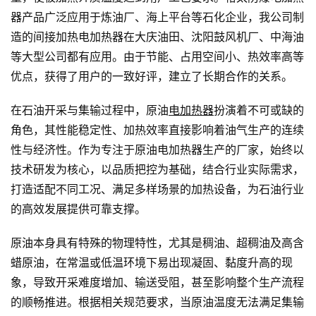
器产品广泛应用于炼油厂、海上平台等石化企业，我公司制
造的间接加热电加热器在大庆油田、沈阳鼓风机厂、中海油
等大型公司都有应用。由于节能、占用空间小、热效率高等
优点，获得了用户的一致好评，建立了长期合作的关系。
在石油开采与集输过程中，原油
电加热器
扮演着不可或缺的
角色，其性能稳定性、加热效率直接影响着油气生产的连续
性与经济性。作为专注于原油电加热器生产的厂家，始终以
技术研发为核心，以品质把控为基础，结合行业实际需求，
打造适配不同工况、满足多样场景的加热设备，为石油行业
的高效发展提供可靠支撑。
原油本身具有特殊的物理特性，尤其是稠油、超稠油及高含
蜡原油，在常温或低温环境下易出现凝固、黏度升高的现
象，导致开采难度增加、输送受阻，甚至影响整个生产流程
的顺畅推进。根据相关规范要求，当原油温度无法满足集输