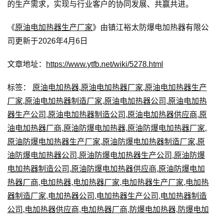
的生产需求，实现与行业客户的协同发展、共赢共进。
《
原油电加热器生产厂家
》由镇江裕太防爆电加热器有限公
司更新于2026年4月6日
文章地址：
https://www.ytfb.net/wiki/5278.html
标签：
原油电加热器
,
原油电加热器厂家
,
原油电加热器生产
厂家
,
原油电加热器制造厂家
,
原油电加热器公司
,
原油电加热
器生产公司
,
原油电加热器制造公司
,
原油电加热器供应商
,
原
油电加热器厂商
,
原油防爆电加热器
,
原油防爆电加热器厂家
,
原油防爆电加热器生产厂家
,
原油防爆电加热器制造厂家
,
原
油防爆电加热器公司
,
原油防爆电加热器生产公司
,
原油防爆
电加热器制造公司
,
原油防爆电加热器供应商
,
原油防爆电加
热器厂商
,
电加热器
,
电加热器厂家
,
电加热器生产厂家
,
电加热
器制造厂家
,
电加热器公司
,
电加热器生产公司
,
电加热器制造
公司
,
电加热器供应商
,
电加热器厂商
,
防爆电加热器
,
防爆电加