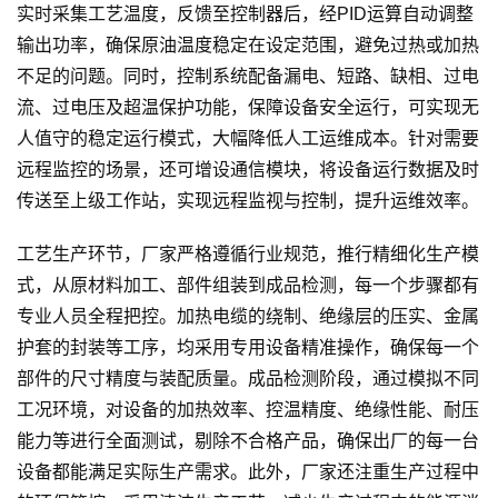
实时采集工艺温度，反馈至控制器后，经PID运算自动调整
输出功率，确保原油温度稳定在设定范围，避免过热或加热
不足的问题。同时，控制系统配备漏电、短路、缺相、过电
流、过电压及超温保护功能，保障设备安全运行，可实现无
人值守的稳定运行模式，大幅降低人工运维成本。针对需要
远程监控的场景，还可增设通信模块，将设备运行数据及时
传送至上级工作站，实现远程监视与控制，提升运维效率。
工艺生产环节，厂家严格遵循行业规范，推行精细化生产模
式，从原材料加工、部件组装到成品检测，每一个步骤都有
专业人员全程把控。加热电缆的绕制、绝缘层的压实、金属
护套的封装等工序，均采用专用设备精准操作，确保每一个
部件的尺寸精度与装配质量。成品检测阶段，通过模拟不同
工况环境，对设备的加热效率、控温精度、绝缘性能、耐压
能力等进行全面测试，剔除不合格产品，确保出厂的每一台
设备都能满足实际生产需求。此外，厂家还注重生产过程中