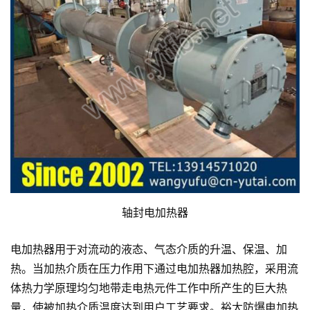
轴封电加热器
电加热器用于对流动的液态、气态介质的升温、保温、加
热。当加热介质在压力作用下通过电加热器加热腔，采用流
体热力学原理均匀地带走电热元件工作中所产生的巨大热
量，使被加热介质温度达到用户工艺要求。裕太防爆电加热