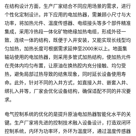
在结构设计方面，生产厂家结合不同应用场景的需求，进行
个性化定制设计。井下应用的电加热器，需兼顾小尺寸与大
功率，将加热元件、温度传感器、电缆接头等多个部件精准
集成，采用冷热段一体化矿物绝缘加热电缆，形成外径一
致、连续一体的结构，既便于入井安装，又能实现长线型均
匀加热，加热长度可根据需求延伸至2000米以上。地面集
输站使用的电加热器，则采用多管式加热结构，使加热元件
在壳体内均匀布置，让原油在换热腔内充分接触、均匀受
热，避免局部过热导致的结焦现象，同时延长设备使用寿
命。此外，针对不同的入井方式，如直接入井、嵌套入井、
绑扎入井等，厂家会优化设备结构，确保适配不同的井况要
求。
电气控制系统的优化的是提升原油电加热器智能化水平的关
键。生产厂家将先进的控制技术融入设备设计，打造双闭环
控制系统，内环为功率环，外环为温度环，通过温度传感器