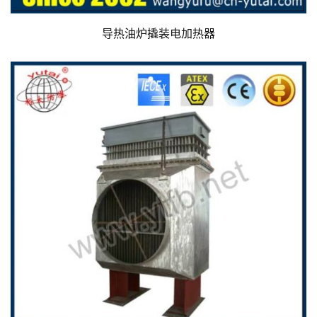
导热油炉撬装电加热器