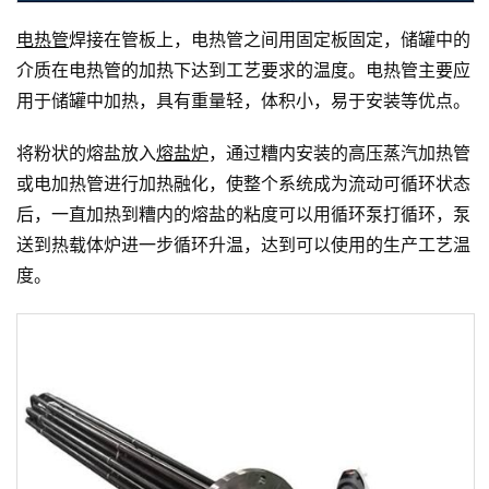
电热管
焊接在管板上，电热管之间用固定板固定，储罐中的
介质在电热管的加热下达到工艺要求的温度。电热管主要应
用于储罐中加热，具有重量轻，体积小，易于安装等优点。
将粉状的熔盐放入
熔盐炉
，通过糟内安装的高压蒸汽加热管
或电加热管进行加热融化，使整个系统成为流动可循环状态
后，一直加热到糟内的熔盐的粘度可以用循环泵打循环，泵
送到热载体炉进一步循环升温，达到可以使用的生产工艺温
度。