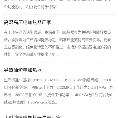
个功能协同、相互配合的部件构…
高温高压电加热器厂家
在工业生产的诸多领域，高温高压电加热器作为关键的热能转换设
备，承担着为生产流程提供稳定、精准热能支持的重要使命。随着
工业智能化、绿色化转型的不断推进，市场对高温高压电加热器的
性能、安全性和适配性提出了更…
导热油炉电加热器
生产标准：国标GB3836.1~3-2000 JB/T2379-93防爆等级：Exd II
CT4 防护等级：IP65设计压力：2.22MPa 工作压力：1.51MPa工作
电压：380V 三相 50HZ △接法工作功率：1400KW(分2台 每台分6
组)加热密度：1.95W/ cm2加热…
大型防爆电加热器生产厂家