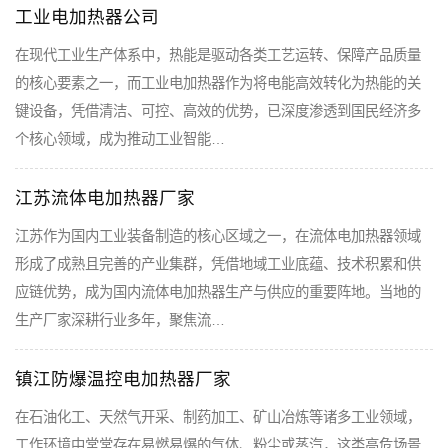
工业电加热器公司
在现代工业生产体系中，热能是驱动各类工艺运转、保障产品质量
的核心要素之一，而工业电加热器作为将电能高效转化为热能的关
键设备，凭借清洁、可控、高效的优势，已深度渗透到国民经济多
个核心领域，成为推动工业智能…
江苏流体电加热器厂家
江苏作为国内工业装备制造的核心区域之一，在流体电加热器领域
形成了成熟且完善的产业集群，凭借地域工业底蕴、技术积累和供
应链优势，成为国内流体电加热器生产与供应的重要阵地。当地的
生产厂家深耕行业多年，聚焦流…
镇江防爆温控电加热器厂家
在石油化工、天然气开采、制药加工、矿山冶炼等诸多工业领域，
工作环境中常常存在易燃易爆的气体、粉尘或蒸汽，这类高危场景