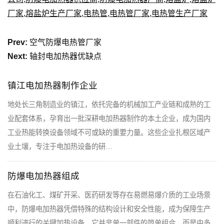
厂家
,
熔盐炉生产厂家
,
电热管
,
电热管厂家
,
电热管生产厂家
Prev:
空气防爆电热管厂家
Next:
轴封电加热器优缺点
镇江电加热器制作企业
地处长三角制造业的镇江，依托完备的机械加工产业链和成熟的工
业配套体系，孕育出一批深耕电加热器制作的本土企业，成为国内
工业热能转换设备领域不可或缺的重要力量。这些企业扎根区域产
业土壤，专注于电加热设备的研…
防爆电加热器组成
在石油化工、煤矿开采、医药研发等存在易燃易爆介质的工业场景
中，防爆电加热器凭借特殊的结构设计和安全性能，成为保障生产
顺利进行的关键加热设备。它并非单一部件的简单组合，而是由多