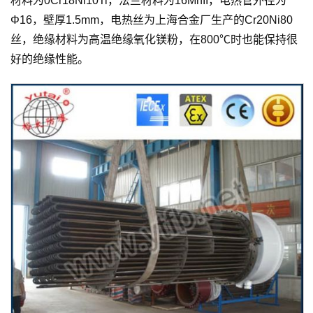
材料为0Cr18Ni10Ti，法兰材料为16MnII，电热管外径为
Φ16，壁厚1.5mm，电热丝为上海合金厂生产的Cr20Ni80
丝，绝缘材料为高温绝缘氧化镁粉，在800℃时也能保持很
好的绝缘性能。