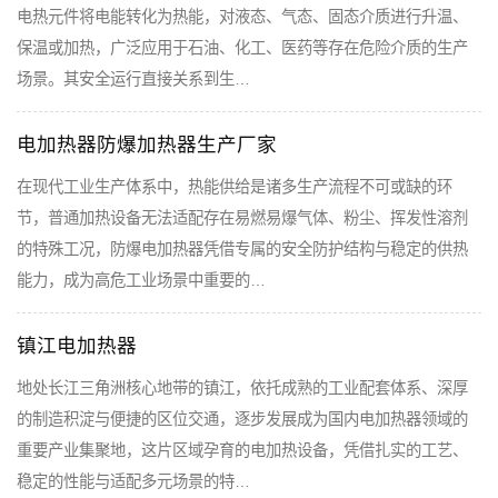
电热元件将电能转化为热能，对液态、气态、固态介质进行升温、
保温或加热，广泛应用于石油、化工、医药等存在危险介质的生产
场景。其安全运行直接关系到生…
电加热器防爆加热器生产厂家
在现代工业生产体系中，热能供给是诸多生产流程不可或缺的环
节，普通加热设备无法适配存在易燃易爆气体、粉尘、挥发性溶剂
的特殊工况，防爆电加热器凭借专属的安全防护结构与稳定的供热
能力，成为高危工业场景中重要的…
镇江电加热器
地处长江三角洲核心地带的镇江，依托成熟的工业配套体系、深厚
的制造积淀与便捷的区位交通，逐步发展成为国内电加热器领域的
重要产业集聚地，这片区域孕育的电加热设备，凭借扎实的工艺、
稳定的性能与适配多元场景的特…