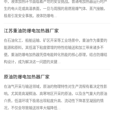
中，液体加热环节面临着严苛的安全挑战。普通电加热器运行时产
生的电火花或高温表面，一旦与周围的易燃易爆气体、蒸汽接触，
极易引发安全事故。液体防爆电…
江苏重油防爆电加热器厂家
在石油化工、船舶运输、矿区开采等工业场景中，重油作为重要的
能源和原料，其低温下粘度骤增的特性给输送和加工带来诸多不
便。重油防爆电加热器凭借电能转化热能的核心原理，结合防爆结
构设计，成为解决这一问题的关键…
原油防爆电加热器厂家
在油气开采与输送领域，原油的物理特性对生产流程有着决定性影
响。尤其是高凝稠油、高寒地区开采的原油，以及含气量大的原油
介质，低温环境下极易出现粘度升高、流动性下降甚至凝固的情
况，不仅会导致输送效率大幅降低…