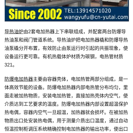
导热油炉
由2套电加热器上下串联组成，并配套两台防爆导
热油泵和阀门管道系统。导热油炉把电加热器橇和防爆导热
油泵橇分开布置，有效防止由泵运行时引起的共振现象，使
设备运行更可靠。有机热载体炉材质为碳钢，电热管材质
321。
防爆电加热器
主要由容器壳体，电加热管两部分组成，是一
体高效节能的设备。防爆电加热器内部电热管分布均匀，里
面走被加热物质，安装电加热管，直接加热壳体内空气，使
介质达到工艺要求的温度。防爆电加热器内部设置超温保护
热电偶，容器内空气一旦超温，加热器就会损坏。在被加热
物质出口处安装热电偶，用于测量介质出口温度，通过自动
恒温控制柜调压系统精确控制电加热器的输出功率，使出口