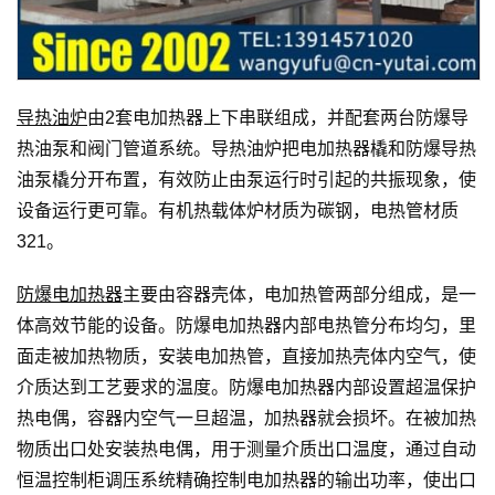
导热油炉
由2套电加热器上下串联组成，并配套两台防爆导
热油泵和阀门管道系统。导热油炉把电加热器橇和防爆导热
油泵橇分开布置，有效防止由泵运行时引起的共振现象，使
设备运行更可靠。有机热载体炉材质为碳钢，电热管材质
321。
防爆电加热器
主要由容器壳体，电加热管两部分组成，是一
体高效节能的设备。防爆电加热器内部电热管分布均匀，里
面走被加热物质，安装电加热管，直接加热壳体内空气，使
介质达到工艺要求的温度。防爆电加热器内部设置超温保护
热电偶，容器内空气一旦超温，加热器就会损坏。在被加热
物质出口处安装热电偶，用于测量介质出口温度，通过自动
恒温控制柜调压系统精确控制电加热器的输出功率，使出口