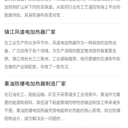
加热到矿山井下的防冻保温，从医药行业的工艺温控到海上平台的
能量供给，其身影遍布各类对安…
镇江风道电加热器厂家
在工业生产的众多环节中，风道电加热器作为一种高效的加热设
备，广泛应用于各个领域，为生产流程的稳定推进提供着重要支
撑。镇江地处长江三角洲，工业基础雄厚，依托便捷的交通条件和
完善的产业链配套，孕育了一批专注…
重油防爆电加热器制造厂家
在石油化工、船舶运输、矿区开采等诸多工业场景中，重油作为重
要的能源和原料，其低温下粘度骤增的特性给输送和加工带来诸多
不便。重油防爆电加热器凭借电能转化热能的核心原理，结合防爆
结构设计，成为解决这一问题的…