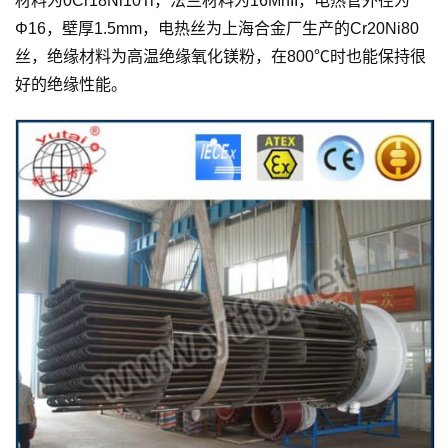
材料为0Cr18Ni10Ti，法兰材料为16MnII，电热管外径为
Φ16，壁厚1.5mm，电热丝为上海合金厂生产的Cr20Ni80
丝，绝缘材料为高温绝缘氧化镁粉，在800℃时也能保持很
好的绝缘性能。