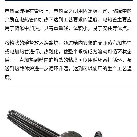
电热管
焊接在管板上，电热管之间用固定板固定，储罐中的
介质在电热管的加热下达到工艺要求的温度。电热管主要应
用于储罐中加热，具有重量轻，体积小，易于安装等优点。
将粉状的熔盐放入
熔盐炉
，通过糟内安装的高压蒸汽加热管
或电加热管进行加热融化，使整个系统成为流动可循环状态
后，一直加热到糟内的熔盐的粘度可以用循环泵打循环，泵
送到热载体炉进一步循环升温，达到可以使用的生产工艺温
度。