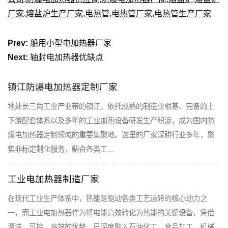
厂家
,
熔盐炉生产厂家
,
电热管
,
电热管厂家
,
电热管生产厂家
Prev:
船用小型电加热器厂家
Next:
轴封电加热器优缺点
镇江防爆电加热器定制厂家
地处长三角工业产业带的镇江，依托成熟的制造业根基、完备的上
下游配套体系以及多年的工业加热设备研发生产积淀，成为国内防
爆电加热器定制领域的重要集聚地。这里的厂家深耕行业多年，聚
焦非标定制化服务，贴合各类工…
工业电加热器制造厂家
在现代工业生产体系中，热能是驱动各类工艺运转的核心动力之
一，而工业电加热器作为将电能高效转化为热能的关键设备，凭借
清洁、可控、高效的优势，已深度融入石油化工、食品加工、机械