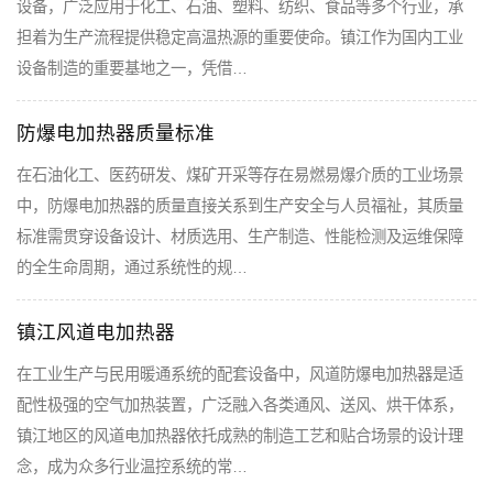
设备，广泛应用于化工、石油、塑料、纺织、食品等多个行业，承
担着为生产流程提供稳定高温热源的重要使命。镇江作为国内工业
设备制造的重要基地之一，凭借…
防爆电加热器质量标准
在石油化工、医药研发、煤矿开采等存在易燃易爆介质的工业场景
中，防爆电加热器的质量直接关系到生产安全与人员福祉，其质量
标准需贯穿设备设计、材质选用、生产制造、性能检测及运维保障
的全生命周期，通过系统性的规…
镇江风道电加热器
在工业生产与民用暖通系统的配套设备中，风道防爆电加热器是适
配性极强的空气加热装置，广泛融入各类通风、送风、烘干体系，
镇江地区的风道电加热器依托成熟的制造工艺和贴合场景的设计理
念，成为众多行业温控系统的常…