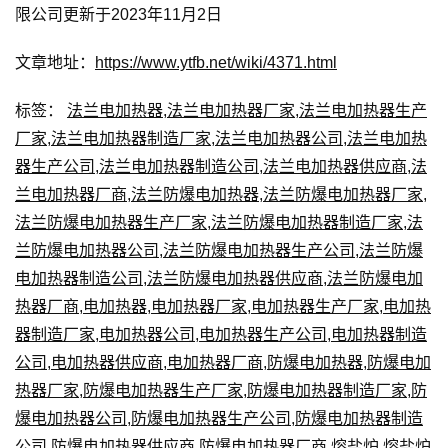
限公司更新于2023年11月2日
文章地址：
https://www.ytfb.net/wiki/4371.html
标签：
法兰电加热器
,
法兰电加热器厂家
,
法兰电加热器生产
厂家
,
法兰电加热器制造厂家
,
法兰电加热器公司
,
法兰电加热
器生产公司
,
法兰电加热器制造公司
,
法兰电加热器供应商
,
法
兰电加热器厂商
,
法兰防爆电加热器
,
法兰防爆电加热器厂家
,
法兰防爆电加热器生产厂家
,
法兰防爆电加热器制造厂家
,
法
兰防爆电加热器公司
,
法兰防爆电加热器生产公司
,
法兰防爆
电加热器制造公司
,
法兰防爆电加热器供应商
,
法兰防爆电加
热器厂商
,
电加热器
,
电加热器厂家
,
电加热器生产厂家
,
电加热
器制造厂家
,
电加热器公司
,
电加热器生产公司
,
电加热器制造
公司
,
电加热器供应商
,
电加热器厂商
,
防爆电加热器
,
防爆电加
热器厂家
,
防爆电加热器生产厂家
,
防爆电加热器制造厂家
,
防
爆电加热器公司
,
防爆电加热器生产公司
,
防爆电加热器制造
公司
,
防爆电加热器供应商
,
防爆电加热器厂商
,
熔盐炉
,
熔盐炉