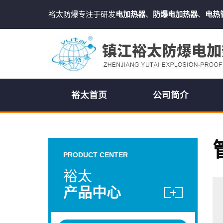
裕太防爆专注于研发
电加热器
、
防爆电加热器
、
电热
裕太首页
公司简介
PRODUCT CENTER
裕太
产品中心