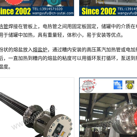
热管
焊接在管板上，电热管之间用固定板固定，储罐中的介质在
用于储罐中加热，具有重量轻，体积小，易于安装等优点。
粉状的熔盐放入
熔盐炉
，通过糟内安装的高压蒸汽加热管或电加
后，一直加热到糟内的熔盐的粘度可以用循环泵打循环，泵送到
温度。