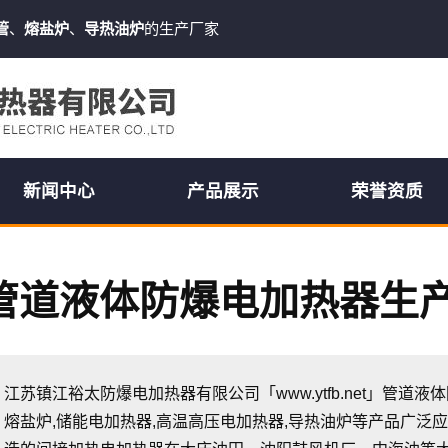
管
、
熔盐炉
、
导热油炉
的生产厂家
新闻中心
产品展示
荣誉资质
管道液体防爆电加热器生
江苏镇江裕太防爆电加热器有限公司「www.ytfb.net」管道
熔盐炉,储能电加热器,高温高压电加热器,导热油炉等产品广泛