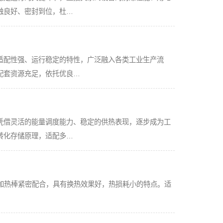
触良好、密封到位，杜…
适配性强、运行稳定的特性，广泛融入各类工业生产流
配套资源充足，依托优良…
凭借灵活的能量调度能力、稳定的供热表现，逐步成为工
转化存储原理，适配多…
体和加热棒紧密配合，具有换热效果好，热损耗小的特点。适