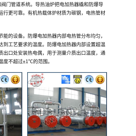
和阀门管道系统。导热油炉把电加热器橇和防爆导
运行更可靠。有机热载体炉材质为碳钢，电热管材
节能的设备。防爆电加热器内部电热管分布均匀，
达到工艺要求的温度。防爆电加热器内部设置超温
质出口处安装热电偶，用于测量介质出口温度，通
温度不超过±1℃的范围。