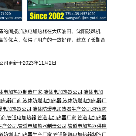
造的间接加热电加热器在大庆油田、沈阳鼓风机
高等优点，获得了用户的一致好评，建立了长期合
更新于2023年11月2日
体电加热器制造厂家
,
液体电加热器公司
,
液体电加
加热器厂商
,
液体防爆电加热器
,
液体防爆电加热器厂
爆电加热器公司
,
液体防爆电加热器生产公司
,
液体防
厂商
,
管道电加热器
,
管道电加热器厂家
,
管道电加热器
生产公司
,
管道电加热器制造公司
,
管道电加热器供应
道防爆电加热器生产厂家
,
管道防爆电加热器制造厂