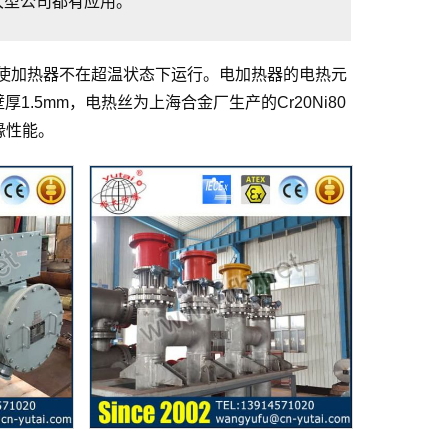
大型公司都有应用。
使加热器不在超温状态下运行。电加热器的电热元
，壁厚1.5mm，电热丝为上海合金厂生产的Cr20Ni80
缘性能。