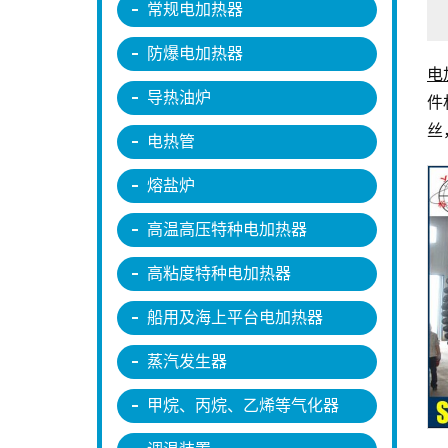
常规电加热器
防爆电加热器
电
导热油炉
件
丝
电热管
熔盐炉
高温高压特种电加热器
高粘度特种电加热器
船用及海上平台电加热器
蒸汽发生器
甲烷、丙烷、乙烯等气化器