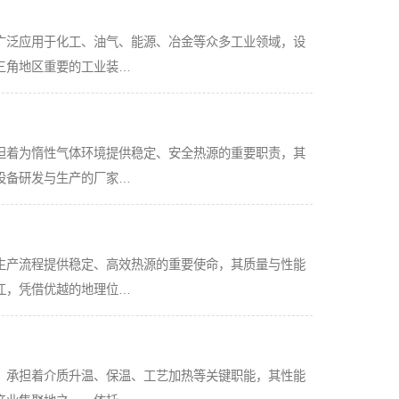
广泛应用于化工、油气、能源、冶金等众多工业领域，设
三角地区重要的工业装…
担着为惰性气体环境提供稳定、安全热源的重要职责，其
设备研发与生产的厂家…
生产流程提供稳定、高效热源的重要使命，其质量与性能
江，凭借优越的地理位…
，承担着介质升温、保温、工艺加热等关键职能，其性能