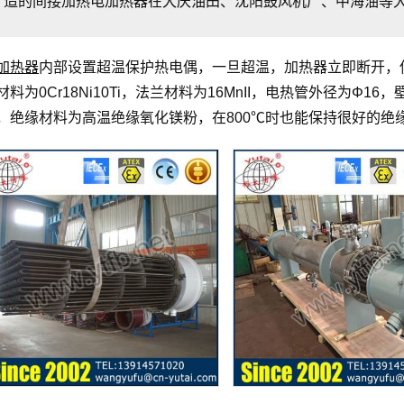
造的间接加热电加热器在大庆油田、沈阳鼓风机厂、中海油等
加热器
内部设置超温保护热电偶，一旦超温，加热器立即断开，
材料为0Cr18Ni10Ti，法兰材料为16MnII，电热管外径为Φ16
，绝缘材料为高温绝缘氧化镁粉，在800℃时也能保持很好的绝