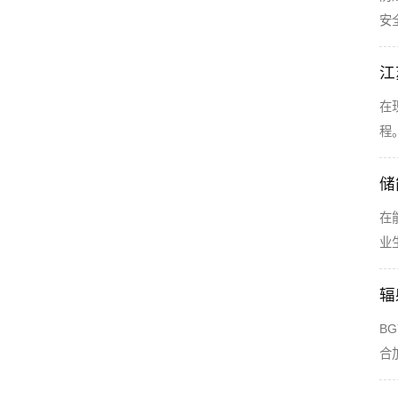
安
江
在
程
储
在
业
辐
B
合