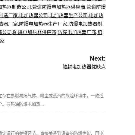
加热器制造公司
,
管道防爆电加热器供应商
,
管道防爆
制造厂家
,
电加热器公司
,
电加热器生产公司
,
电加热
热器厂家
,
防爆电加热器生产厂家
,
防爆电加热器制
造公司
,
防爆电加热器供应商
,
防爆电加热器厂商
,
熔
家
Next:
轴封电加热器优缺点
在存在易燃易爆气体、粉尘或蒸汽的危险环境中，一款适
全。导热油防爆电加热…
稳定运行的关键环节，直接关系到设备的防爆性能、用电