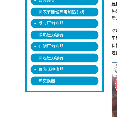
调温装置
导
热
高效节能储热电加热系统
质
反应压力容器
防
换热压力容器
里
保
存储压力容器
过
高温压力容器
管壳式换热器
热交换器