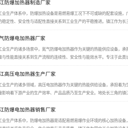
江防爆加热器制造厂家
工业生产体系中，防爆加热设备是易燃易爆工况下不可或缺的配套设施，
的稳定性、安全性与适配性直接关系到工业生产的平稳推进。镇江作为长
气防爆电加热器厂家
工业生产的诸多场景中，氮气防爆电加热器作为关键的热能供应设备，承
量与性能直接关系到生产流程的连续性、安全性与能效水平。专注于此类
江高压电加热器生产厂家
工业生产的诸多领域，高压电加热器作为关键的热能供给设备，承担着为
接影响着下游产业的生产效率、产品品质乃至生产安全。地处长三角的镇
江防爆电加热器销售厂家
工业生产体系中，防爆电加热器是适配易燃易爆作业环境的核心加热设备