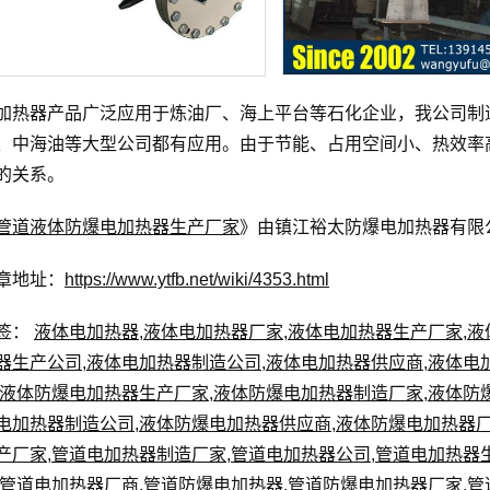
加热器产品广泛应用于炼油厂、海上平台等石化企业，我公司制
、中海油等大型公司都有应用。由于节能、占用空间小、热效率
的关系。
管道液体防爆电加热器生产厂家
》由镇江裕太防爆电加热器有限公司
章地址：
https://www.ytfb.net/wiki/4353.html
签：
液体电加热器
,
液体电加热器厂家
,
液体电加热器生产厂家
,
液
器生产公司
,
液体电加热器制造公司
,
液体电加热器供应商
,
液体电
液体防爆电加热器生产厂家
,
液体防爆电加热器制造厂家
,
液体防
电加热器制造公司
,
液体防爆电加热器供应商
,
液体防爆电加热器
产厂家
,
管道电加热器制造厂家
,
管道电加热器公司
,
管道电加热器
管道电加热器厂商
,
管道防爆电加热器
,
管道防爆电加热器厂家
,
管