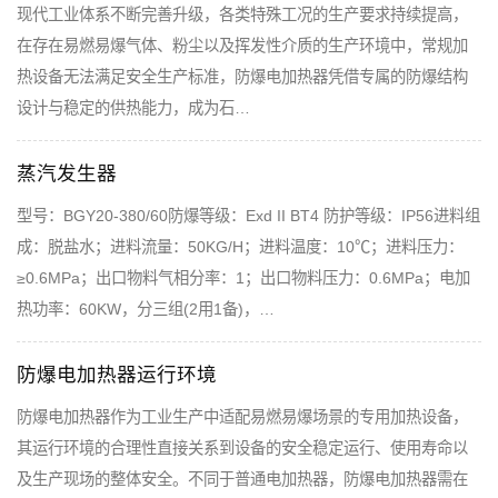
现代工业体系不断完善升级，各类特殊工况的生产要求持续提高，
在存在易燃易爆气体、粉尘以及挥发性介质的生产环境中，常规加
热设备无法满足安全生产标准，防爆电加热器凭借专属的防爆结构
设计与稳定的供热能力，成为石…
蒸汽发生器
型号：BGY20-380/60防爆等级：Exd II BT4 防护等级：IP56进料组
成：脱盐水；进料流量：50KG/H；进料温度：10℃；进料压力：
≥0.6MPa；出口物料气相分率：1；出口物料压力：0.6MPa；电加
热功率：60KW，分三组(2用1备)，…
防爆电加热器运行环境
防爆电加热器作为工业生产中适配易燃易爆场景的专用加热设备，
其运行环境的合理性直接关系到设备的安全稳定运行、使用寿命以
及生产现场的整体安全。不同于普通电加热器，防爆电加热器需在