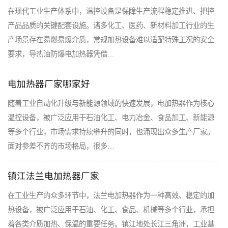
在现代工业生产体系中，温控设备是保障生产流程稳定推进、把控
产品品质的关键配套设施。诸多化工、医药、新材料加工行业的生
产场景存在易燃易爆介质，常规加热设备难以适配特殊工况的安全
要求，导热油防爆电加热器凭借…
电加热器厂家哪家好
随着工业自动化升级与新能源领域的快速发展，电加热器作为核心
温控设备，被广泛应用于石油化工、电力冶金、食品加工、新能源
等多个行业，市场需求持续攀升的同时，也涌现出众多生产厂家。
面对参差不齐的市场格局，很多…
镇江法兰电加热器厂家
在工业生产的众多环节中，法兰电加热器作为一种高效、稳定的加
热设备，被广泛应用于石油、化工、食品、机械等多个行业，承担
着各类介质加热、保温的重要任务。镇江地处长江三角洲，工业基