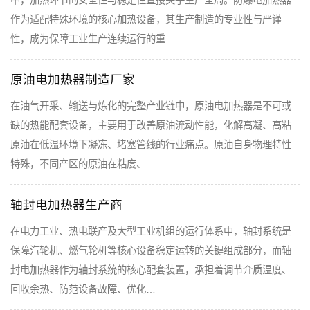
中，加热环节的安全性与稳定性直接关乎生产全局。防爆电加热器
作为适配特殊环境的核心加热设备，其生产制造的专业性与严谨
性，成为保障工业生产连续运行的重…
原油电加热器制造厂家
在油气开采、输送与炼化的完整产业链中，原油电加热器是不可或
缺的热能配套设备，主要用于改善原油流动性能，化解高凝、高粘
原油在低温环境下凝冻、堵塞管线的行业痛点。原油自身物理特性
特殊，不同产区的原油在粘度、…
轴封电加热器生产商
在电力工业、热电联产及大型工业机组的运行体系中，轴封系统是
保障汽轮机、燃气轮机等核心设备稳定运转的关键组成部分，而轴
封电加热器作为轴封系统的核心配套装置，承担着调节介质温度、
回收余热、防范设备故障、优化…