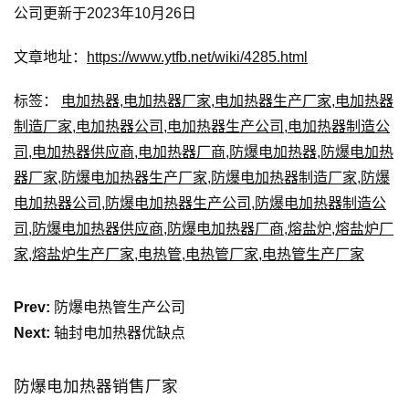
公司更新于2023年10月26日
文章地址：
https://www.ytfb.net/wiki/4285.html
标签：
电加热器
,
电加热器厂家
,
电加热器生产厂家
,
电加热器
制造厂家
,
电加热器公司
,
电加热器生产公司
,
电加热器制造公
司
,
电加热器供应商
,
电加热器厂商
,
防爆电加热器
,
防爆电加热
器厂家
,
防爆电加热器生产厂家
,
防爆电加热器制造厂家
,
防爆
电加热器公司
,
防爆电加热器生产公司
,
防爆电加热器制造公
司
,
防爆电加热器供应商
,
防爆电加热器厂商
,
熔盐炉
,
熔盐炉厂
家
,
熔盐炉生产厂家
,
电热管
,
电热管厂家
,
电热管生产厂家
Prev:
防爆电热管生产公司
Next:
轴封电加热器优缺点
防爆电加热器销售厂家