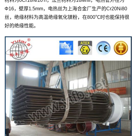
材料为0Cr18Ni10Ti，法兰材料为16MnII，电热管外径为
Φ16，壁厚1.5mm，电热丝为上海合金厂生产的Cr20Ni80
丝，绝缘材料为高温绝缘氧化镁粉，在800℃时也能保持很
好的绝缘性能。