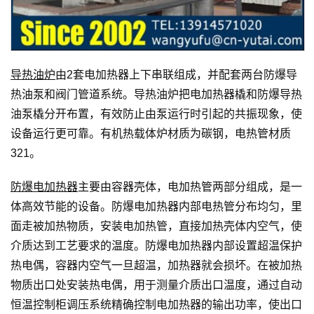
导热油炉
由2套电加热器上下串联组成，并配套两台防爆导
热油泵和阀门管道系统。导热油炉把电加热器橇和防爆导热
油泵橇分开布置，有效防止由泵运行时引起的共振现象，使
设备运行更可靠。有机热载体炉材质为碳钢，电热管材质
321。
防爆电加热器
主要由容器壳体，电加热管两部分组成，是一
体高效节能的设备。防爆电加热器内部电热管分布均匀，里
面走被加热物质，安装电加热管，直接加热壳体内空气，使
介质达到工艺要求的温度。防爆电加热器内部设置超温保护
热电偶，容器内空气一旦超温，加热器就会损坏。在被加热
物质出口处安装热电偶，用于测量介质出口温度，通过自动
恒温控制柜调压系统精确控制电加热器的输出功率，使出口