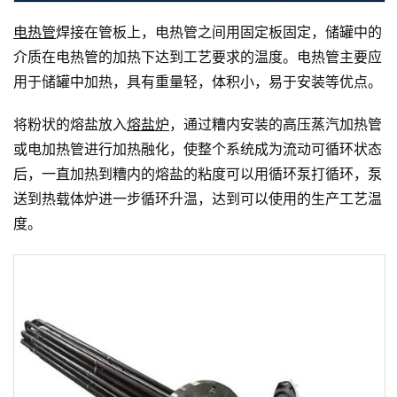
电热管
焊接在管板上，电热管之间用固定板固定，储罐中的
介质在电热管的加热下达到工艺要求的温度。电热管主要应
用于储罐中加热，具有重量轻，体积小，易于安装等优点。
将粉状的熔盐放入
熔盐炉
，通过糟内安装的高压蒸汽加热管
或电加热管进行加热融化，使整个系统成为流动可循环状态
后，一直加热到糟内的熔盐的粘度可以用循环泵打循环，泵
送到热载体炉进一步循环升温，达到可以使用的生产工艺温
度。