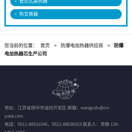
管壳式换热器
热交换器
您当前的位置：
首页
>
防爆电加热器供应商
>
防爆
电加热器芯生产公司
地址：江苏省扬中市油坊开发区
邮箱：wangyufu@cn-
yutai.com
电话：0511-88531546，0511-88536319
联系人：李静 139-