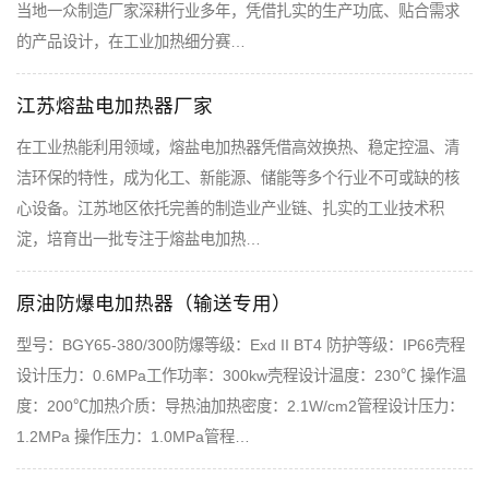
当地一众制造厂家深耕行业多年，凭借扎实的生产功底、贴合需求
的产品设计，在工业加热细分赛…
江苏熔盐电加热器厂家
在工业热能利用领域，熔盐电加热器凭借高效换热、稳定控温、清
洁环保的特性，成为化工、新能源、储能等多个行业不可或缺的核
心设备。江苏地区依托完善的制造业产业链、扎实的工业技术积
淀，培育出一批专注于熔盐电加热…
原油防爆电加热器（输送专用）
型号：BGY65-380/300防爆等级：Exd II BT4 防护等级：IP66壳程
设计压力：0.6MPa工作功率：300kw壳程设计温度：230℃ 操作温
度：200℃加热介质：导热油加热密度：2.1W/cm2管程设计压力：
1.2MPa 操作压力：1.0MPa管程…