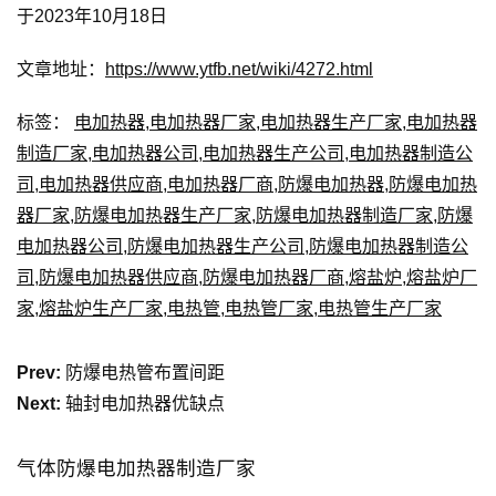
于2023年10月18日
文章地址：
https://www.ytfb.net/wiki/4272.html
标签：
电加热器
,
电加热器厂家
,
电加热器生产厂家
,
电加热器
制造厂家
,
电加热器公司
,
电加热器生产公司
,
电加热器制造公
司
,
电加热器供应商
,
电加热器厂商
,
防爆电加热器
,
防爆电加热
器厂家
,
防爆电加热器生产厂家
,
防爆电加热器制造厂家
,
防爆
电加热器公司
,
防爆电加热器生产公司
,
防爆电加热器制造公
司
,
防爆电加热器供应商
,
防爆电加热器厂商
,
熔盐炉
,
熔盐炉厂
家
,
熔盐炉生产厂家
,
电热管
,
电热管厂家
,
电热管生产厂家
Prev:
防爆电热管布置间距
Next:
轴封电加热器优缺点
气体防爆电加热器制造厂家