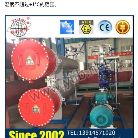
温度不超过±1℃的范围。