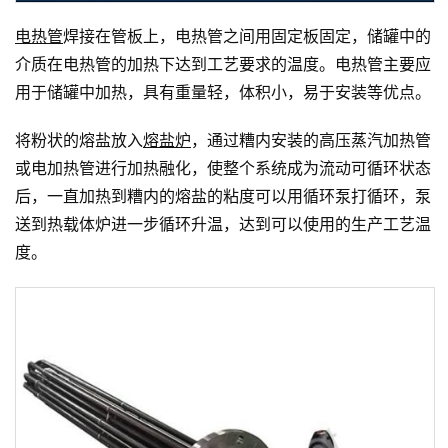
电热管
焊接在管板上，电热管之间用固定板固定，储罐中的
介质在电热管的加热下达到工艺要求的温度。电热管主要应
用于储罐中加热，具有重量轻，体积小，易于安装等优点。
将粉状的熔盐放入
熔盐炉
，通过糟内安装的高压蒸汽加热管
或电加热管进行加热融化，使整个系统成为流动可循环状态
后，一直加热到糟内的熔盐的粘度可以用循环泵打循环，泵
送到热载体炉进一步循环升温，达到可以使用的生产工艺温
度。