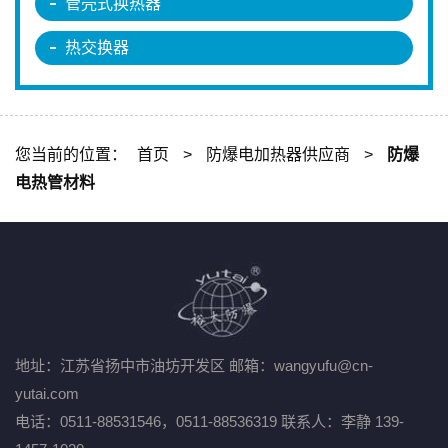
管壳式换热器
热交换器
您当前的位置：
首页
>
防爆电加热器供应商
>
防爆
电热管材料
地址：江苏省扬中市油坊开发区
邮箱：wangyufu@cn-
yutai.com
电话：0511-88531546，0511-88536319
联系人：李静 139-