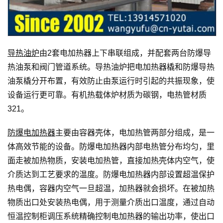
导热油炉
由2套电加热器上下串联组成，并配套两台防爆导
热油泵和阀门管道系统。导热油炉把电加热器橇和防爆导热
油泵橇分开布置，有效防止由泵运行时引起的共振现象，使
设备运行更可靠。有机热载体炉材质为碳钢，电热管材质
321。
防爆电加热器
主要由容器壳体，电加热管两部分组成，是一
体高效节能的设备。防爆电加热器内部电热管分布均匀，里
面走被加热物质，安装电加热管，直接加热壳体内空气，使
介质达到工艺要求的温度。防爆电加热器内部设置超温保护
热电偶，容器内空气一旦超温，加热器就会损坏。在被加热
物质出口处安装热电偶，用于测量介质出口温度，通过自动
恒温控制柜调压系统精确控制电加热器的输出功率，使出口