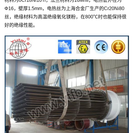
材料为0Cr18Ni10Ti，法兰材料为16MnII，电热管外径为
Φ16，壁厚1.5mm，电热丝为上海合金厂生产的Cr20Ni80
丝，绝缘材料为高温绝缘氧化镁粉，在800℃时也能保持很
好的绝缘性能。