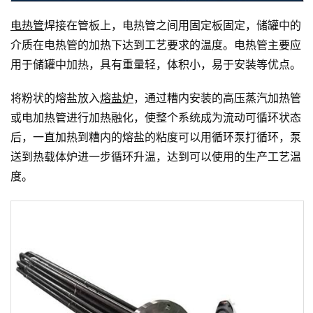
电热管
焊接在管板上，电热管之间用固定板固定，储罐中的
介质在电热管的加热下达到工艺要求的温度。电热管主要应
用于储罐中加热，具有重量轻，体积小，易于安装等优点。
将粉状的熔盐放入
熔盐炉
，通过糟内安装的高压蒸汽加热管
或电加热管进行加热融化，使整个系统成为流动可循环状态
后，一直加热到糟内的熔盐的粘度可以用循环泵打循环，泵
送到热载体炉进一步循环升温，达到可以使用的生产工艺温
度。