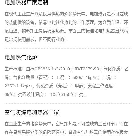
电加热器厂家定制
在现代工业生产以及民用供热的众多场景中，电加热器是不可或缺
的热能供给设备，依靠电能转化热能的工作原理，为介质升温、环
境恒温、物料加工提供稳定热源。市面上的标准化电加热器虽能满
足常规使用需求，但不同行业的…
电加热气化炉
生产标准：国标GB3836.1~3-2010；JB/T2379-93；气化介质：乙
烯；气化介质量（管程）：工况一：500x1.1kg/hr；工况二：
2250x1.1kg/hr；传热介质（壳程）：甲醇；壳程工作温度 ：
65℃；壳程设计温度 ：-105℃/155℃；壳…
空气防爆电加热器厂家
在工业生产的诸多场景中，空气加热是不可或缺的工艺环节，而在
存在易燃易爆介质的危险环境中，普通空气加热器的使用存在极大