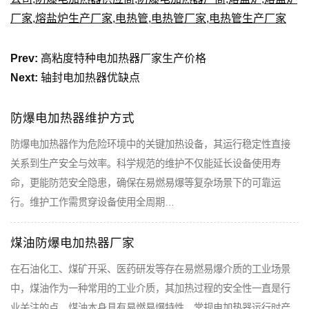
厂家
,
熔盐炉生产厂家
,
电热管
,
电热管厂家
,
电热管生产厂家
Prev:
高粘度特种电加热器厂家生产价格
Next:
轴封电加热器优缺点
防爆电加热器维护方式
防爆电加热器作为危险环境中的关键加热设备，其运行稳定性直接
关系到生产安全与效率。科学规范的维护不仅能延长设备使用寿
命，更能防范安全隐患，确保在易燃易爆等复杂场景下的可靠运
行。维护工作需贯穿设备使用全周期…
煤油防爆电加热器厂家
在石油化工、煤矿开采、医药研发等存在易燃易爆介质的工业场景
中，煤油作为一种常用的工业介质，其加热过程的安全性一直是行
业关注的点。煤油本身具有易燃易爆特性，常规电加热器运行时产