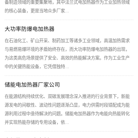
备制造领域的重要集聚地，其中法兰式电加热器作为工业加热领域
的核心装备，更是当地众多厂家…
大功率防爆电加热器
在石油化工、矿山开采、制药加工等诸多工业领域，高温加热需求
与易燃易爆环境的矛盾始终存在，而大功率防爆电加热器的出现，
为这类高危场景提供了安全、高效的热能解决方案。作为工业生产
中的关键热能设备，它凭借独特…
储能电加热器厂家公司
在能源结构持续优化、双碳发展理念深入推进的行业背景下，新能
源发电的间歇性、波动性问题逐渐凸显，电力供需时段错配成为能
源利用过程中亟待解决的问题。储能电加热器作为电能向热能转化
并实现热能存储的专用设备，依…