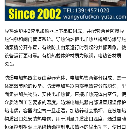
导热油炉
由2套电加热器上下串联组成，并配套两台防爆导
热油泵和阀门管道系统。导热油炉把电加热器橇和防爆导热
油泵橇分开布置，有效防止由泵运行时引起的共振现象，使
设备运行更可靠。有机热载体炉材质为碳钢，电热管材质
321。
防爆电加热器
主要由容器壳体，电加热管两部分组成，是一
体高效节能的设备。防爆电加热器内部电热管分布均匀，里
面走被加热物质，安装电加热管，直接加热壳体内空气，使
介质达到工艺要求的温度。防爆电加热器内部设置超温保护
热电偶，容器内空气一旦超温，加热器就会损坏。在被加热
物质出口处安装热电偶，用于测量介质出口温度，通过自动
恒温控制柜调压系统精确控制电加热器的输出功率，使出口