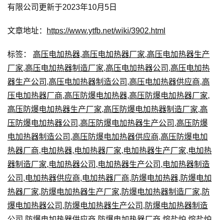
有限公司更新于2023年10月5日
文章地址：
https://www.ytfb.net/wiki/3902.html
标签：
高压电加热器
,
高压电加热器厂家
,
高压电加热器生产
厂家
,
高压电加热器制造厂家
,
高压电加热器公司
,
高压电加热
器生产公司
,
高压电加热器制造公司
,
高压电加热器供应商
,
高
压电加热器厂商
,
高压防爆电加热器
,
高压防爆电加热器厂家
,
高压防爆电加热器生产厂家
,
高压防爆电加热器制造厂家
,
高
压防爆电加热器公司
,
高压防爆电加热器生产公司
,
高压防爆
电加热器制造公司
,
高压防爆电加热器供应商
,
高压防爆电加
热器厂商
,
电加热器
,
电加热器厂家
,
电加热器生产厂家
,
电加热
器制造厂家
,
电加热器公司
,
电加热器生产公司
,
电加热器制造
公司
,
电加热器供应商
,
电加热器厂商
,
防爆电加热器
,
防爆电加
热器厂家
,
防爆电加热器生产厂家
,
防爆电加热器制造厂家
,
防
爆电加热器公司
,
防爆电加热器生产公司
,
防爆电加热器制造
公司
,
防爆电加热器供应商
,
防爆电加热器厂商
,
熔盐炉
,
熔盐炉