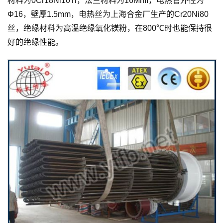
材料为0Cr18Ni10Ti，法兰材料为16MnII，电热管外径为
Φ16，壁厚1.5mm，电热丝为上海合金厂生产的Cr20Ni80
丝，绝缘材料为高温绝缘氧化镁粉，在800℃时也能保持很
好的绝缘性能。