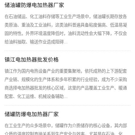
储油罐防爆电加热器厂家
在石油储运、化工油料存储等工业生产场景中，储油罐长期存放各
类原油、重油及工业油料，这类油料普遍具备粘度偏高、低温易凝
固的特性。外界环境温度降低时，油料流动性会大幅下降，不仅会
给油料抽取、输送作业造成阻碍…
镇江电加热器批发价格
镇江作为国内电热设备产业的重要集聚地，依托成熟的上下游配套
产业链、规模化的生产体系和多年积累的行业经验，成为不少采购
商选择电加热器批发的核心区域，这里的产品覆盖工业生产、暖通
配套、化工运维、机械设备辅助…
储罐防爆电加热器厂家
在工业生产的众多场景中，储罐作为介质储存的核心设备，其内部
介质的温度控制直接关系到生产安全与效率，尤其是在石油、化