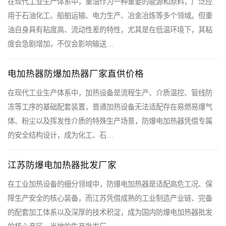
在现代工业生产体系中，重油作为一种重要的能源和原料，广泛应
用于石油化工、船舶运输、电力生产、冶金冶炼等多个领域。但重
油自身具有粘度高、流动性差的特性，尤其是在低温环境下，其粘
度会急剧增加，不仅会影响输送…
电加热器防爆加热器厂家直供价格
在现代工业生产体系中，加热设备是流程生产、介质温控、管线防
冻等工序的基础配套装置，普通加热设备无法适配存在易燃易爆气
体、粉尘以及挥发性介质的特殊生产场景，防爆电加热器凭借专属
的安全结构设计，成为化工、石…
江苏防爆电加热器批发厂家
在工业加热设备的细分领域中，防爆电加热器是适配高危工况、保
障生产安全的核心装备，而江苏凭借成熟的工业制造产业链、完备
的配套加工体系以及深厚的技术积淀，成为国内防爆电加热器批发