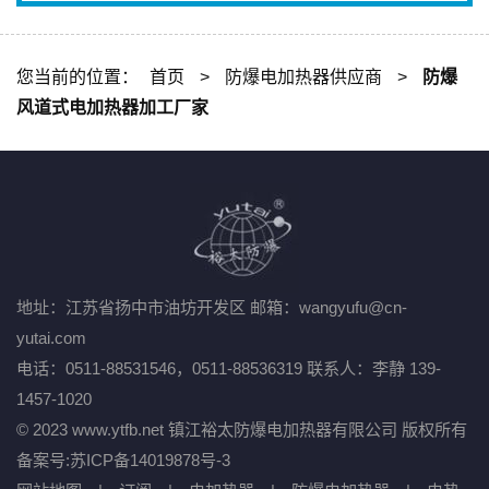
您当前的位置：
首页
>
防爆电加热器供应商
>
防爆
风道式电加热器加工厂家
地址：江苏省扬中市油坊开发区
邮箱：wangyufu@cn-
yutai.com
电话：0511-88531546，0511-88536319
联系人：李静 139-
1457-1020
© 2023 www.ytfb.net 镇江裕太防爆电加热器有限公司 版权所有
备案号:
苏ICP备14019878号-3