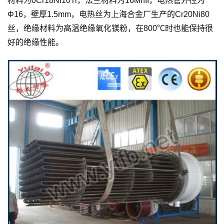
材料为0Cr18Ni10Ti，法兰材料为16MnII，电热管外径为
Φ16，壁厚1.5mm，电热丝为上海合金厂生产的Cr20Ni80
丝，绝缘材料为高温绝缘氧化镁粉，在800℃时也能保持很
好的绝缘性能。