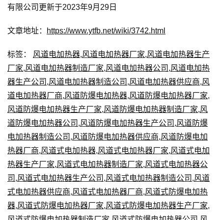
有限公司更新于2023年9月29日
文章地址：
https://www.ytfb.net/wiki/3742.html
标签：
风道电加热器
,
风道电加热器厂家
,
风道电加热器生产
厂家
,
风道电加热器制造厂家
,
风道电加热器公司
,
风道电加热
器生产公司
,
风道电加热器制造公司
,
风道电加热器供应商
,
风
道电加热器厂商
,
风道防爆电加热器
,
风道防爆电加热器厂家
,
风道防爆电加热器生产厂家
,
风道防爆电加热器制造厂家
,
风
道防爆电加热器公司
,
风道防爆电加热器生产公司
,
风道防爆
电加热器制造公司
,
风道防爆电加热器供应商
,
风道防爆电加
热器厂商
,
风道式电加热器
,
风道式电加热器厂家
,
风道式电加
热器生产厂家
,
风道式电加热器制造厂家
,
风道式电加热器公
司
,
风道式电加热器生产公司
,
风道式电加热器制造公司
,
风道
式电加热器供应商
,
风道式电加热器厂商
,
风道式防爆电加热
器
,
风道式防爆电加热器厂家
,
风道式防爆电加热器生产厂家
,
风道式防爆电加热器制造厂家
,
风道式防爆电加热器公司
,
风