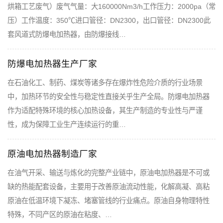
烘箱工艺废气）废气气量：大160000Nm3/h工作压力：2000pa（常
压）工作温度：350℃进口管径：DN2300，出口管径：DN2300此
套风道式防爆电加热器，由防爆接线…
防爆电加热器生产厂家
在石油化工、制药、煤炭等诸多存在爆炸性危险介质的行业场景
中，加热环节的安全性与稳定性直接关乎生产全局。防爆电加热器
作为适配特殊环境的核心加热设备，其生产制造的专业性与严谨
性，成为保障工业生产连续运行的重…
原油电加热器制造厂家
在油气开采、输送与炼化的完整产业链中，原油电加热器是不可或
缺的热能配套设备，主要用于改善原油流动性能，化解高凝、高粘
原油在低温环境下凝冻、堵塞管线的行业痛点。原油自身物理特性
特殊，不同产区的原油在粘度、…