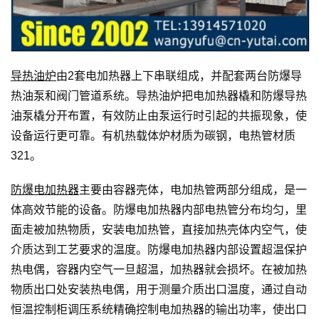
导热油炉
由2套电加热器上下串联组成，并配套两台防爆导
热油泵和阀门管道系统。导热油炉把电加热器橇和防爆导热
油泵橇分开布置，有效防止由泵运行时引起的共振现象，使
设备运行更可靠。有机热载体炉材质为碳钢，电热管材质
321。
防爆电加热器
主要由容器壳体，电加热管两部分组成，是一
体高效节能的设备。防爆电加热器内部电热管分布均匀，里
面走被加热物质，安装电加热管，直接加热壳体内空气，使
介质达到工艺要求的温度。防爆电加热器内部设置超温保护
热电偶，容器内空气一旦超温，加热器就会损坏。在被加热
物质出口处安装热电偶，用于测量介质出口温度，通过自动
恒温控制柜调压系统精确控制电加热器的输出功率，使出口