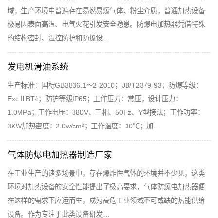
域，生产环境中普遍存在易燃易爆气体、粉尘介质，普通加热设备
极易因表面高温、电气火花引发安全隐患。防爆电加热器凭借特殊
的结构密封、温控防护和防爆设…
发电机滑油系统
生产标准：国标GB3836.1～2-2010；JB/T2379-93；防爆等级：
ExdⅡBT4；防护等级IP65；工作压力：常压，设计压力：
1.0MPa；工作电压：380V、三相、50Hz、Y型接法；工作功率：
3KW加热密度：2.0w/cm²；工作温度：30℃；加…
气体防爆电加热器制造厂家
在工业生产的诸多场景中，存在爆炸性气体的环境并不少见，这类
环境对加热设备的安全性能提出了极高要求，气体防爆电加热器便
在这样的需求下应运而生，成为高危工业领域不可或缺的热能供给
设备。作为专注于此类设备研发…