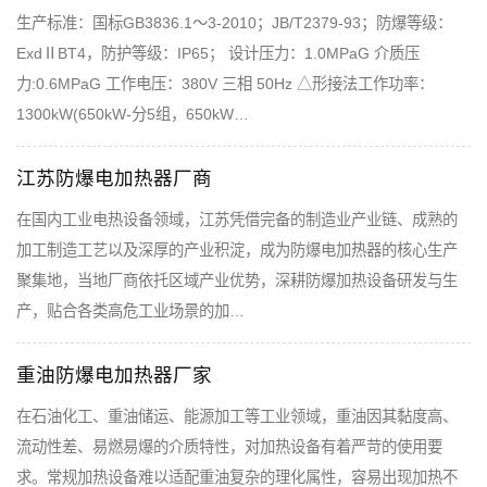
生产标准：国标GB3836.1～3-2010；JB/T2379-93；防爆等级：
ExdⅡBT4，防护等级：IP65； 设计压力：1.0MPaG 介质压
力:0.6MPaG 工作电压：380V 三相 50Hz △形接法工作功率：
1300kW(650kW-分5组，650kW…
江苏防爆电加热器厂商
在国内工业电热设备领域，江苏凭借完备的制造业产业链、成熟的
加工制造工艺以及深厚的产业积淀，成为防爆电加热器的核心生产
聚集地，当地厂商依托区域产业优势，深耕防爆加热设备研发与生
产，贴合各类高危工业场景的加…
重油防爆电加热器厂家
在石油化工、重油储运、能源加工等工业领域，重油因其黏度高、
流动性差、易燃易爆的介质特性，对加热设备有着严苛的使用要
求。常规加热设备难以适配重油复杂的理化属性，容易出现加热不