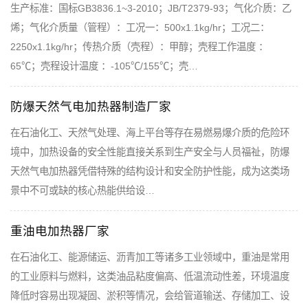
生产标准：国标GB3836.1~3-2010；JB/T2379-93；气化介质：乙
烯；气化介质量（管程）：工况一：500x1.1kg/hr；工况二：
2250x1.1kg/hr；传热介质（壳程）：甲醇；壳程工作温度 ：
65℃；壳程设计温度 ：-105℃/155℃；壳…
防爆天然气电加热器制造厂家
在石油化工、天然气处理、海上平台等存在易燃易爆介质的危险环
境中，加热设备的安全性能直接关系到生产安全与人员福祉，防爆
天然气电加热器凭借特殊的结构设计和安全防护性能，成为这类场
景中不可或缺的核心热能供给设…
重油电加热器厂家
在石油化工、能源储运、沥青加工等诸多工业领域中，重油是常用
的工业原料与燃料，这类油品粘度偏高、低温流动性差，环境温度
降低时容易出现凝固、淤积等情况，会给管道输送、存储加工、设