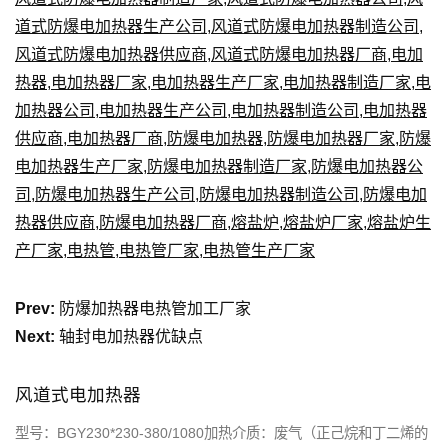
道式防爆电加热器生产公司
,
风道式防爆电加热器制造公司
,
风道式防爆电加热器供应商
,
风道式防爆电加热器厂商
,
电加
热器
,
电加热器厂家
,
电加热器生产厂家
,
电加热器制造厂家
,
电
加热器公司
,
电加热器生产公司
,
电加热器制造公司
,
电加热器
供应商
,
电加热器厂商
,
防爆电加热器
,
防爆电加热器厂家
,
防爆
电加热器生产厂家
,
防爆电加热器制造厂家
,
防爆电加热器公
司
,
防爆电加热器生产公司
,
防爆电加热器制造公司
,
防爆电加
热器供应商
,
防爆电加热器厂商
,
熔盐炉
,
熔盐炉厂家
,
熔盐炉生
产厂家
,
电热管
,
电热管厂家
,
电热管生产厂家
Prev:
防爆加热器电热管加工厂家
Next:
轴封电加热器优缺点
风道式电加热器
型号：BGY230*230-380/1080加热介质：废气（正己烷和丁二烯的