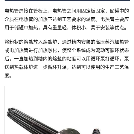
电热管
焊接在管板上，电热管之间用固定板固定，储罐中的
介质在电热管的加热下达到工艺要求的温度。电热管主要应
用于储罐中加热，具有重量轻，体积小，易于安装等优点。
将粉状的熔盐放入
熔盐炉
，通过糟内安装的高压蒸汽加热管
或电加热管进行加热融化，使整个系统成为流动可循环状态
后，一直加热到糟内的熔盐的粘度可以用循环泵打循环，泵
送到热载体炉进一步循环升温，达到可以使用的生产工艺温
度。