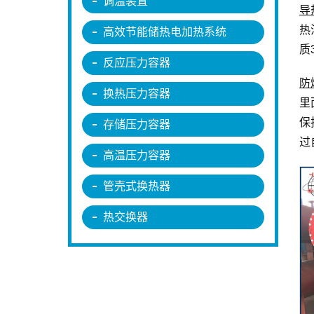
调温装置
导
热
高效节能储热电加热系统
质
反应压力容器
防
换热压力容器
里
保
存储压力容器
过
高温压力容器
管壳式换热器
热交换器