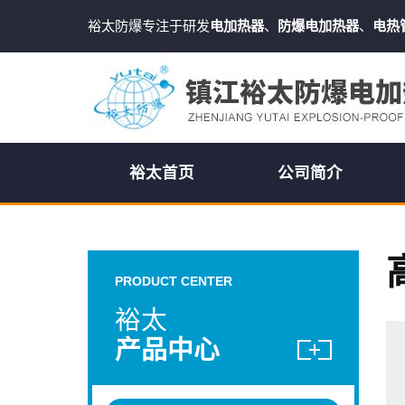
裕太防爆专注于研发
电加热器
、
防爆电加热器
、
电热
裕太首页
公司简介
PRODUCT CENTER
裕太
产品中心