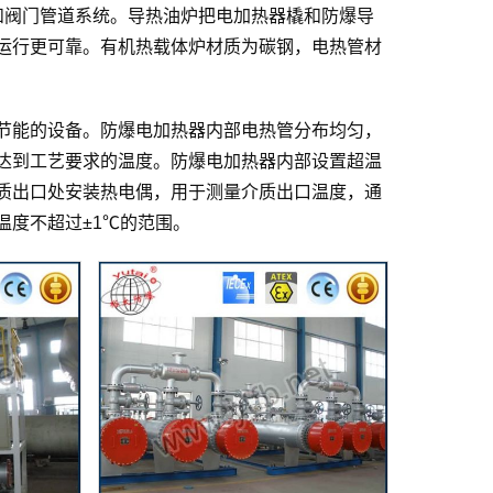
和阀门管道系统。导热油炉把电加热器橇和防爆导
运行更可靠。有机热载体炉材质为碳钢，电热管材
节能的设备。防爆电加热器内部电热管分布均匀，
达到工艺要求的温度。防爆电加热器内部设置超温
质出口处安装热电偶，用于测量介质出口温度，通
温度不超过±1℃的范围。