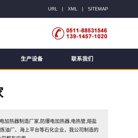
URL
|
XML
|
SITEMAP
生产设备
联系我们
家
防爆电加热器制造厂家,防爆电加热器,电热管,熔盐
于炼油厂、海上平台等石化企业，我公司制造的