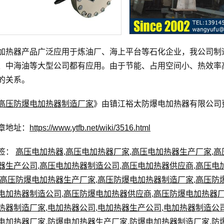
加热器产品广泛应用于炼油厂、海上平台等石化企业，我公司制
、中海油等大型公司都有应用。由于节能、占用空间小、热效率
的关系。
高压防爆电加热器制造厂家
》由镇江裕太防爆电加热器有限公司更新
章地址：
https://www.ytfb.net/wiki/3516.html
签：
高压电加热器
,
高压电加热器厂家
,
高压电加热器生产厂家
,
高
器生产公司
,
高压电加热器制造公司
,
高压电加热器供应商
,
高压电
高压防爆电加热器生产厂家
,
高压防爆电加热器制造厂家
,
高压防
电加热器制造公司
,
高压防爆电加热器供应商
,
高压防爆电加热器
热器制造厂家
,
电加热器公司
,
电加热器生产公司
,
电加热器制造公
电加热器厂家
,
防爆电加热器生产厂家
,
防爆电加热器制造厂家
,
防