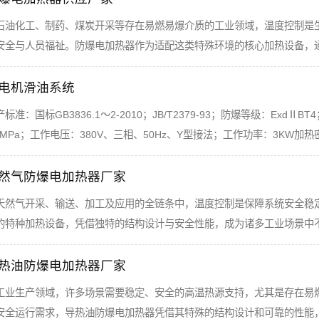
石油化工、制药、煤炭开采等存在易燃易爆介质的工业领域，温度控制是
安全与人员福祉。防爆电加热器作为适配这类特殊环境的核心加热设备，
电机滑油系统
产标准：国标GB3836.1～2-2010；JB/T2379-93；防爆等级：Exd
.0MPa；工作电压：380V、三相、50Hz、Y型接法；工作功率：3KW加热密
然气防爆电加热器厂家
天然气开采、输送、加工及应用的全链条中，温度控制是保障系统安全稳
的特种加热设备，凭借独特的结构设计与安全性能，成为诸多工业场景中
热油防爆电加热器厂家
工业生产领域，许多场景需要稳定、安全的高温热源支持，尤其是存在易
安全运行需求，导热油防爆电加热器凭借其特殊的结构设计和可靠的性能