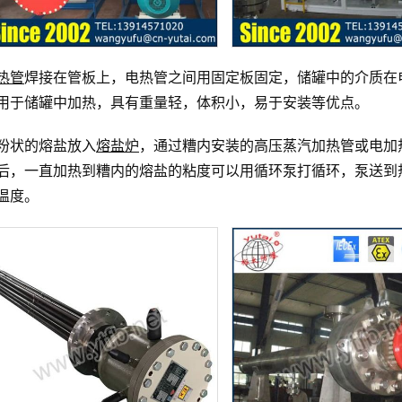
热管
焊接在管板上，电热管之间用固定板固定，储罐中的介质在
用于储罐中加热，具有重量轻，体积小，易于安装等优点。
粉状的熔盐放入
熔盐炉
，通过糟内安装的高压蒸汽加热管或电加
后，一直加热到糟内的熔盐的粘度可以用循环泵打循环，泵送到
温度。