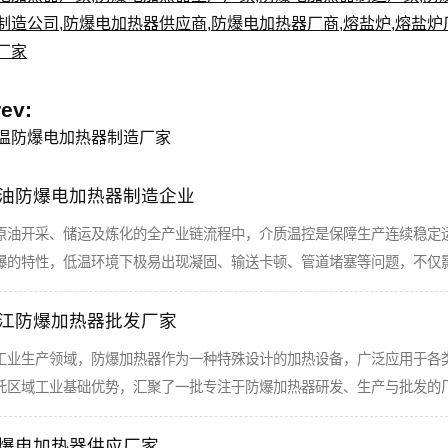
制造公司
,
防爆电加热器供应商
,
防爆电加热器厂商
,
熔盐炉
,
熔盐炉
厂家
rev:
温防爆电加热器制造厂家
油防爆电加热器制造企业
原油开采、储运及炼化的全产业链流程中，介质温控是保障生产连续稳定
爆的特性，低温环境下极易出现凝固、输送卡顿、管道堵塞等问题，不仅
江防爆加热器批发厂家
工业生产领域，防爆加热器作为一种特殊设计的加热设备，广泛应用于各
托区域工业基础优势，汇聚了一批专注于防爆加热器研发、生产与批发的
爆电加热器供应厂家