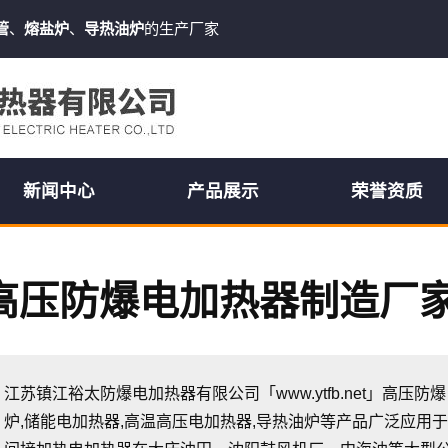
管
、
熔盐炉
、
导热油炉
的生产厂家
新闻中心
产品展示
荣誉资质
高压防爆电加热器制造厂
江苏镇江裕太防爆电加热器有限公司「www.ytfb.net」高压
炉,储能电加热器,高温高压电加热器,导热油炉等产品广泛应用