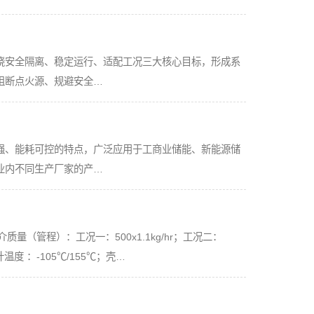
绕安全隔离、稳定运行、适配工况三大核心目标，形成系
阻断点火源、规避安全…
强、能耗可控的特点，广泛应用于工商业储能、新能源储
业内不同生产厂家的产…
化介质量（管程）：工况一：500x1.1kg/hr；工况二：
温度 ：-105℃/155℃；壳…