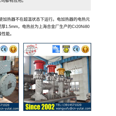
公司都有应用。
使加热器不在超温状态下运行。电加热器的电热元
，壁厚1.5mm，电热丝为上海合金厂生产的Cr20Ni80
缘性能。