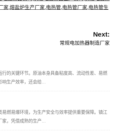
厂家
,
熔盐炉生产厂家
,
电热管
,
电热管厂家
,
电热管生
Next:
常规电加热器制造厂家
运行的关键环节。原油本身具备粘度高、流动性差、易燃
影响生产效率，还会给…
类易燃易爆环境，为生产安全与效率提供重要保障。镇江
厂家，凭借成熟的生产…