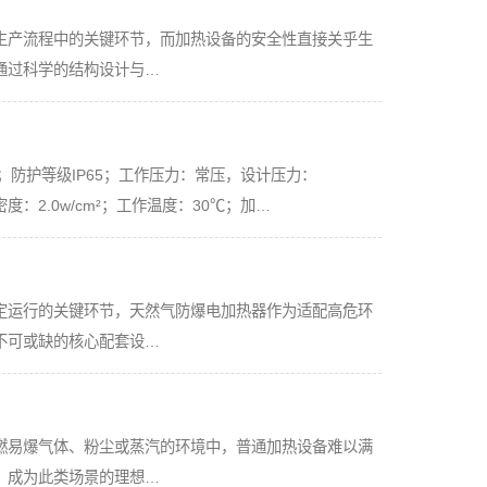
生产流程中的关键环节，而加热设备的安全性直接关乎生
通过科学的结构设计与…
ⅡBT4；防护等级IP65；工作压力：常压，设计压力：
度：2.0w/cm²；工作温度：30℃；加…
定运行的关键环节，天然气防爆电加热器作为适配高危环
不可或缺的核心配套设…
燃易爆气体、粉尘或蒸汽的环境中，普通加热设备难以满
，成为此类场景的理想…