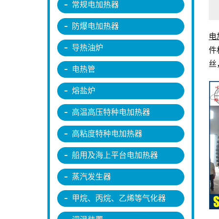
常规电加热器
防爆电加热器
电
导热油炉
件
丝
电热管
熔盐炉
高温高压特种电加热器
高粘度特种电加热器
船用及海上平台电加热器
蒸汽发生器
甲烷、丙烷、乙烯等气化器