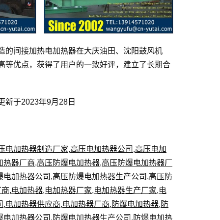
造的间接加热电加热器在大庆油田、沈阳鼓风机
高等优点，获得了用户的一致好评，建立了长期合
于2023年9月28日
压电加热器制造厂家
,
高压电加热器公司
,
高压电加
加热器厂商
,
高压防爆电加热器
,
高压防爆电加热器厂
爆电加热器公司
,
高压防爆电加热器生产公司
,
高压防
厂商
,
电加热器
,
电加热器厂家
,
电加热器生产厂家
,
电
司
,
电加热器供应商
,
电加热器厂商
,
防爆电加热器
,
防
爆电加热器公司
,
防爆电加热器生产公司
,
防爆电加热