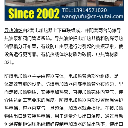
导热油炉
由2套电加热器上下串联组成，并配套两台防爆导
热油泵和阀门管道系统。导热油炉把电加热器橇和防爆导热
油泵橇分开布置，有效防止由泵运行时引起的共振现象，使
设备运行更可靠。有机热载体炉材质为碳钢，电热管材质
321。
防爆电加热器
主要由容器壳体，电加热管两部分组成，是一
体高效节能的设备。防爆电加热器内部电热管分布均匀，里
面走被加热物质，安装电加热管，直接加热壳体内空气，使
介质达到工艺要求的温度。防爆电加热器内部设置超温保护
热电偶，容器内空气一旦超温，加热器就会损坏。在被加热
物质出口处安装热电偶，用于测量介质出口温度，通过自动
恒温控制柜调压系统精确控制电加热器的输出功率，使出口