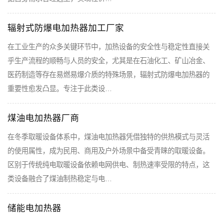
辐射式防爆电加热器加工厂家
在工业生产的众多关键环节中，加热设备的安全性与稳定性直接关
乎生产流程的顺畅与人员的安全，尤其是在石油化工、矿山冶金、
医药制造等存在易燃易爆介质的特殊场景，辐射式防爆电加热器的
重要性愈发凸显。专注于此类设…
煤油电加热器厂商
在冬季取暖设备体系中，煤油电加热器凭借独特的供热模式与灵活
的使用属性，成为民用、商用及户外场景中备受青睐的取暖设备。
区别于传统纯电取暖设备依赖电网供电、制热速率受限的特点，这
类设备融合了煤油制热稳定与电…
储能电加热器