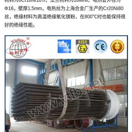
材料为0Cr18Ni10Ti，法兰材料为16MnII，电热管外径为
Φ16，壁厚1.5mm，电热丝为上海合金厂生产的Cr20Ni80
丝，绝缘材料为高温绝缘氧化镁粉，在800℃时也能保持很
好的绝缘性能。