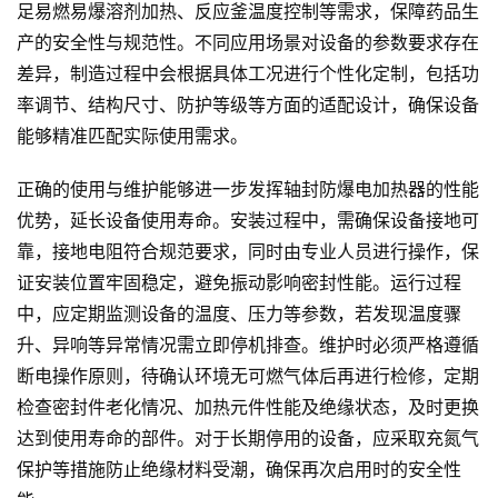
足易燃易爆溶剂加热、反应釜温度控制等需求，保障药品生
产的安全性与规范性。不同应用场景对设备的参数要求存在
差异，制造过程中会根据具体工况进行个性化定制，包括功
率调节、结构尺寸、防护等级等方面的适配设计，确保设备
能够精准匹配实际使用需求。
正确的使用与维护能够进一步发挥轴封防爆电加热器的性能
优势，延长设备使用寿命。安装过程中，需确保设备接地可
靠，接地电阻符合规范要求，同时由专业人员进行操作，保
证安装位置牢固稳定，避免振动影响密封性能。运行过程
中，应定期监测设备的温度、压力等参数，若发现温度骤
升、异响等异常情况需立即停机排查。维护时必须严格遵循
断电操作原则，待确认环境无可燃气体后再进行检修，定期
检查密封件老化情况、加热元件性能及绝缘状态，及时更换
达到使用寿命的部件。对于长期停用的设备，应采取充氮气
保护等措施防止绝缘材料受潮，确保再次启用时的安全性