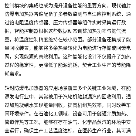
控制模块的集成也成为提升设备性能的重要方向。现代轴封
防爆电加热器普遍配备了多参数监测与自适应控制系统，通
过铂电阻温度传感器、压力传感器等组件实时采集运行数
据，智能控制器根据这些数据动态调整加热功率与氮气流
量，将温度控制精度维持在较小范围。部分设备还集成了能
量回收装置，能够将多余热量转化为电能进行存储或回馈电
网，实现能源的高效利用。这种智能化设计不仅提升了加热
过程的稳定性，更降低了能源消耗，契合工业生产的节能降
耗需求。
轴封防爆电加热器的应用场景覆盖多个关键工业领域，在能
源发电行业中，其常被用于汽轮机轴封漏汽的回收利用，通
过加热凝结水实现能量回收，提高机组热效率，同时改善车
间环境条件。在石油化工领域，设备可用于储罐介质加热、
管道伴热等工况，能够在存在油气、化学品蒸汽的环境中安
全运行，确保生产工艺温度达标。在医药生产行业，其可满