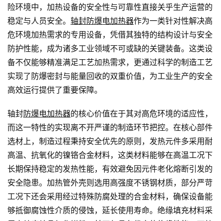
险环境中，加热设备的安全性与可靠性直接关乎生产运营的
稳定与人员安全。
轴封防爆电加热器
作为一类针对性解决高
危环境加热需求的专用设备，凭借其独特的结构设计与安全
防护性能，成为诸多工业领域不可或缺的关键装备。这类设
备不仅能够精准满足工艺加热需求，更通过科学的制造工艺
实现了防爆密封与能量回收的双重价值，为工业生产的安全
高效运行提供了重要保障。
轴封
防爆电加热器
的核心价值在于其对高危环境的适应性，
而这一特性的实现离不开严谨的制造环节把控。在核心部件
选材上，制造过程秉持安全优先的原则，发热元件多采用耐
高温、抗氧化的镍铬合金材料，这类材料能够在高温工况下
长期保持稳定的发热性能，有效避免因元件老化熔断引发的
安全隐患。加热管外壳则选用高强度不锈钢材质，部分严苛
工况下还会采用经过特殊防腐处理的合金材料，确保设备能
够抵御腐蚀性介质的侵蚀，延长使用寿命。绝缘填充材料采