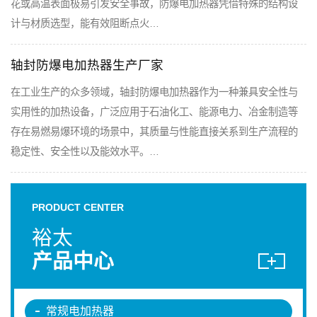
花或高温表面极易引发安全事故，防爆电加热器凭借特殊的结构设
计与材质选型，能有效阻断点火…
轴封防爆电加热器生产厂家
在工业生产的众多领域，轴封防爆电加热器作为一种兼具安全性与
实用性的加热设备，广泛应用于石油化工、能源电力、冶金制造等
存在易燃易爆环境的场景中，其质量与性能直接关系到生产流程的
稳定性、安全性以及能效水平。…
PRODUCT CENTER
裕太
产品中心
常规电加热器