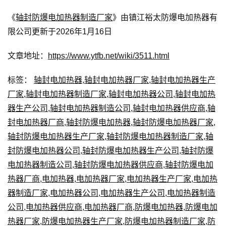
《
轴封防爆电加热器制造厂家
》由镇江裕太防爆电加热器有
限公司更新于2026年1月16日
文章地址：
https://www.ytfb.net/wiki/3511.html
标签：
轴封电加热器
,
轴封电加热器厂家
,
轴封电加热器生产
厂家
,
轴封电加热器制造厂家
,
轴封电加热器公司
,
轴封电加热
器生产公司
,
轴封电加热器制造公司
,
轴封电加热器供应商
,
轴
封电加热器厂商
,
轴封防爆电加热器
,
轴封防爆电加热器厂家
,
轴封防爆电加热器生产厂家
,
轴封防爆电加热器制造厂家
,
轴
封防爆电加热器公司
,
轴封防爆电加热器生产公司
,
轴封防爆
电加热器制造公司
,
轴封防爆电加热器供应商
,
轴封防爆电加
热器厂商
,
电加热器
,
电加热器厂家
,
电加热器生产厂家
,
电加热
器制造厂家
,
电加热器公司
,
电加热器生产公司
,
电加热器制造
公司
,
电加热器供应商
,
电加热器厂商
,
防爆电加热器
,
防爆电加
热器厂家
,
防爆电加热器生产厂家
,
防爆电加热器制造厂家
,
防