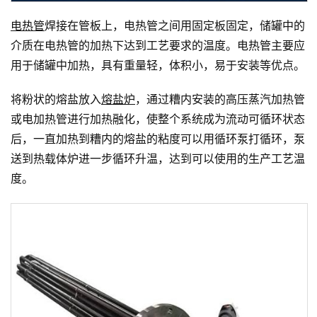
电热管
焊接在管板上，电热管之间用固定板固定，储罐中的
介质在电热管的加热下达到工艺要求的温度。电热管主要应
用于储罐中加热，具有重量轻，体积小，易于安装等优点。
将粉状的熔盐放入
熔盐炉
，通过糟内安装的高压蒸汽加热管
或电加热管进行加热融化，使整个系统成为流动可循环状态
后，一直加热到糟内的熔盐的粘度可以用循环泵打循环，泵
送到热载体炉进一步循环升温，达到可以使用的生产工艺温
度。