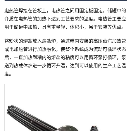
电热管
焊接在管板上，电热管之间用固定板固定，储罐中的
介质在电热管的加热下达到工艺要求的温度。电热管主要应
用于储罐中加热，具有重量轻，体积小，易于安装等优点。
将粉状的熔盐放入
熔盐炉
，通过糟内安装的高压蒸汽加热管
或电加热管进行加热融化，使整个系统成为流动可循环状态
后，一直加热到糟内的熔盐的粘度可以用循环泵打循环，泵
送到热载体炉进一步循环升温，达到可以使用的生产工艺温
度。