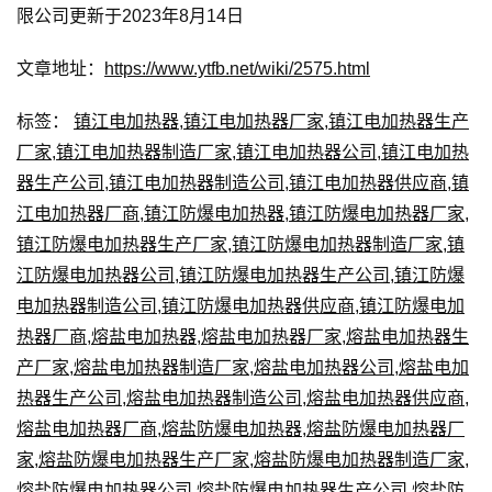
限公司更新于2023年8月14日
文章地址：
https://www.ytfb.net/wiki/2575.html
标签：
镇江电加热器
,
镇江电加热器厂家
,
镇江电加热器生产
厂家
,
镇江电加热器制造厂家
,
镇江电加热器公司
,
镇江电加热
器生产公司
,
镇江电加热器制造公司
,
镇江电加热器供应商
,
镇
江电加热器厂商
,
镇江防爆电加热器
,
镇江防爆电加热器厂家
,
镇江防爆电加热器生产厂家
,
镇江防爆电加热器制造厂家
,
镇
江防爆电加热器公司
,
镇江防爆电加热器生产公司
,
镇江防爆
电加热器制造公司
,
镇江防爆电加热器供应商
,
镇江防爆电加
热器厂商
,
熔盐电加热器
,
熔盐电加热器厂家
,
熔盐电加热器生
产厂家
,
熔盐电加热器制造厂家
,
熔盐电加热器公司
,
熔盐电加
热器生产公司
,
熔盐电加热器制造公司
,
熔盐电加热器供应商
,
熔盐电加热器厂商
,
熔盐防爆电加热器
,
熔盐防爆电加热器厂
家
,
熔盐防爆电加热器生产厂家
,
熔盐防爆电加热器制造厂家
,
熔盐防爆电加热器公司
,
熔盐防爆电加热器生产公司
,
熔盐防