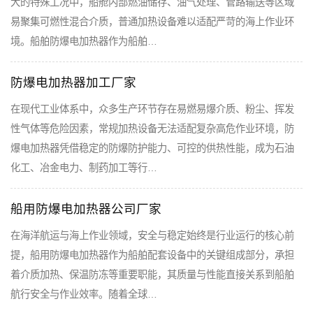
大的特殊工况中，船舱内部燃油储存、油气处理、管路输送等区域
易聚集可燃性混合介质，普通加热设备难以适配严苛的海上作业环
境。船舶防爆电加热器作为船舶…
防爆电加热器加工厂家
在现代工业体系中，众多生产环节存在易燃易爆介质、粉尘、挥发
性气体等危险因素，常规加热设备无法适配复杂高危作业环境，防
爆电加热器凭借稳定的防爆防护能力、可控的供热性能，成为石油
化工、冶金电力、制药加工等行…
船用防爆电加热器公司厂家
在海洋航运与海上作业领域，安全与稳定始终是行业运行的核心前
提，船用防爆电加热器作为船舶配套设备中的关键组成部分，承担
着介质加热、保温防冻等重要职能，其质量与性能直接关系到船舶
航行安全与作业效率。随着全球…