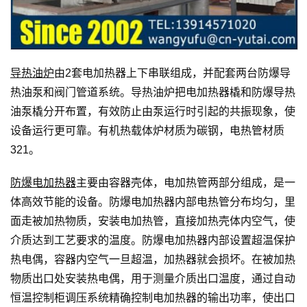
导热油炉
由2套电加热器上下串联组成，并配套两台防爆导
热油泵和阀门管道系统。导热油炉把电加热器橇和防爆导热
油泵橇分开布置，有效防止由泵运行时引起的共振现象，使
设备运行更可靠。有机热载体炉材质为碳钢，电热管材质
321。
防爆电加热器
主要由容器壳体，电加热管两部分组成，是一
体高效节能的设备。防爆电加热器内部电热管分布均匀，里
面走被加热物质，安装电加热管，直接加热壳体内空气，使
介质达到工艺要求的温度。防爆电加热器内部设置超温保护
热电偶，容器内空气一旦超温，加热器就会损坏。在被加热
物质出口处安装热电偶，用于测量介质出口温度，通过自动
恒温控制柜调压系统精确控制电加热器的输出功率，使出口