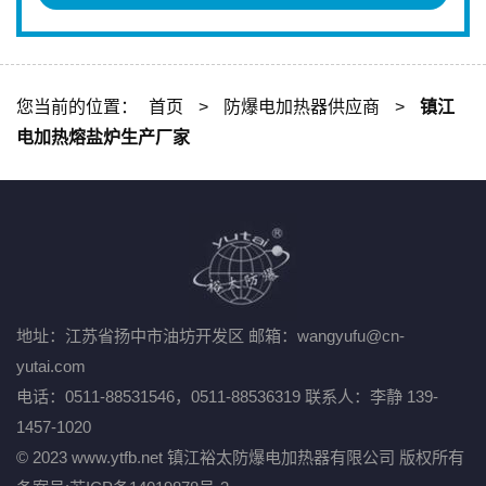
您当前的位置：
首页
>
防爆电加热器供应商
>
镇江
电加热熔盐炉生产厂家
地址：江苏省扬中市油坊开发区
邮箱：wangyufu@cn-
yutai.com
电话：0511-88531546，0511-88536319
联系人：李静 139-
1457-1020
© 2023 www.ytfb.net 镇江裕太防爆电加热器有限公司 版权所有