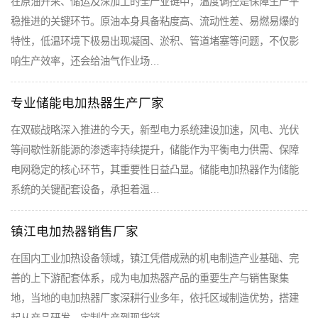
在原油开采、储运及深加工的全产业链中，温度调控是保障生产平
稳推进的关键环节。原油本身具备粘度高、流动性差、易燃易爆的
特性，低温环境下极易出现凝固、淤积、管道堵塞等问题，不仅影
响生产效率，还会给油气作业场…
专业储能电加热器生产厂家
在双碳战略深入推进的今天，新型电力系统建设加速，风电、光伏
等间歇性新能源的渗透率持续提升，储能作为平衡电力供需、保障
电网稳定的核心环节，其重要性日益凸显。储能电加热器作为储能
系统的关键配套设备，承担着温…
镇江电加热器销售厂家
在国内工业加热设备领域，镇江凭借成熟的机电制造产业基础、完
善的上下游配套体系，成为电加热器产品的重要生产与销售聚集
地，当地的电加热器厂家深耕行业多年，依托区域制造优势，搭建