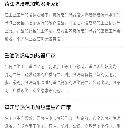
镇江防爆电加热器哪家好
在工业生产的诸多场景中，防爆电加热器是保障易燃易爆环境下加
热作业安全、稳定运行的核心设备，而镇江凭借成熟的工业制造产
业链、完备的配套加工体系，成为国内防爆电加热器的重要生产集
聚地，不少从业者在挑选这类设…
重油防爆电加热器厂家
在石油化工、重油储运、能源加工等工业领域，重油因其黏度高、
流动性差、易燃易爆的介质特性，对加热设备有着严苛的使用要
求。常规加热设备难以适配重油复杂的理化属性，容易出现加热不
均、介质碳化、安全隐患等问题，…
镇江导热油电加热器生产厂家
在工业生产领域，导热油电加热器作为一种高效、安全的热能传递
设备，广泛应用于化工、石油、塑料、纺织、食品等多个行业，承