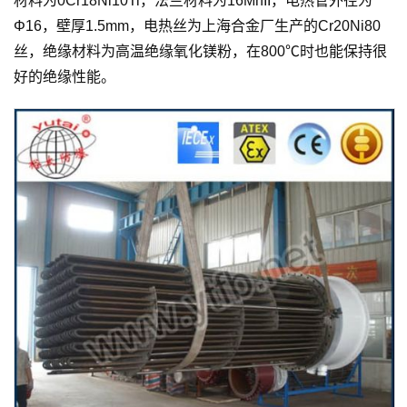
材料为0Cr18Ni10Ti，法兰材料为16MnII，电热管外径为
Φ16，壁厚1.5mm，电热丝为上海合金厂生产的Cr20Ni80
丝，绝缘材料为高温绝缘氧化镁粉，在800℃时也能保持很
好的绝缘性能。