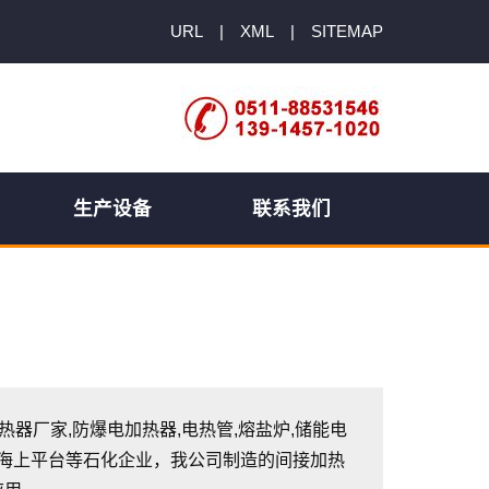
URL
|
XML
|
SITEMAP
生产设备
联系我们
加热器厂家,防爆电加热器,电热管,熔盐炉,储能电
、海上平台等石化企业，我公司制造的间接加热