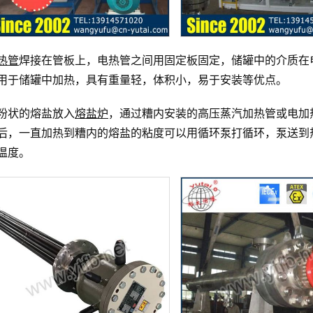
热管
焊接在管板上，电热管之间用固定板固定，储罐中的介质在
用于储罐中加热，具有重量轻，体积小，易于安装等优点。
粉状的熔盐放入
熔盐炉
，通过糟内安装的高压蒸汽加热管或电加
后，一直加热到糟内的熔盐的粘度可以用循环泵打循环，泵送到
温度。