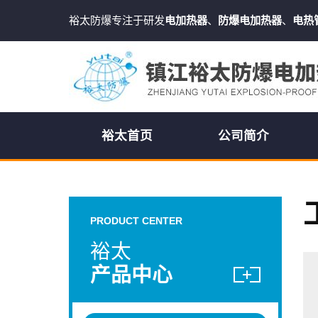
裕太防爆专注于研发
电加热器
、
防爆电加热器
、
电热
裕太首页
公司简介
PRODUCT CENTER
裕太
产品中心