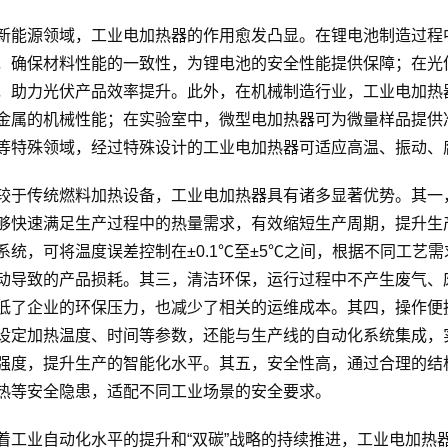
新能源领域，工业电加热器的作用愈发凸显。在锂电池制造过程
，确保材料性能的一致性，为锂电池的安全性能提供保障；在光
，助力光伏产品效率提升。此外，在机械制造行业，工业电加热
金属的机械性能；在实验室中，微型电加热器可为微量样品提供
等特殊领域，经过特殊设计的工业电加热器可适应高温、振动、
较于传统燃料加热设备，工业电加热器具有诸多显著优势。其一
够快速满足生产过程中的热量需求，有效缩短生产周期，提升生
系统，可将温度误差控制在±0.1℃至±5℃之间，根据不同工
动导致的产品损耗。其三，清洁环保，运行过程中不产生废气、
低了企业的环保压力，也减少了相关的运维成本。其四，操作便
设定加热温度、时间等参数，还能与生产线的自动化系统集成，
强度，提升生产的智能化水平。其五，安全性高，通过合理的结
热等安全隐患，适配不同工业场景的安全要求。
着工业自动化水平的提升和“双碳”战略的持续推进，工业电加热