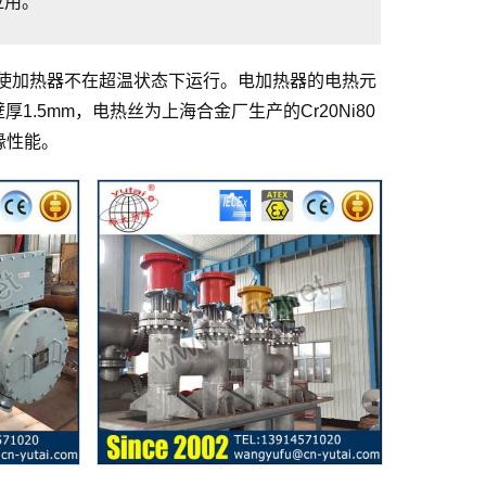
应用。
使加热器不在超温状态下运行。电加热器的电热元
，壁厚1.5mm，电热丝为上海合金厂生产的Cr20Ni80
缘性能。