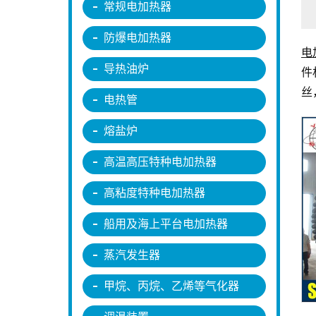
常规电加热器
防爆电加热器
电
导热油炉
件
丝
电热管
熔盐炉
高温高压特种电加热器
高粘度特种电加热器
船用及海上平台电加热器
蒸汽发生器
甲烷、丙烷、乙烯等气化器