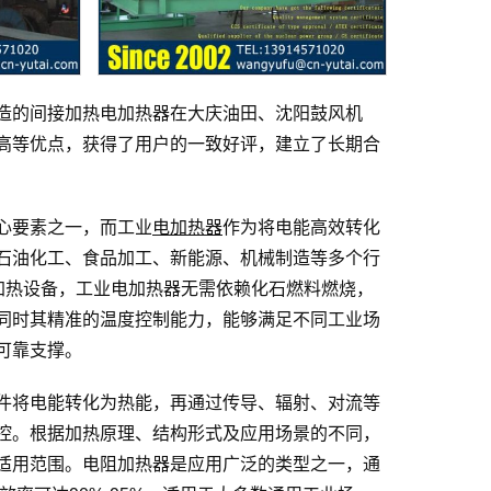
造的间接加热电加热器在大庆油田、沈阳鼓风机
高等优点，获得了用户的一致好评，建立了长期合
心要素之一，而工业
电加热器
作为将电能高效转化
石油化工、食品加工、新能源、机械制造等多个行
加热设备，工业电加热器无需依赖化石燃料燃烧，
同时其精准的温度控制能力，能够满足不同工业场
可靠支撑。
件将电能转化为热能，再通过传导、辐射、对流等
控。根据加热原理、结构形式及应用场景的不同，
适用范围。电阻加热器是应用广泛的类型之一，通