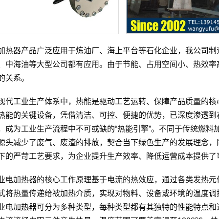
加热器产品广泛应用于炼油厂、海上平台等石化企业，我公司制
、中海油等大型公司都有应用。由于节能、占用空间小、热效率
的关系。
现代工业生产体系中，热能是驱动工艺运转、保障产品质量的核
热能的关键设备，凭借清洁、可控、便捷的优势，已深度渗透到
，成为工业生产流程中不可或缺的“热能引擎”。不同于传统燃料
源头减少了废气、废渣的排放，契合当下绿色生产的发展理念，
下的严苛工艺要求，为企业提升生产效率、降低运营成本提供了
业电加热器的核心工作原理基于电流的热效应，通过各类发热元
式将热量传递给被加热介质，实现对物料、设备或环境的温度调
业电加热器可分为多种类型，每种类型都有其独特的性能特点和