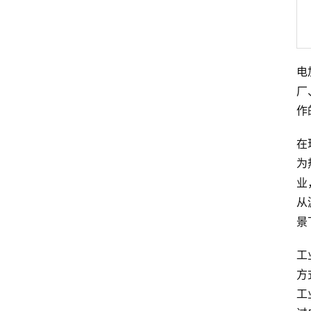
电
厂
作
在
为
业
从
景
工
方
工