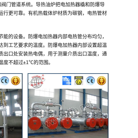
和阀门管道系统。导热油炉把电加热器橇和防爆导
运行更可靠。有机热载体炉材质为碳钢，电热管材
节能的设备。防爆电加热器内部电热管分布均匀，
达到工艺要求的温度。防爆电加热器内部设置超温
质出口处安装热电偶，用于测量介质出口温度，通
温度不超过±1℃的范围。