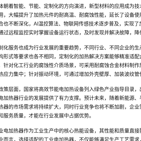
体朝着智能、节能、定制化的方向演进，新型材料的应用成为技
用，大幅提升了加热元件的耐高温、耐腐蚀性能，延长了设备使
合也不断深化，AI温控算法、物联网传感技术逐步普及，实现
通过远程监控实时掌握设备运行状态，及时发现并解决故障，降
制化服务也成为行业发展的重要趋势，不同行业、不同企业的生
构形式等要求也各不相同，定制化的加热解决方案能够精准适配
，针对化工行业的腐蚀性介质场景，可采用耐腐蚀合金材料制作
热应力集中；针对振动环境，可通过增加外壳壁厚、加装波纹管
政策层面，国家将高效节能电加热设备列入绿色产业指导目录，
电加热器行业的发展提供了有力支撑。预计未来，随着新能源、
热器的市场需求将持续扩大，同时行业竞争也将不断加剧，企业
和服务质量，才能在行业发展中占据优势。
业电加热器作为工业生产中的核心热能设备，其性能和质量直接
业而言，选择适配的工业电加热器，不仅能够满足生产工艺需求