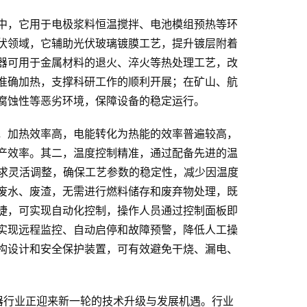
中，它用于电极浆料恒温搅拌、电池模组预热等环
伏领域，它辅助光伏玻璃镀膜工艺，提升镀层附着
器可用于金属材料的退火、淬火等热处理工艺，改
准确加热，支撑科研工作的顺利开展；在矿山、航
腐蚀性等恶劣环境，保障设备的稳定运行。
，加热效率高，电能转化为热能的效率普遍较高，
产效率。其二，温度控制精准，通过配备先进的温
艺需求灵活调整，确保工艺参数的稳定性，减少因温度
废水、废渣，无需进行燃料储存和废弃物处理，既
捷，可实现自动化控制，操作人员通过控制面板即
实现远程监控、自动启停和故障预警，降低人工操
构设计和安全保护装置，可有效避免干烧、漏电、
器行业正迎来新一轮的技术升级与发展机遇。行业