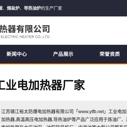
管
、
熔盐炉
、
导热油炉
的生产厂家
新闻中心
产品展示
荣誉资质
工业电加热器厂家
江苏镇江裕太防爆电加热器有限公司「www.ytfb.net」工业电
加热器,高温高压电加热器,导热油炉等产品广泛应用于炼油厂