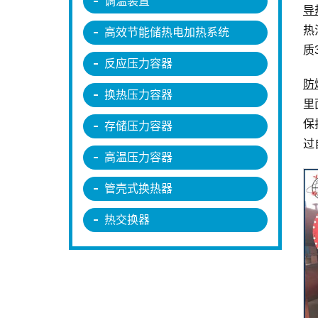
调温装置
导
热
高效节能储热电加热系统
质
反应压力容器
防
换热压力容器
里
保
存储压力容器
过
高温压力容器
管壳式换热器
热交换器