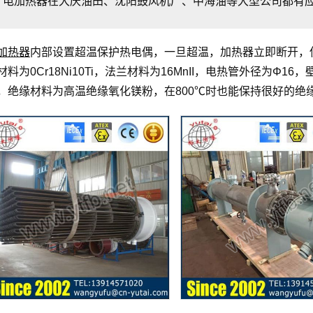
电加热器在大庆油田、沈阳鼓风机厂、中海油等大型公司都有
加热器
内部设置超温保护热电偶，一旦超温，加热器立即断开，
材料为0Cr18Ni10Ti，法兰材料为16MnII，电热管外径为Φ16
，绝缘材料为高温绝缘氧化镁粉，在800℃时也能保持很好的绝