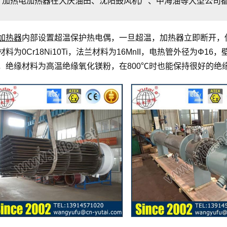
加热电加热器在大庆油田、沈阳鼓风机厂、中海油等大型公司
加热器
内部设置超温保护热电偶，一旦超温，加热器立即断开，
材料为0Cr18Ni10Ti，法兰材料为16MnII，电热管外径为Φ16
，绝缘材料为高温绝缘氧化镁粉，在800℃时也能保持很好的绝