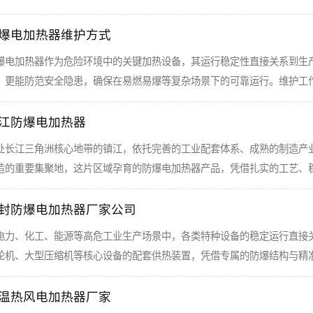
爆电加热器维护方式
爆电加热器作为危险环境中的关键加热设备，其运行稳定性直接关系到生
，更能防范安全隐患，确保在易燃易爆等复杂场景下的可靠运行。维护工
江防爆电加热器
处长江三角洲核心地带的镇江，依托完善的工业配套体系、成熟的制造产
造的重要集聚地，这片区域孕育的防爆电加热器产品，凭借扎实的工艺、
封防爆电加热器厂家公司
电力、化工、能源等高危工业生产场景中，各类特种设备的稳定运行直接
轮机、大型压缩机等核心设备的配套供热装置，凭借专属的防爆结构与精
温热风电加热器厂家