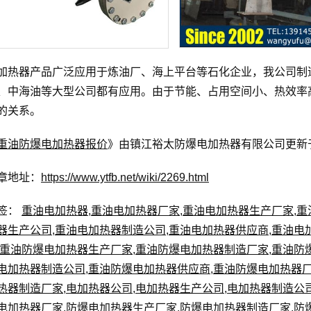
加热器产品广泛应用于炼油厂、海上平台等石化企业，我公司制
、中海油等大型公司都有应用。由于节能、占用空间小、热效率
的关系。
重油防爆电加热器报价
》由镇江裕太防爆电加热器有限公司更新于2
章地址：
https://www.ytfb.net/wiki/2269.html
签：
重油电加热器
,
重油电加热器厂家
,
重油电加热器生产厂家
,
重
器生产公司
,
重油电加热器制造公司
,
重油电加热器供应商
,
重油电
重油防爆电加热器生产厂家
,
重油防爆电加热器制造厂家
,
重油防
电加热器制造公司
,
重油防爆电加热器供应商
,
重油防爆电加热器
热器制造厂家
,
电加热器公司
,
电加热器生产公司
,
电加热器制造公
电加热器厂家
,
防爆电加热器生产厂家
,
防爆电加热器制造厂家
,
防