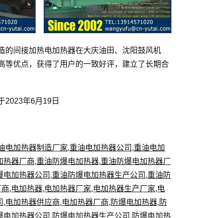
造的间接加热电加热器在大庆油田、沈阳鼓风机
高等优点，获得了用户的一致好评，建立了长期合
023年6月19日
油电加热器制造厂家
,
重油电加热器公司
,
重油电加
加热器厂商
,
重油防爆电加热器
,
重油防爆电加热器厂
爆电加热器公司
,
重油防爆电加热器生产公司
,
重油防
厂商
,
电加热器
,
电加热器厂家
,
电加热器生产厂家
,
电
司
,
电加热器供应商
,
电加热器厂商
,
防爆电加热器
,
防
爆电加热器公司
,
防爆电加热器生产公司
,
防爆电加热