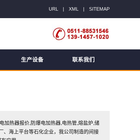
URL
|
XML
|
SITEMAP
生产设备
联系我们
爆电加热器报价,防爆电加热器,电热管,熔盐炉,储
油厂、海上平台等石化企业，我公司制造的间接