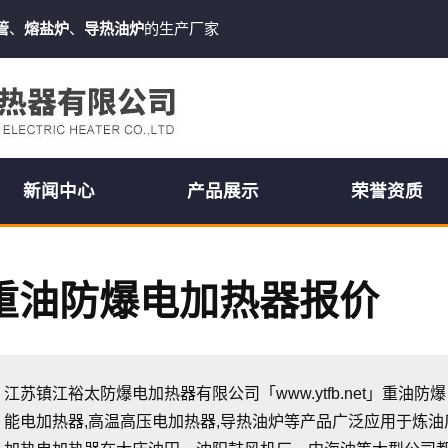
管
、
熔盐炉
、
导热油炉
的生产厂家
新闻中心
产品展示
荣誉资质
重油防爆电加热器报价
江苏镇江裕太防爆电加热器有限公司「www.ytfb.net」重油防
能电加热器,高温高压电加热器,导热油炉等产品广泛应用于炼