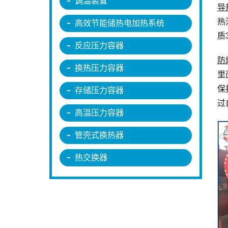
调温装置
导
热
高效节能储热电加热系统
质
反应压力容器
防
换热压力容器
里
保
存储压力容器
过
高温压力容器
管壳式换热器
热交换器