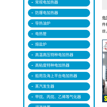
常规电加热器
防爆电加热器
电
导热油炉
件
丝
电热管
熔盐炉
高温高压特种电加热器
高粘度特种电加热器
船用及海上平台电加热器
蒸汽发生器
甲烷、丙烷、乙烯等气化器