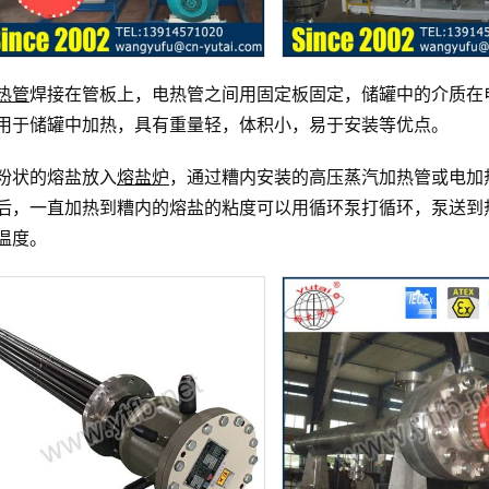
热管
焊接在管板上，电热管之间用固定板固定，储罐中的介质在
用于储罐中加热，具有重量轻，体积小，易于安装等优点。
粉状的熔盐放入
熔盐炉
，通过糟内安装的高压蒸汽加热管或电加
后，一直加热到糟内的熔盐的粘度可以用循环泵打循环，泵送到
温度。