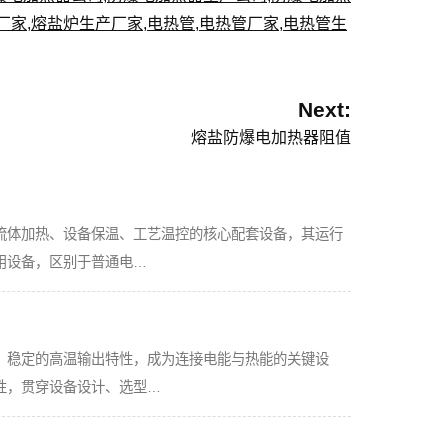
厂家
,
熔盐炉生产厂家
,
电热管
,
电热管厂家
,
电热管生
Next:
熔盐防爆电加热器阻值
流体加热、设备保温、工艺温控的核心配套设备，其运行
用设备，区别于普通电…
、稳定的高温输出特性，成为连接电能与热能的关键设
性，贯穿设备设计、选型…