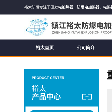
裕太防爆专注于研发
电加热器
、
防爆电加热器
、
电热
裕太首页
公司简介
PRODUCT CENTER
裕太
产品中心