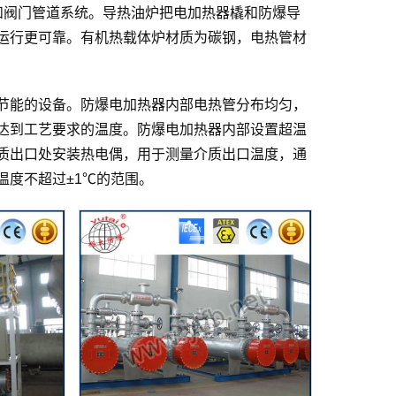
和阀门管道系统。导热油炉把电加热器橇和防爆导
运行更可靠。有机热载体炉材质为碳钢，电热管材
节能的设备。防爆电加热器内部电热管分布均匀，
达到工艺要求的温度。防爆电加热器内部设置超温
质出口处安装热电偶，用于测量介质出口温度，通
温度不超过±1℃的范围。