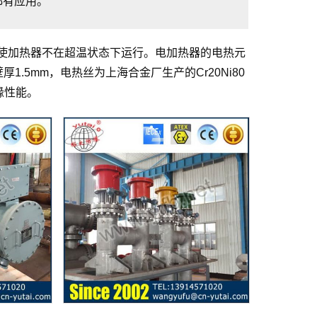
都有应用。
使加热器不在超温状态下运行。电加热器的电热元
，壁厚1.5mm，电热丝为上海合金厂生产的Cr20Ni80
缘性能。