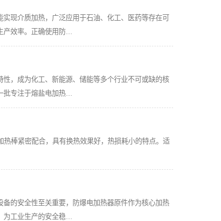
能实现介质加热，广泛应用于石油、化工、医药等存在可
生产效率。正确使用防…
特性，成为化工、新能源、储能等多个行业不可或缺的核
一批专注于熔盐电加热…
体和加热棒紧密配合，具有换热效果好，热损耗小的特点。适
设备的安全性至关重要，防爆电加热器原件作为核心加热
，为工业生产的安全稳…