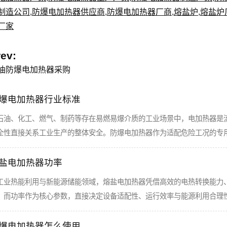
制造公司
,
防爆电加热器供应商
,
防爆电加热器厂商
,
熔盐炉
,
熔盐炉
厂家
rev:
油防爆电加热器采购
爆电加热器行业标准
石油、化工、燃气、制药等存在易燃易爆介质的工业场景中，电加热器是
全性直接关系工业生产的整体安全。防爆电加热器作为适配危险工况的专
盐电加热器功率
工业热能利用与新能源储能领域，熔盐电加热器凭借高效的电热转换能力
，而功率作为核心参数，直接决定设备适配性、运行效率与能源利用合理
爆电加热器怎么使用