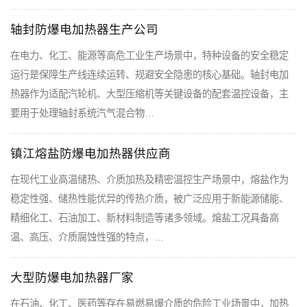
轴封防爆电加热器生产公司
在电力、化工、能源等高危工业生产场景中，特种设备的安全稳定
运行是保障生产线连续运转、规避安全隐患的核心基础。轴封电加
热器作为适配汽轮机、大型压缩机等关键设备的配套温控设备，主
要用于处理轴封系统汽气混合物…
镇江熔盐防爆电加热器供应商
在现代工业高温储热、介质加热及精密温控生产场景中，熔盐作为
稳定性强、储热性能优异的传热介质，被广泛应用于新能源储能、
精细化工、石油加工、新材料制造等诸多领域。熔盐工况具备高
温、高压、介质腐蚀性强的特点，…
大型防爆电加热器厂家
在石油、化工、医药等存在易燃易爆介质的危险工业场景中，加热