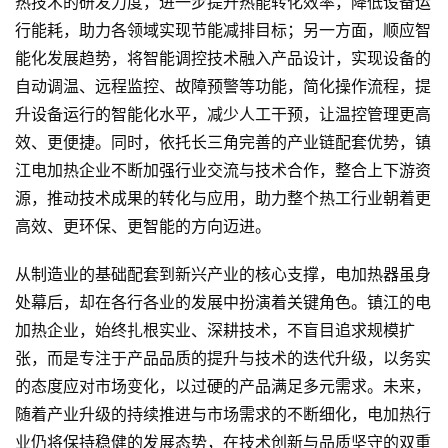
热技术的研发力度，进一步提升热能转化效率，降低设备运
行能耗，助力各领域实现节能减排目标；另一方面，顺应智
能化发展趋势，将智能调控技术融入产品设计，实现设备的
自动调温、远程监控、故障预警等功能，简化操作流程，提
升设备运行的智能化水平，减少人工干预，让温控管理更高
效、更便捷。同时，依托长三角完善的产业链配套优势，镇
江电加热企业不断加强行业交流与技术合作，整合上下游资
源，推动技术成果的转化与应用，助力整个热工行业朝着更
高效、更环保、更智能的方向迈进。
从制造业的基础配套到新兴产业的核心支撑，电加热器虽身
处幕后，却在各行各业的发展中扮演着关键角色。镇江的电
加热企业，始终扎根实业、深耕技术，不盲目追求规模扩
张，而是专注于产品品质的提升与技术的迭代升级，以务实
的态度应对市场变化，以过硬的产品满足多元需求。未来，
随着产业升级的持续推进与市场需求的不断细化，电加热行
业仍将保持稳健的发展态势，在技术创新与品质坚守的双重