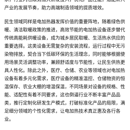
产业的发展节奏，助力高端制造领域的提质增效。
民生领域同样是电加热器发挥价值的重要阵地，随着绿色供
暖、清洁取暖政策的推进，高效节能的电加热设备逐步替代
传统高能耗供暖设备，成为城乡居民取暖、生活热水供应的
重要选择。这类设备无需复杂的安装流程，运行过程中无污
染物排放，契合当下低碳环保的生活理念，同时能够根据使
用场景灵活调整功率，兼顾舒适度与节能性，让民生供热更
具人性化。除此之外，医疗、仓储、农业等领域也对电加热
设备有着多元化需求，医疗设备的精准温控、仓储物资的恒
温保存、农业大棚的增温保温，不同场景对设备的规格、性
能、适配性有着不同要求，这也倒逼行业不断丰富产品品
类，推行定制化研发生产模式，打破标准化产品的局限，满
足细分领域的个性化需求，让电加热技术真正惠及各行各
业。