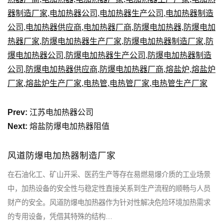
器制造厂家
,
电加热器公司
,
电加热器生产公司
,
电加热器制造
公司
,
电加热器供应商
,
电加热器厂商
,
防爆电加热器
,
防爆电加
热器厂家
,
防爆电加热器生产厂家
,
防爆电加热器制造厂家
,
防
爆电加热器公司
,
防爆电加热器生产公司
,
防爆电加热器制造
公司
,
防爆电加热器供应商
,
防爆电加热器厂商
,
熔盐炉
,
熔盐炉
厂家
,
熔盐炉生产厂家
,
电热管
,
电热管厂家
,
电热管生产厂家
Prev:
江苏电加热器公司
Next:
熔盐防爆电加热器阻值
风道防爆电加热器制造厂家
在石油化工、矿山开采、医药生产等存在易燃易爆介质的工业场景
中，加热设备的安全性与稳定性直接关系到生产流程的顺畅与人员
财产的安全。风道防爆电加热器作为针对性解决危险环境加热需求
的专用设备，凭借其特殊的结构…