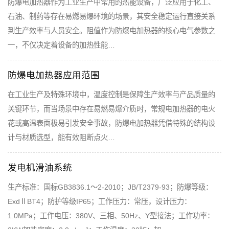
防爆电加热器作为工业生产中常用的热能设备，广泛应用于化工、
石油、制药等存在易燃易爆环境的场景，其安全稳定运行直接关系
到生产效率与人员安全。阻值作为防爆电加热器的核心电气参数之
一，不仅决定着设备的加热性能…
防爆电加热器应用范围
在工业生产及特殊环境中，温度控制是保障生产效率与产品质量的
关键环节，而当场景中存在易燃易爆介质时，常规电加热器的电火
花或高温表面极易引发安全事故，防爆电加热器凭借特殊的结构设
计与材质选型，能有效阻断点火…
发电机滑油系统
生产标准：国标GB3836.1～2-2010；JB/T2379-93；防爆等级：
ExdⅡBT4；防护等级IP65；工作压力：常压，设计压力：
1.0MPa；工作电压：380V、三相、50Hz、Y型接法；工作功率：