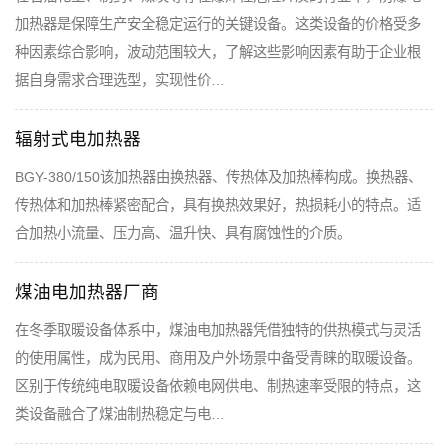
加热器是保障生产安全稳定运行的关键设备。这类设备的价格受多
种因素综合影响，波动范围较大，了解这些影响因素有助于企业根
据自身需求合理选型，实现性价…
辐射式电加热器
BGY-380/150该加热器由换热器、传热体及加热棒构成。换热器、
传热体和加热棒紧密配合，具有换热效果好，热损耗小的特点。适
合加热小流量、压力高、温升快、具有腐蚀性的介质。
煤油电加热器厂商
在冬季取暖设备体系中，煤油电加热器凭借独特的供热模式与灵活
的使用属性，成为民用、商用及户外场景中备受青睐的取暖设备。
区别于传统纯电取暖设备依赖电网供电、制热速率受限的特点，这
类设备融合了煤油制热稳定与电…