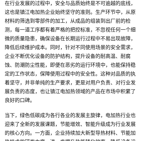
在行业发展的过程中，安全与品质始终是不可逾越的底线，
这也是镇江电加热企业始终坚守的准则。生产环节中，从原
材料的筛选到零部件的加工，从成品的组装到出厂前的检
测，每一道工序都有着严格的把控标准，不忽视任何一个细
微的质量隐患，确保设备在长期运行过程中不易出现故障，
降低后续维护成本。同时，针对不同使用场景的安全需求，
企业不断优化设备的防护结构，提升设备的耐高温、耐腐
蚀、防潮防尘性能，即便在恶劣的运行环境中，也能保持稳
定的工作状态，保障使用过程中的安全性。这种对品质的执
着坚守，并非单纯的生产要求，更是对用户负责、对行业发
展负责的态度，也让镇江电加热领域的产品在市场中积累了
良好的口碑。
当下，绿色低碳成为各行各业的发展主旋律，电加热行业也
迎来了全新的发展课题，节能增效、智能升级成为行业发展
的核心方向。一方面，企业持续加大新型导热材料、节能加