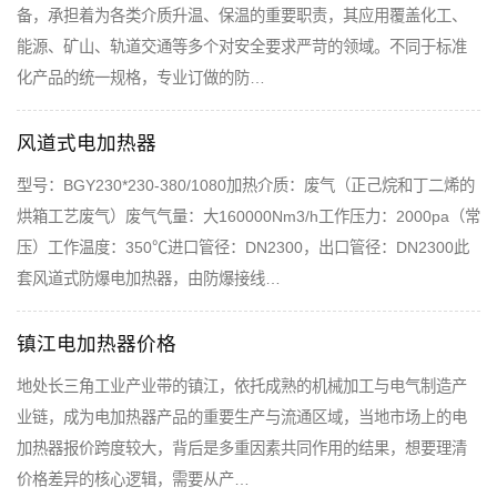
备，承担着为各类介质升温、保温的重要职责，其应用覆盖化工、
能源、矿山、轨道交通等多个对安全要求严苛的领域。不同于标准
化产品的统一规格，专业订做的防…
风道式电加热器
型号：BGY230*230-380/1080加热介质：废气（正己烷和丁二烯的
烘箱工艺废气）废气气量：大160000Nm3/h工作压力：2000pa（常
压）工作温度：350℃进口管径：DN2300，出口管径：DN2300此
套风道式防爆电加热器，由防爆接线…
镇江电加热器价格
地处长三角工业产业带的镇江，依托成熟的机械加工与电气制造产
业链，成为电加热器产品的重要生产与流通区域，当地市场上的电
加热器报价跨度较大，背后是多重因素共同作用的结果，想要理清
价格差异的核心逻辑，需要从产…