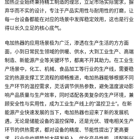
加热企业始终秉持精工制造的理念，立足市场实际需求，摒
弃华而不实的设计，专注于产品实用性与耐用性的打磨，让
每一台设备都能在对应的场景中发挥稳定效用，这也是行业
得以长久立足的核心底气。
电加热器的应用场景极为广泛，渗透在生产生活的方方面
面，小到日常民生领域的供暖、供水，大到工业生产、高端
制造、新能源产业等关键环节，都离不开其助力。在工业生
产场景中，化工、机械、食品加工等行业的生产线，需要稳
定的热源支撑工艺流程的顺畅推进，电加热器能够根据不同
生产环节的温控需求，灵活调节供热参数，避免温度波动影
响产品质量与生产效率，同时适配各类复杂的生产环境，兼
顾安全性与实用性，成为工业生产线上的“温控卫士”。在新
能源产业快速发展的当下，电加热器也迎来了新的发展机
遇，无论是储能设备的温控保障，还是光伏、锂电相关生产
环节的供热需求，都对设备的精度、节能性提出了更高要
求，行业内也顺势加大研发投入，优化产品性能，适配新兴