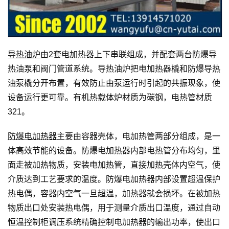
导热油炉
由2套电加热器上下串联组成，并配套两台防爆导
热油泵和阀门管道系统。导热油炉把电加热器橇和防爆导热
油泵橇分开布置，有效防止由泵运行时引起的共振现象，使
设备运行更可靠。有机热载体炉材质为碳钢，电热管材质
321。
防爆电加热器
主要由容器壳体，电加热管两部分组成，是一
体高效节能的设备。防爆电加热器内部电热管分布均匀，里
面走被加热物质，安装电加热管，直接加热壳体内空气，使
介质达到工艺要求的温度。防爆电加热器内部设置超温保护
热电偶，容器内空气一旦超温，加热器就会损坏。在被加热
物质出口处安装热电偶，用于测量介质出口温度，通过自动
恒温控制柜调压系统精确控制电加热器的输出功率，使出口