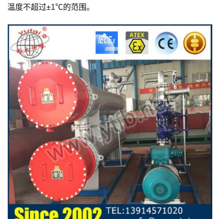
温度不超过±1℃的范围。