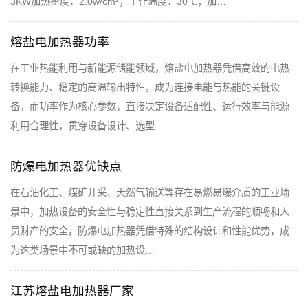
3KW加热密度：2.0w/cm²；工作温度：30℃；加…
熔盐电加热器功率
在工业热能利用与新能源储能领域，熔盐电加热器凭借高效的电热
转换能力、稳定的高温输出特性，成为连接电能与热能的关键设
备，而功率作为核心参数，直接决定设备适配性、运行效率与能源
利用合理性，贯穿设备设计、选型…
防爆电加热器优缺点
在石油化工、煤矿开采、天然气输送等存在易燃易爆介质的工业场
景中，加热设备的安全性与稳定性直接关系到生产流程的顺畅和人
员财产的安全，防爆电加热器凭借特殊的结构设计和性能优势，成
为这类场景中不可或缺的加热设…
江苏熔盐电加热器厂家