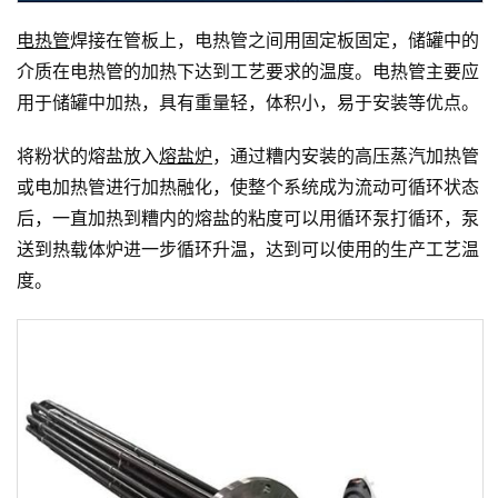
电热管
焊接在管板上，电热管之间用固定板固定，储罐中的
介质在电热管的加热下达到工艺要求的温度。电热管主要应
用于储罐中加热，具有重量轻，体积小，易于安装等优点。
将粉状的熔盐放入
熔盐炉
，通过糟内安装的高压蒸汽加热管
或电加热管进行加热融化，使整个系统成为流动可循环状态
后，一直加热到糟内的熔盐的粘度可以用循环泵打循环，泵
送到热载体炉进一步循环升温，达到可以使用的生产工艺温
度。