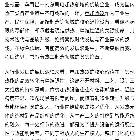
业根基，孕育出一批深耕电加热领域的优质企业，成为国内
热工设备产业链中不可或缺的一环。
电加热器
作为工业生
产、民生保障、高端制造等领域的核心温控设备，看似不起
眼的零部件，却承载着稳定供热、精准控温的关键使命，其
技术迭代与品质升级，始终紧跟时代发展与产业需求的步
伐，在绿色低碳、智能高效的发展浪潮中，不断突破自我、
拓展边界，书写着热工制造领域的务实篇章。
从行业发展的底层逻辑来看，电加热器的核心价值在于实现
热能的高效转化与精准调控，这离不开材料、工艺、设计三
大维度的持续深耕。传统加热设备往往存在能耗偏高、温控
精度不足、适配场景有限等问题，而随着制造业转型升级与
节能环保理念的深入，行业内始终聚焦技术优化，从发热元
件的选材到产品结构的优化，从生产工艺的打磨到智能系统
的融入，每一处细节的改进，都是为了提升设备的运行稳定
性与热能利用率。不同于粗放式的生产模式，镇江当地的电