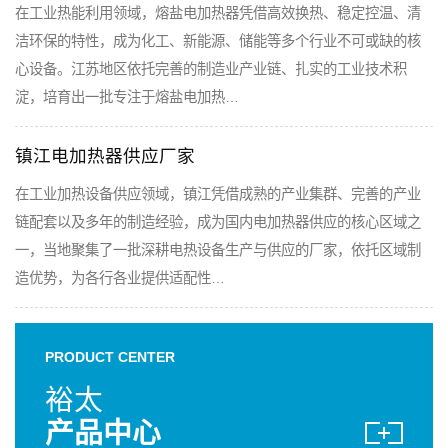
在工业热能利用领域，熔盐电加热器凭借高效换热、稳定控温、清
洁环保的特性，成为化工、新能源、储能等多个行业不可或缺的核
心设备。江苏地区依托完善的制造业产业链、扎实的工业技术积
淀，培育出一批专注于熔盐电加热…
镇江电加热器供应厂家
在工业加热设备供应领域，镇江凭借成熟的产业集群、完善的产业
链配套以及多年的制造经验，成为国内电加热器供应的核心区域之
一，当地聚集了一批深耕电热设备生产与供应的厂家，依托区域制
造优势，为各行各业提供适配性…
PRODUCT CENTER
裕太
产品中心