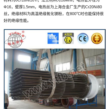
材料为0Cr18Ni10Ti，法兰材料为16MnII，电热管外径为
Φ16，壁厚1.5mm，电热丝为上海合金厂生产的Cr20Ni80
丝，绝缘材料为高温绝缘氧化镁粉，在800℃时也能保持很
好的绝缘性能。