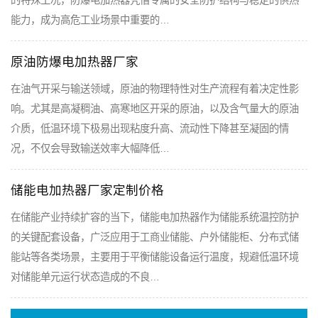
的特殊工况，防爆电加热器凭借专属的安全防护结构与稳定的供热
能力，成为高危工业场景中重要的…
原油防爆电加热器厂家
在油气开采与输送领域，原油的物理特性对生产流程有着决定性影
响。尤其是高凝稠油、高寒地区开采的原油，以及含气量大的原油
介质，低温环境下极易出现粘度升高、流动性下降甚至凝固的情
况，不仅会导致输送效率大幅降低…
储能电加热器厂家定制价格
在储能产业持续扩容的当下，储能电加热器作为储能系统温控防护
的关键配套设备，广泛应用于工商业储能、户外储能柜、分布式储
能站等各类场景，主要用于平衡储能设备运行温度，规避低温环境
对储能单元运行状态造成的不良…