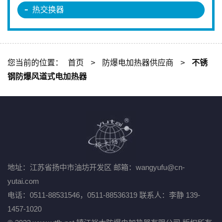
热交换器
您当前的位置：
首页
>
防爆电加热器供应商
>
不锈
钢防爆风道式电加热器
地址：江苏省扬中市油坊开发区
邮箱：wangyufu@cn-
yutai.com
电话：0511-88531546，0511-88536319
联系人：李静 139-
1457-1020