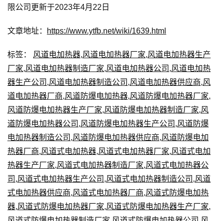
限公司更新于2023年4月22日
文章地址：
https://www.ytfb.net/wiki/1639.html
标签：
风道电加热器
,
风道电加热器厂家
,
风道电加热器生产
厂家
,
风道电加热器制造厂家
,
风道电加热器公司
,
风道电加热
器生产公司
,
风道电加热器制造公司
,
风道电加热器供应商
,
风
道电加热器厂商
,
风道防爆电加热器
,
风道防爆电加热器厂家
,
风道防爆电加热器生产厂家
,
风道防爆电加热器制造厂家
,
风
道防爆电加热器公司
,
风道防爆电加热器生产公司
,
风道防爆
电加热器制造公司
,
风道防爆电加热器供应商
,
风道防爆电加
热器厂商
,
风道式电加热器
,
风道式电加热器厂家
,
风道式电加
热器生产厂家
,
风道式电加热器制造厂家
,
风道式电加热器公
司
,
风道式电加热器生产公司
,
风道式电加热器制造公司
,
风道
式电加热器供应商
,
风道式电加热器厂商
,
风道式防爆电加热
器
,
风道式防爆电加热器厂家
,
风道式防爆电加热器生产厂家
,
风道式防爆电加热器制造厂家
,
风道式防爆电加热器公司
,
风