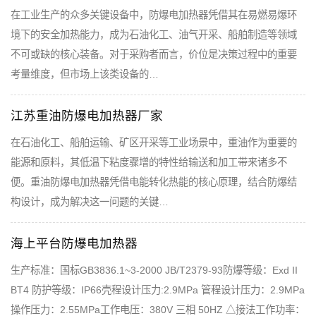
在工业生产的众多关键设备中，防爆电加热器凭借其在易燃易爆环
境下的安全加热能力，成为石油化工、油气开采、船舶制造等领域
不可或缺的核心装备。对于采购者而言，价位是决策过程中的重要
考量维度，但市场上该类设备的…
江苏重油防爆电加热器厂家
在石油化工、船舶运输、矿区开采等工业场景中，重油作为重要的
能源和原料，其低温下粘度骤增的特性给输送和加工带来诸多不
便。重油防爆电加热器凭借电能转化热能的核心原理，结合防爆结
构设计，成为解决这一问题的关键…
海上平台防爆电加热器
生产标准：国标GB3836.1~3-2000 JB/T2379-93防爆等级：Exd II
BT4 防护等级：IP66壳程设计压力:2.9MPa 管程设计压力：2.9MPa
操作压力：2.55MPa工作电压：380V 三相 50HZ △接法工作功率：