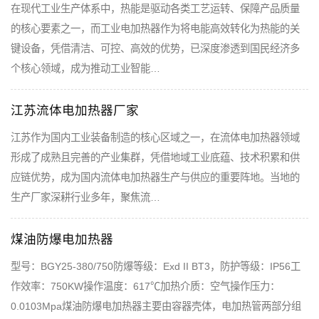
在现代工业生产体系中，热能是驱动各类工艺运转、保障产品质量
的核心要素之一，而工业电加热器作为将电能高效转化为热能的关
键设备，凭借清洁、可控、高效的优势，已深度渗透到国民经济多
个核心领域，成为推动工业智能…
江苏流体电加热器厂家
江苏作为国内工业装备制造的核心区域之一，在流体电加热器领域
形成了成熟且完善的产业集群，凭借地域工业底蕴、技术积累和供
应链优势，成为国内流体电加热器生产与供应的重要阵地。当地的
生产厂家深耕行业多年，聚焦流…
煤油防爆电加热器
型号：BGY25-380/750防爆等级：Exd II BT3，防护等级：IP56工
作效率：750KW操作温度：617℃加热介质：空气操作压力：
0.0103Mpa煤油防爆电加热器主要由容器壳体，电加热管两部分组