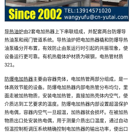
导热油炉
由2套电加热器上下串联组成，并配套两台防爆导
热油泵和阀门管道系统。导热油炉把电加热器橇和防爆导热
油泵橇分开布置，有效防止由泵运行时引起的共振现象，使
设备运行更可靠。有机热载体炉材质为碳钢，电热管材质
321。
防爆电加热器
主要由容器壳体，电加热管两部分组成，是一
体高效节能的设备。防爆电加热器内部电热管分布均匀，里
面走被加热物质，安装电加热管，直接加热壳体内空气，使
介质达到工艺要求的温度。防爆电加热器内部设置超温保护
热电偶，容器内空气一旦超温，加热器就会损坏。在被加热
物质出口处安装热电偶，用于测量介质出口温度，通过自动
恒温控制柜调压系统精确控制电加热器的输出功率，使出口