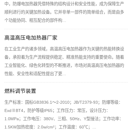
中，防爆电加热器凭借特殊的结构设计和安全性能，成为保障生产
顺利进行的关键加热设备。它并非单一部件的简单组合，而是由多
个功能协同、相互配合的部件构…
高温高压电加热器厂家
在工业生产的诸多领域，高温高压电加热器作为关键的热能转换设
备，承担着为生产流程提供稳定、精准热能支持的重要使命。随着
工业智能化、绿色化转型的不断推进，市场对高温高压电加热器的
性能、安全性和适配性提出了更…
燃料调节装置
生产标准：国标GB3836.1～2-2010；JB/T2379-93；防爆等级：
ExdⅡBT4，防护等级IP65；工作压力：常压，设计压力：
1.0MPa；工作电压：380V、三相、50Hz、Y型接法；工作功率：
1.5KW加热密度：2.0w/cm²；工作温度：60℃；…