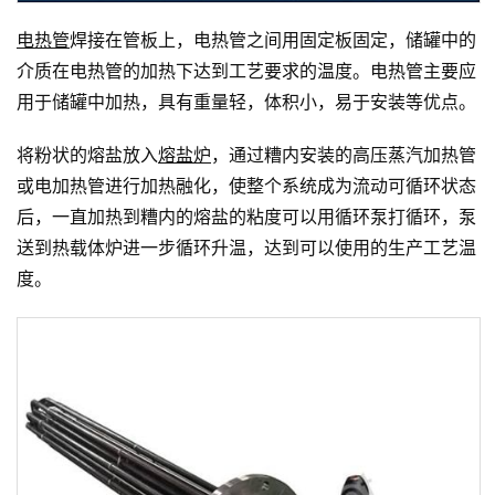
电热管
焊接在管板上，电热管之间用固定板固定，储罐中的
介质在电热管的加热下达到工艺要求的温度。电热管主要应
用于储罐中加热，具有重量轻，体积小，易于安装等优点。
将粉状的熔盐放入
熔盐炉
，通过糟内安装的高压蒸汽加热管
或电加热管进行加热融化，使整个系统成为流动可循环状态
后，一直加热到糟内的熔盐的粘度可以用循环泵打循环，泵
送到热载体炉进一步循环升温，达到可以使用的生产工艺温
度。