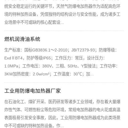
统安全稳定运行的关键环节，天然气防爆电加热器作为适配高危环
境的特种加热设备，凭借独特的结构设计与安全性能，成为诸多工
业场景中不可或缺的核心配套设…
燃机润滑油系统
生产标准：国标GB3836.1～2-2010；JB/T2379-93；防爆等级：
ExdⅡBT4，防护等级IP65；工作压力：常压，设计压力：
1.0MPa；工作电压：380V、三相、50Hz、Y型接法；工作功率：
3KW加热密度：2.0w/cm²；工作温度：30℃；加…
工业用防爆电加热器厂家
在石油化工、煤矿开采、医药研发等诸多工业领域，存在着大量爆
炸性气体、可燃性粉尘等危险环境，常规电加热器的电火花或高温
表面极易引发安全事故，因此，工业用防爆电加热器成为此类场景
中不可或缺的特种加热设备。作…