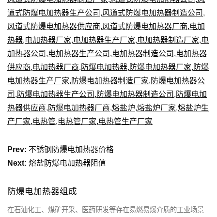
道式防爆电加热器生产公司
,
风道式防爆电加热器制造公司
,
风道式防爆电加热器供应商
,
风道式防爆电加热器厂商
,
电加
热器
,
电加热器厂家
,
电加热器生产厂家
,
电加热器制造厂家
,
电
加热器公司
,
电加热器生产公司
,
电加热器制造公司
,
电加热器
供应商
,
电加热器厂商
,
防爆电加热器
,
防爆电加热器厂家
,
防爆
电加热器生产厂家
,
防爆电加热器制造厂家
,
防爆电加热器公
司
,
防爆电加热器生产公司
,
防爆电加热器制造公司
,
防爆电加
热器供应商
,
防爆电加热器厂商
,
熔盐炉
,
熔盐炉厂家
,
熔盐炉生
产厂家
,
电热管
,
电热管厂家
,
电热管生产厂家
Prev:
不锈钢防爆电加热器价格
Next:
熔盐防爆电加热器阻值
防爆电加热器组成
在石油化工、煤矿开采、医药研发等存在易燃易爆介质的工业场景