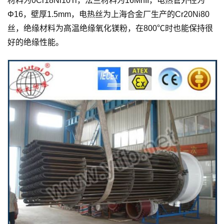
材料为0Cr18Ni10Ti，法兰材料为16MnII，电热管外径为
Φ16，壁厚1.5mm，电热丝为上海合金厂生产的Cr20Ni80
丝，绝缘材料为高温绝缘氧化镁粉，在800℃时也能保持很
好的绝缘性能。